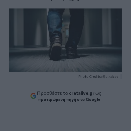
Facebook
Twitter
Messenger
Whatsapp
Viber
Photo Credits: @pixabay
Προσθέστε το
cretalive.gr
ως
προτιμώμενη πηγή στο Google