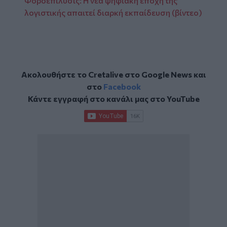
Φοροεπίλυσις: Η νέα ψηφιακή εποχή της
λογιστικής απαιτεί διαρκή εκπαίδευση (βίντεο)
Ακολουθήστε το Cretalive στο
Google News
και
στο
Facebook
Κάντε εγγραφή στο κανάλι μας στο
YouTube