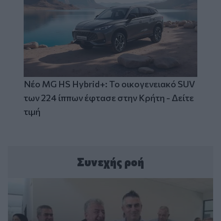
Νέο MG HS Hybrid+: Το οικογενειακό SUV
των 224 ίππων έφτασε στην Κρήτη - Δείτε
τιμή
Συνεχής ροή