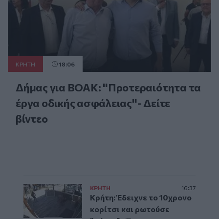
ΚΡΗΤΗ
18:06
Δήμας για ΒΟΑΚ: "Προτεραιότητα τα
έργα οδικής ασφάλειας"- Δείτε
βίντεο
ΚΡΗΤΗ
16:37
Κρήτη: Έδειχνε το 10χρονο
κορίτσι και ρωτούσε