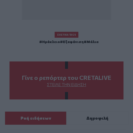
ΣΧΕΤΙΚΆ TAGS
Ηράκλειο
Εξαφάνιση
Μάλια
Γίνε ο ρεπόρτερ του CRETALIVE
ΣΤΕΊΛΕ ΤΗΝ ΕΊΔΗΣΗ
Ροή ειδήσεων
Δημοφιλή