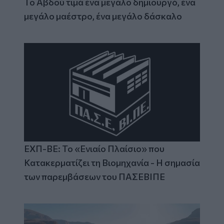
Το Αβδού τιμά ένα μεγάλο δημιουργό, ένα
μεγάλο μαέστρο, ένα μεγάλο δάσκαλο
ΕΧΠ-ΒΕ: Το «Ενιαίο Πλαίσιο» που
Κατακερματίζει τη Βιομηχανία - Η σημασία
των παρεμβάσεων του ΠΑΣΕΒΙΠΕ