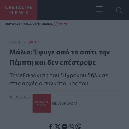
Homepage
/
31 °C
ΠΑΡΑΣΚΕΥΗ 7.8.2026
ΗΡΑΚΛΕΙΟ
ΑΡΧΙΚΗ
/
ΚΡΉΤΗ
Μάλια: Έφυγε από το σπίτι την
Πέμπτη και δεν επέστρεψε
Την εξαφάνιση του 51χρονου δήλωσε
στις αρχές ο συγκάτοικος του
18.05.2026
NEWSROOM