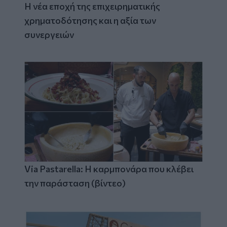
Η νέα εποχή της επιχειρηματικής
χρηματοδότησης και η αξία των
συνεργειών
Via Pastarella: Η καρμπονάρα που κλέβει
την παράσταση (βίντεο)