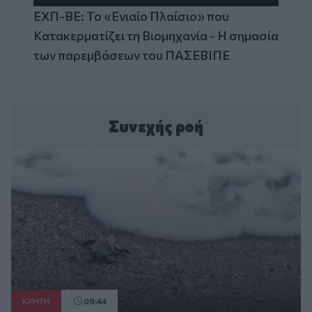
ΕΧΠ-ΒΕ: Το «Ενιαίο Πλαίσιο» που
Κατακερματίζει τη Βιομηχανία - Η σημασία
των παρεμβάσεων του ΠΑΣΕΒΙΠΕ
Συνεχής ροή
ΚΡΗΤΗ
09:44