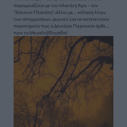
παρομοιάζουν με τον πλανήτη Άρη – τον
“Κόκκινο Πλανήτη”, άλλοι με… κόλαση λόγω
των αποχρώσεων, μερικοί για να αστειευτούν
παρατηρούν πως η Δευτέρα Παρουσία ήρθε…
πριν τη Μεγαλοβδομάδα!
Image