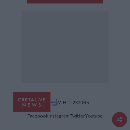
Μ.Η.Τ. 232065
Facebook
Instagram
Twitter
Youtube