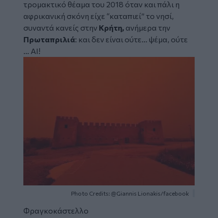
τρομακτικό θέαμα του 2018 όταν και πάλι η
αφρικανική σκόνη είχε “καταπιεί” το νησί,
συναντά κανείς στην
Κρήτη,
ανήμερα την
Πρωταπριλιά
: και δεν είναι ούτε… ψέμα, ούτε
…
AI!
Image
Photo Credits: @Giannis Lionakis/facebook
Φραγκοκάστελλο