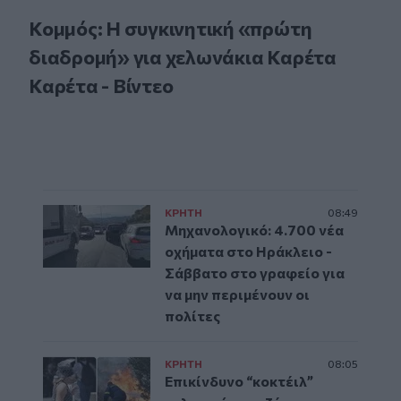
Κομμός: Η συγκινητική «πρώτη
διαδρομή» για χελωνάκια Καρέτα
Καρέτα - Βίντεο
ΚΡΗΤΗ
08:49
Μηχανολογικό: 4.700 νέα
οχήματα στο Ηράκλειο -
Σάββατο στο γραφείο για
να μην περιμένουν οι
πολίτες
ΚΡΗΤΗ
08:05
Επικίνδυνο “κοκτέιλ”