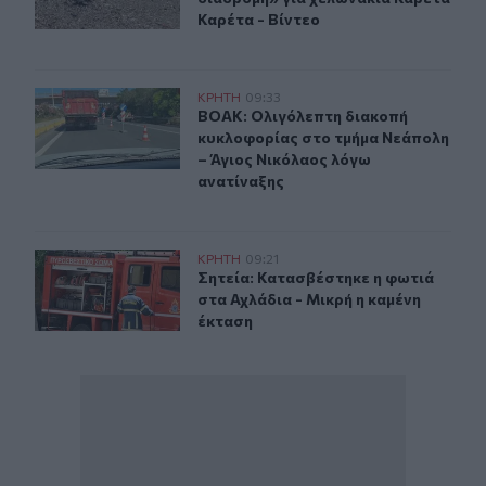
Καρέτα - Βίντεο
ΒΟΑΚ: Ολιγόλεπτη διακοπή κυκλοφορίας στο τμήμα Νε
ΚΡΗΤΗ
09:33
ΒΟΑΚ: Ολιγόλεπτη διακοπή κυκλοφ
ΒΟΑΚ: Ολιγόλεπτη διακοπή
κυκλοφορίας στο τμήμα Νεάπολη
– Άγιος Νικόλαος λόγω
ανατίναξης
Σητεία: Κατασβέστηκε η φωτιά στα Αχλάδια - Μικρή η κ
ΚΡΗΤΗ
09:21
Σητεία: Κατασβέστηκε η φωτιά στα 
Σητεία: Κατασβέστηκε η φωτιά
στα Αχλάδια - Μικρή η καμένη
έκταση