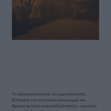
Το σίγουρο είναι ένα: ότι η μεγαλόνησος
ξεπέρασε τον πορτοκαλί συναγερμό και
βρίσκεται (στην κυριολεξία) στο(ν)… κόκκινο!