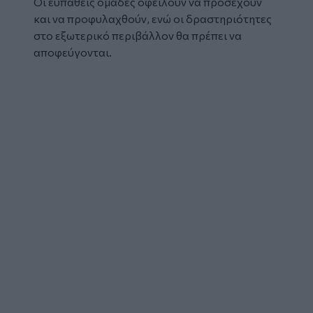
Οι ευπαθείς ομάδες οφείλουν να προσέχουν
και να προφυλαχθούν, ενώ οι δραστηριότητες
στο εξωτερικό περιβάλλον θα πρέπει να
αποφεύγονται.