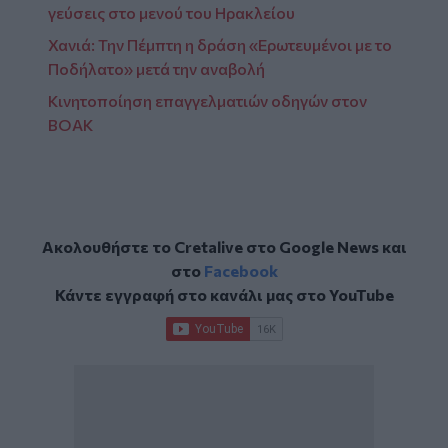
γεύσεις στο μενού του Ηρακλείου
Χανιά: Την Πέμπτη η δράση «Ερωτευμένοι με το
Ποδήλατο» μετά την αναβολή
Κινητοποίηση επαγγελματιών οδηγών στον
ΒΟΑΚ
Ακολουθήστε το Cretalive στο
Google News
και
στο
Facebook
Κάντε εγγραφή στο κανάλι μας στο
YouTube