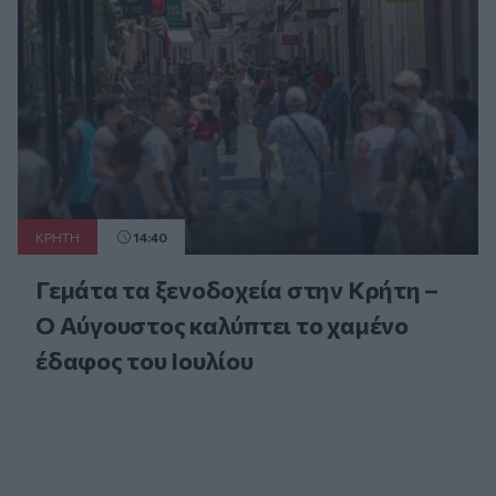
ΚΡΗΤΗ
14:40
Γεμάτα τα ξενοδοχεία στην Κρήτη –
Ο Αύγουστος καλύπτει το χαμένο
έδαφος του Ιουλίου