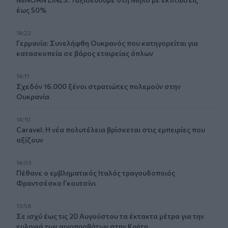
έως 50%
14:22
Γερμανία: Συνελήφθη Ουκρανός που κατηγορείται για
κατασκοπεία σε βάρος εταιρείας όπλων
14:11
Σχεδόν 16.000 ξένοι στρατιώτες πολεμούν στην
Ουκρανία
14:10
Caravel: Η νέα πολυτέλεια βρίσκεται στις εμπειρίες που
αξίζουν
14:03
Πέθανε ο εμβληματικός Ιταλός τραγουδοποιός
Φραντσέσκο Γκουτσίνι
13:58
Σε ισχύ έως τις 20 Αυγούστου τα έκτακτα μέτρα για την
ευλογιά των αιγοπροβάτων στην Κρήτη