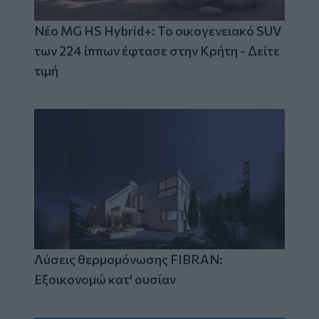
Νέο MG HS Hybrid+: Το οικογενειακό SUV
των 224 ίππων έφτασε στην Κρήτη - Δείτε
τιμή
Λύσεις θερμομόνωσης FIBRAN:
Εξοικονομώ κατ' ουσίαν