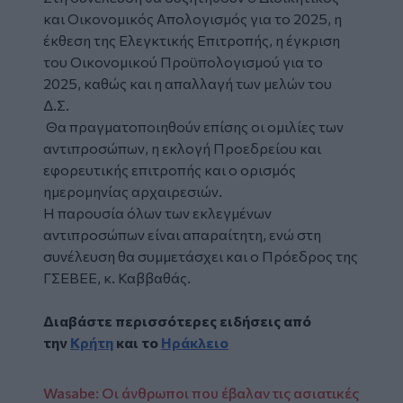
και Οικονομικός Απολογισμός για το 2025, η
έκθεση της Ελεγκτικής Επιτροπής, η έγκριση
του Οικονομικού Προϋπολογισμού για το
2025, καθώς και η απαλλαγή των μελών του
Δ.Σ.
Θα πραγματοποιηθούν επίσης οι ομιλίες των
αντιπροσώπων, η εκλογή Προεδρείου και
εφορευτικής επιτροπής και ο ορισμός
ημερομηνίας αρχαιρεσιών.
Η παρουσία όλων των εκλεγμένων
αντιπροσώπων είναι απαραίτητη, ενώ στη
συνέλευση θα συμμετάσχει και ο Πρόεδρος της
ΓΣΕΒΕΕ, κ. Καββαθάς.
Διαβάστε περισσότερες ειδήσεις από
την
Κρήτη
και το
Ηράκλειο
Wasabe: Οι άνθρωποι που έβαλαν τις ασιατικές