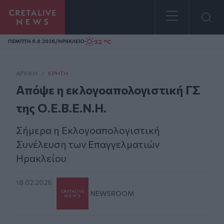
Homepage
/
32 °C
ΠΕΜΠΤΗ 6.8.2026
ΗΡΑΚΛΕΙΟ
ΑΡΧΙΚΗ
/
ΚΡΉΤΗ
Απόψε η εκλογοαπολογιστική ΓΣ
της Ο.Ε.Β.Ε.Ν.Η.
Σήμερα η Εκλογοαπολογιστική
Συνέλευση των Επαγγελματιών
Ηρακλείου
18.02.2026
NEWSROOM