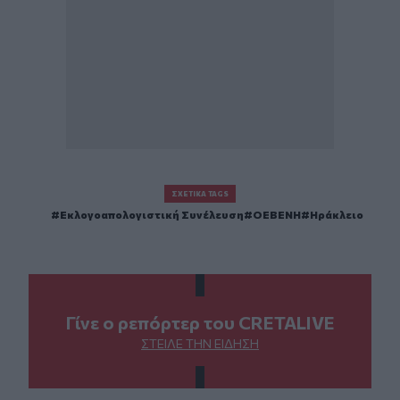
ΣΧΕΤΙΚΆ TAGS
Εκλογοαπολογιστική Συνέλευση
ΟΕΒΕΝΗ
Ηράκλειο
Γίνε ο ρεπόρτερ του CRETALIVE
ΣΤΕΊΛΕ ΤΗΝ ΕΊΔΗΣΗ