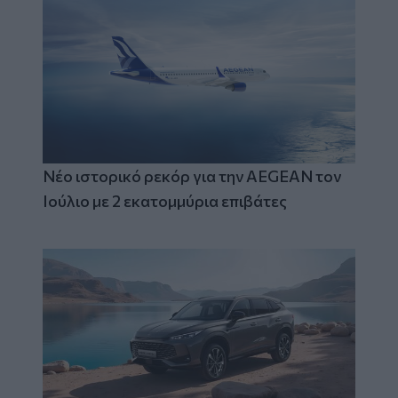
Νέο ιστορικό ρεκόρ για την AEGEAN τον
Ιούλιο με 2 εκατομμύρια επιβάτες