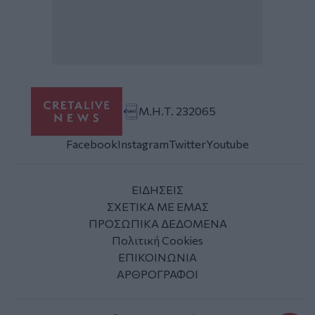
Μ.Η.Τ. 232065
Facebook
Instagram
Twitter
Youtube
ΕΙΔΗΣΕΙΣ
ΣΧΕΤΙΚΑ ΜΕ ΕΜΑΣ
ΠΡΟΣΩΠΙΚΑ ΔΕΔΟΜΕΝΑ
Πολιτική Cookies
ΕΠΙΚΟΙΝΩΝΙΑ
ΑΡΘΡΟΓΡΑΦΟΙ