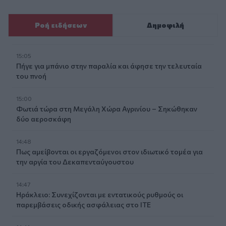
Ροή ειδήσεων
Δημοφιλή
15:05
Πήγε για μπάνιο στην παραλία και άφησε την τελευταία
του πνοή
15:00
Φωτιά τώρα στη Μεγάλη Χώρα Αγρινίου – Σηκώθηκαν
δύο αεροσκάφη
14:48
Πως αμείβονται οι εργαζόμενοι στον ιδιωτικό τομέα για
την αργία του Δεκαπενταύγουστου
14:47
Ηράκλειο: Συνεχίζονται με εντατικούς ρυθμούς οι
παρεμβάσεις οδικής ασφάλειας στο ΙΤΕ