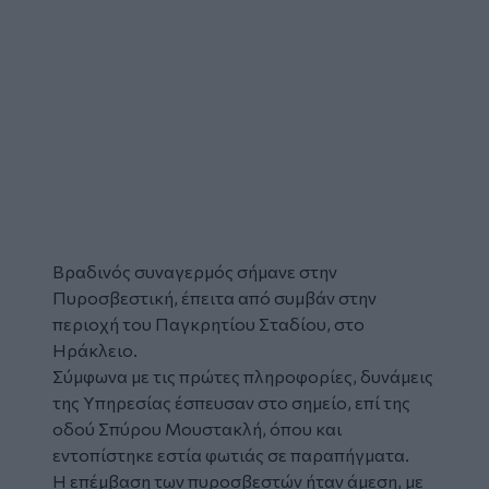
Βραδινός συναγερμός σήμανε στην
Πυροσβεστική,
έπειτα από συμβάν στην
περιοχή του Παγκρητίου Σταδίου, στο
Ηράκλειο.
Σύμφωνα με τις πρώτες πληροφορίες, δυνάμεις
της Υπηρεσίας έσπευσαν στο σημείο, επί της
οδού Σπύρου Μουστακλή, όπου και
εντοπίστηκε εστία φωτιάς σε παραπήγματα.
Η επέμβαση των πυροσβεστών ήταν άμεση, με