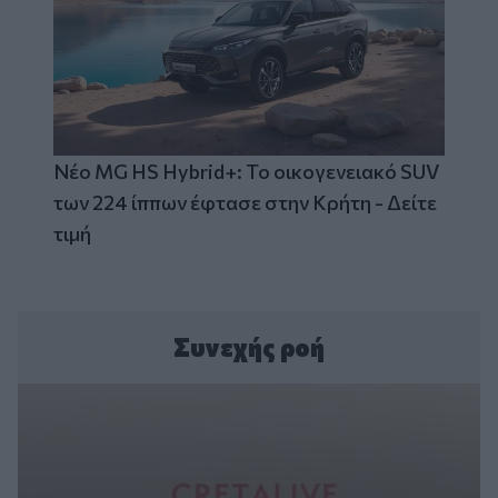
Νέο MG HS Hybrid+: Το οικογενειακό SUV
των 224 ίππων έφτασε στην Κρήτη - Δείτε
τιμή
Συνεχής ροή