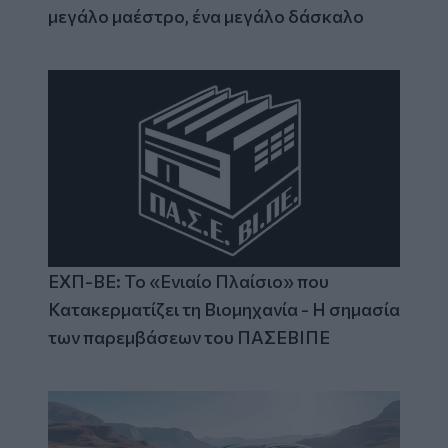
μεγάλο μαέστρο, ένα μεγάλο δάσκαλο
ΕΧΠ-ΒΕ: Το «Ενιαίο Πλαίσιο» που
Κατακερματίζει τη Βιομηχανία - Η σημασία
των παρεμβάσεων του ΠΑΣΕΒΙΠΕ