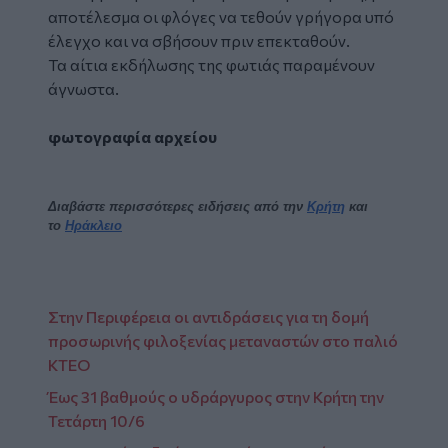
αποτέλεσμα οι φλόγες να τεθούν γρήγορα υπό
έλεγχο και να σβήσουν πριν επεκταθούν.
Τα αίτια εκδήλωσης της φωτιάς παραμένουν
άγνωστα.
φωτογραφία αρχείου
Διαβάστε περισσότερες ειδήσεις από την
Κρήτη
και
το
Ηράκλειο
Στην Περιφέρεια οι αντιδράσεις για τη δομή
προσωρινής φιλοξενίας μεταναστών στο παλιό
ΚΤΕΟ
Έως 31 βαθμούς ο υδράργυρος στην Κρήτη την
Τετάρτη 10/6