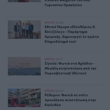
Γυμνασίου Ηρακλείου
Εθνικό Ίδρυμα «Ελευθέριος Κ. Βενιζέλος» - Παράρτημα
ΚΡΗΤΗ
20:28
Εθνικό Ίδρυμα «Ελευθέριος Κ. Βεν
Εθνικό Ίδρυμα «Ελευθέριος Κ.
Βενιζέλος» - Παράρτημα
Αμερικής: Δημιουργεί το πρώτο
Κληροδότημά του!
Σητεία: Φωτιά στα Αχλάδια - Μεγάλη κινητοποίηση από 
ΚΡΗΤΗ
20:17
Σητεία: Φωτιά στα Αχλάδια - Μεγάλ
Σητεία: Φωτιά στα Αχλάδια -
Μεγάλη κινητοποίηση από την
Πυροσβεστική! (Βίντεο)
Ρέθυμνο: Φωτιά σε σπίτι προκάλεσε αναστάτωση στην 
ΚΡΗΤΗ
20:07
Ρέθυμνο: Φωτιά σε σπίτι προκάλεσ
Ρέθυμνο: Φωτιά σε σπίτι
προκάλεσε αναστάτωση στην
Καλλιθέα