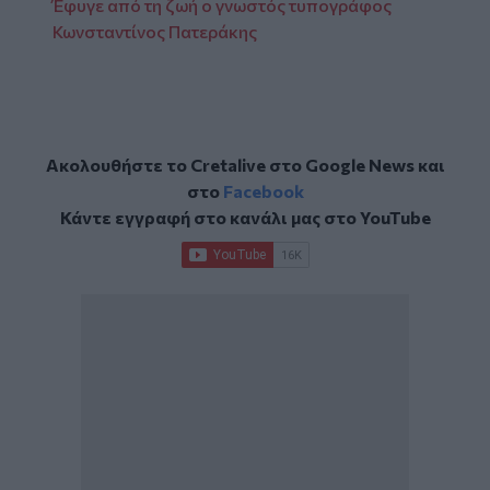
Έφυγε από τη ζωή ο γνωστός τυπογράφος
Κωνσταντίνος Πατεράκης
Ακολουθήστε το Cretalive στο
Google News
και
στο
Facebook
Κάντε εγγραφή στο κανάλι μας στο
YouTube