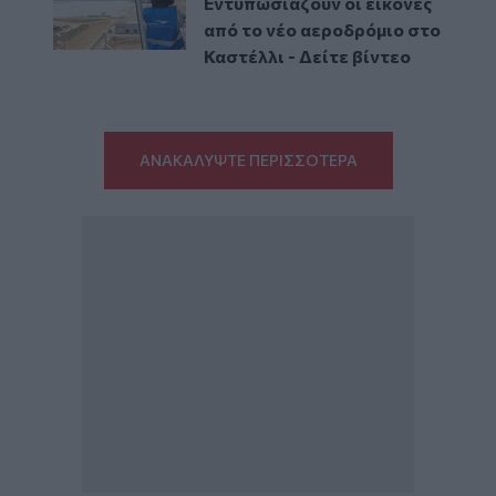
Εντυπωσιάζουν οι εικόνες
από το νέο αεροδρόμιο στο
Καστέλλι - Δείτε βίντεο
ΑΝΑΚΑΛΥΨΤΕ ΠΕΡΙΣΣΟΤΕΡΑ