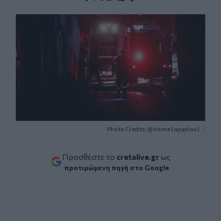
Facebook
Twitter
Messenger
Whatsapp
Viber
Photo Credits: @intime (αρχείου)
Προσθέστε το
cretalive.gr
ως
προτιμώμενη πηγή στο Google