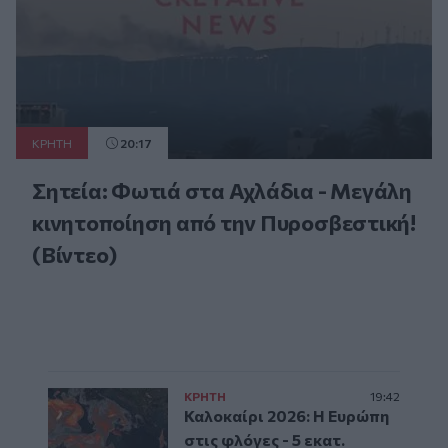
ΚΡΗΤΗ
20:17
Σητεία: Φωτιά στα Αχλάδια - Μεγάλη
κινητοποίηση από την Πυροσβεστική!
(Βίντεο)
ΚΡΗΤΗ
19:42
Καλοκαίρι 2026: Η Ευρώπη
στις φλόγες - 5 εκατ.