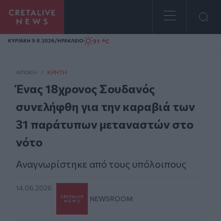
Homepage
/
31 °C
ΚΥΡΙΑΚΗ 9.8.2026
ΗΡΑΚΛΕΙΟ
ΑΡΧΙΚΗ
/
ΚΡΉΤΗ
Ένας 18χρονος Σουδανός
συνελήφθη για την καραβιά των
31 παράτυπων μεταναστών στο
νότο
Αναγνωρίστηκε από τους υπόλοιπους
14.06.2026
NEWSROOM