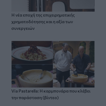
Η νέα εποχή της επιχειρηματικής
χρηματοδότησης και η αξία των
συνεργειών
Via Pastarella: Η καρμπονάρα που κλέβει
την παράσταση (βίντεο)