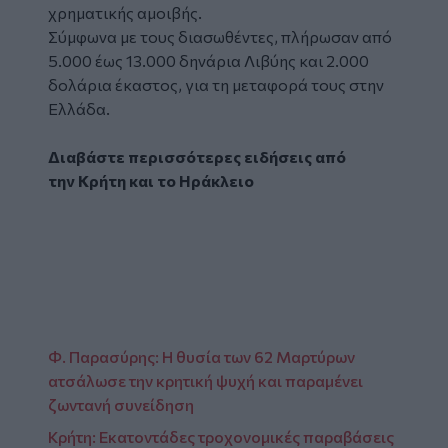
χρηματικής αμοιβής.
Σύμφωνα με τους διασωθέντες, πλήρωσαν από
5.000 έως 13.000 δηνάρια Λιβύης και 2.000
δολάρια έκαστος, για τη μεταφορά τους στην
Ελλάδα.
Διαβάστε περισσότερες ειδήσεις από
την
Κρήτη
και το
Ηράκλειο
Φ. Παρασύρης: Η θυσία των 62 Μαρτύρων
ατσάλωσε την κρητική ψυχή και παραμένει
ζωντανή συνείδηση
Κρήτη: Εκατοντάδες τροχονομικές παραβάσεις