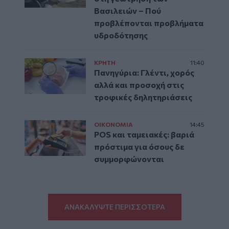
Βασιλειών – Πού
προβλέπονται προβλήματα
υδροδότησης
ΚΡΗΤΗ
11:40
Πανηγύρια: Γλέντι, χορός
αλλά και προσοχή στις
τροφικές δηλητηριάσεις
ΟΙΚΟΝΟΜΙΑ
14:45
POS και ταμειακές: βαριά
πρόστιμα για όσους δε
συμμορφώνονται
ΑΝΑΚΑΛΥΨΤΕ ΠΕΡΙΣΣΟΤΕΡΑ