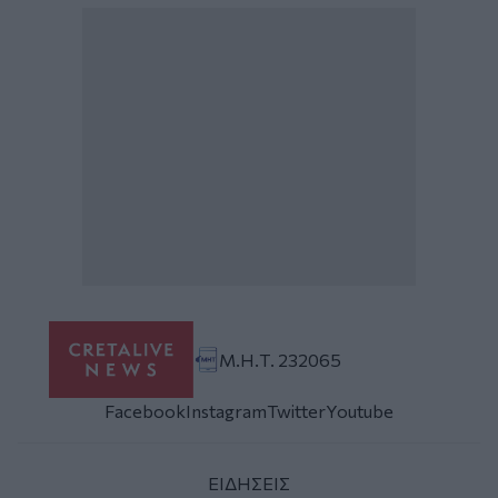
Μ.Η.Τ. 232065
Facebook
Instagram
Twitter
Youtube
ΕΙΔΗΣΕΙΣ