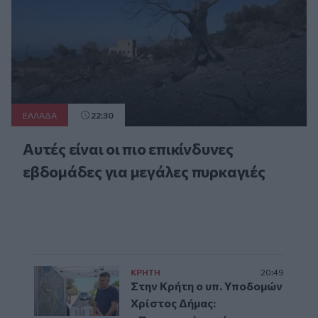
ΕΛΛAΔΑ
22:30
Αυτές είναι οι πιο επικίνδυνες
εβδομάδες για μεγάλες πυρκαγιές
ΚΡΗΤΗ
20:49
Στην Κρήτη ο υπ. Υποδομών
Χρίστος Δήμας: