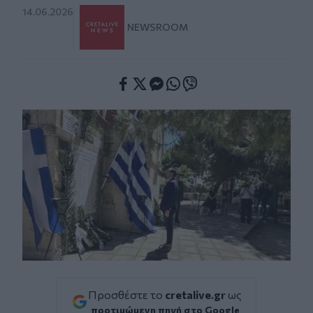
14.06.2026
NEWSROOM
Facebook
Twitter
Messenger
Whatsapp
Viber
Προσθέστε το
cretalive.gr
ως
προτιμώμενη πηγή στο Google