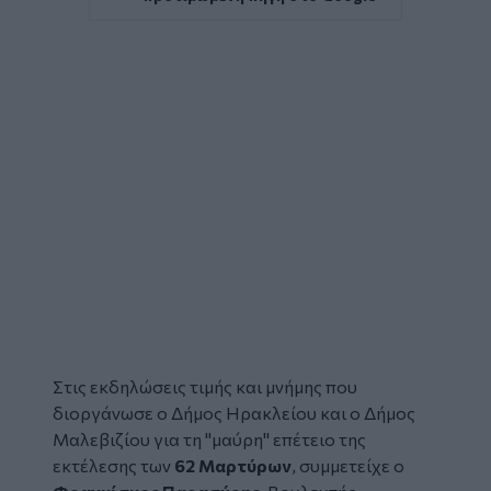
Στις εκδηλώσεις τιμής και μνήμης που
διοργάνωσε ο Δήμος Ηρακλείου και ο Δήμος
Μαλεβιζίου για τη "μαύρη" επέτειο της
εκτέλεσης των
62 Μαρτύρων
, συμμετείχε ο