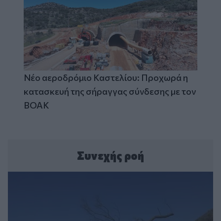
Νέο αεροδρόμιο Καστελίου: Προχωρά η
κατασκευή της σήραγγας σύνδεσης με τον
ΒΟΑΚ
Συνεχής ροή