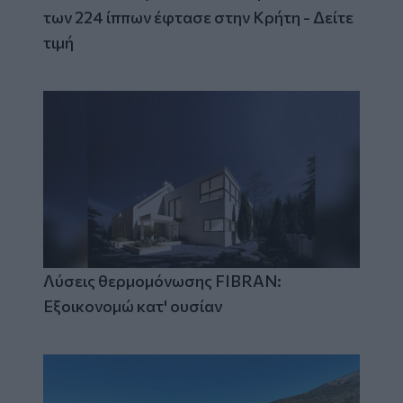
των 224 ίππων έφτασε στην Κρήτη - Δείτε
τιμή
Λύσεις θερμομόνωσης FIBRAN:
Εξοικονομώ κατ' ουσίαν