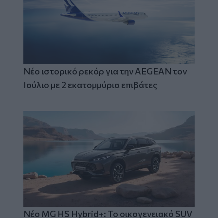
Νέο ιστορικό ρεκόρ για την AEGEAN τον
Ιούλιο με 2 εκατομμύρια επιβάτες
Νέο MG HS Hybrid+: Το οικογενειακό SUV