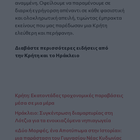
αναμμένη. Οφείλουμε να παραμένουμε σε
διαρκή εγρήγορση απέναντι σε κάθε φασιστική
και ολοκληρωτική απειλή, τιμώντας έμπρακτα
εκείνους που μας παρέδωσαν μια Κρήτη
ελεύθερη και περήφανη».
Διαβάστε περισσότερες ειδήσεις από
την
Κρήτη
και το
Ηράκλειο
Κρήτη: Εκατοντάδες τροχονομικές παραβάσεις
μέσα σε μια μέρα
Ηράκλειο: Συγκέντρωση διαμαρτυρίας στη
Λότζια για τα ενοικιαζόμενα νηπιαγωγεία
«Δύο Μορφές, ένα Αποτύπωμα στην Ιστορία»:
μια παράσταση του Γυμνασίου Νέας Κυδωνίας