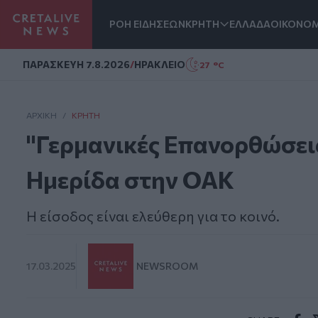
ΡΟΗ ΕΙΔΗΣΕΩΝ
ΚΡΗΤΗ
ΕΛΛΑΔΑ
ΟΙΚΟΝΟΜ
Homepage
ΠΑΡΑΣΚΕΥΗ 7.8.2026
/
ΗΡΑΚΛΕΙΟ
27 °C
ΑΡΧΙΚΗ
/
ΚΡΉΤΗ
"Γερμανικές Επανορθώσεις
Ημερίδα στην ΟΑΚ
Η είσοδος είναι ελεύθερη για το κοινό.
17.03.2025
NEWSROOM