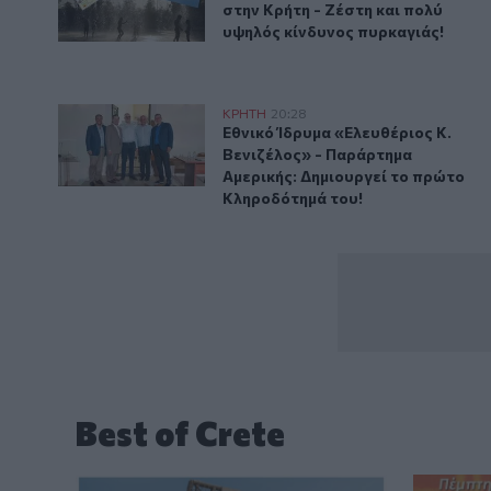
στην Κρήτη - Ζέστη και πολύ
υψηλός κίνδυνος πυρκαγιάς!
Εθνικό Ίδρυμα «Ελευθέριος Κ. Βενιζέλος» - Παράρτ
ΚΡΗΤΗ
20:28
Εθνικό Ίδρυμα «Ελευθέριος Κ. Β
Εθνικό Ίδρυμα «Ελευθέριος Κ.
Βενιζέλος» - Παράρτημα
Αμερικής: Δημιουργεί το πρώτο
Κληροδότημά του!
Best of Crete