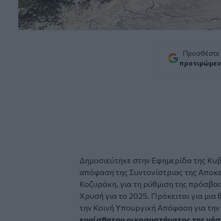
Προσθέστε
προτιμώμεν
Δημοσιεύτηκε στην Εφημερίδα της Κυ
απόφαση της Συντονίστριας της Αποκ
Κοζυράκη, για τη ρύθμιση της πρόσβασ
Χρυσή
για το 2025. Πρόκειται για μι
την Κοινή Υπουργική Απόφαση για την
ευαίσθητου οικοσυστήματος της νήσ