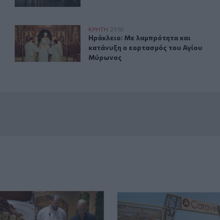
το Erasmus+
Ηράκλειο: Με λαμπρότητα και κατάνυξη ο εορτασμός τ
ΚΡΗΤΗ
21:16
αια της Γαλλίας με το Erasmus+
Ηράκλειο: Με λαμπρότητα και κατά
Ηράκλειο: Με λαμπρότητα και
κατάνυξη ο εορτασμός του Αγίου
Μύρωνος