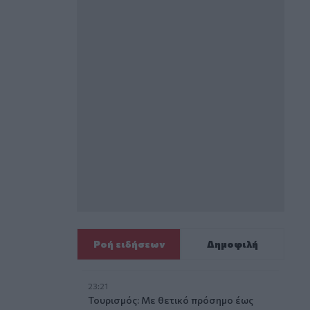
Ροή ειδήσεων
Δημοφιλή
23:21
Τουρισμός: Με θετικό πρόσημο έως