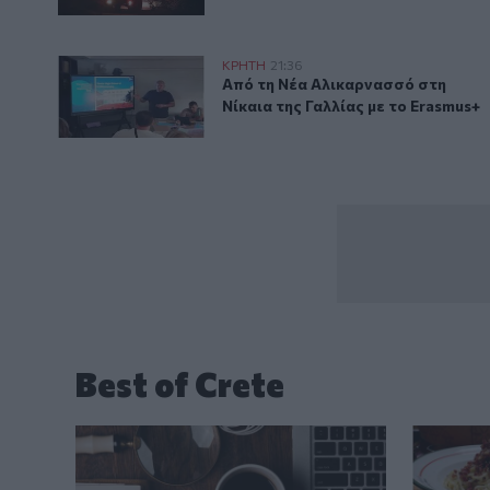
Από τη Νέα Αλικαρνασσό στη Νίκαια της Γαλλίας με 
ΚΡΗΤΗ
21:36
Από τη Νέα Αλικαρνασσό στη Νίκ
Από τη Νέα Αλικαρνασσό στη
Νίκαια της Γαλλίας με το Erasmus+
Best of Crete