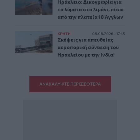
Ηράκλειο: Δικογραφία για
τα λύματα στο λιμάνι, πίσω
από την πλατεία 18 Άγγλων
ΚΡΗΤΗ
08.08.2026 - 17:45
Σκέψεις για απευθείας
αεροπορική σύνδεση του
Ηρακλείου με την Ινδία!
ΑΝΑΚΑΛΥΨΤΕ ΠΕΡΙΣΣΟΤΕΡΑ