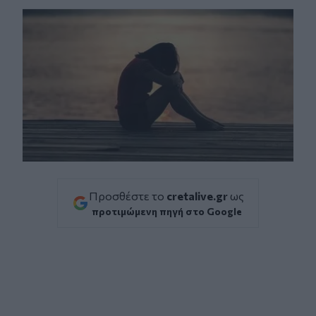
Προσθέστε το
cretalive.gr
ως
προτιμώμενη πηγή στο Google