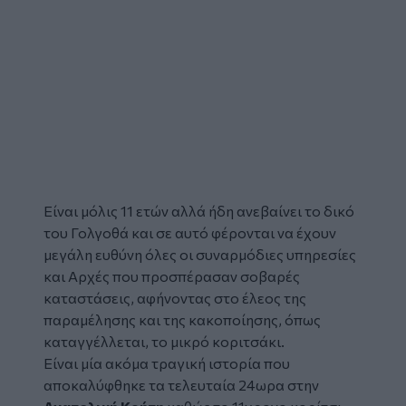
Είναι μόλις 11 ετών αλλά ήδη ανεβαίνει το δικό
του Γολγοθά και σε αυτό φέρονται να έχουν
μεγάλη ευθύνη όλες οι συναρμόδιες υπηρεσίες
και Αρχές που προσπέρασαν σοβαρές
καταστάσεις, αφήνοντας στο έλεος της
παραμέλησης
και της
κακοποίησης
, όπως
καταγγέλλεται, το μικρό
κοριτσάκι
.
Είναι μία ακόμα τραγική ιστορία που
αποκαλύφθηκε τα τελευταία 24ωρα στην