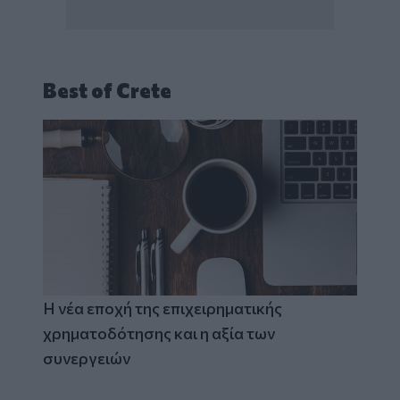
Best of Crete
Η νέα εποχή της επιχειρηματικής
χρηματοδότησης και η αξία των
συνεργειών