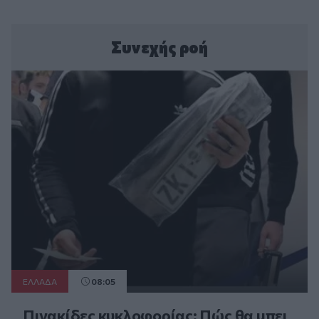
Συνεχής ροή
ΕΛΛAΔΑ
08:05
Πινακίδες κυκλοφορίας: Πώς θα μπει