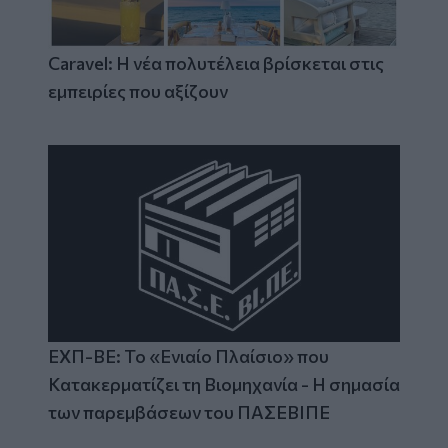
Caravel: Η νέα πολυτέλεια βρίσκεται στις
εμπειρίες που αξίζουν
ΕΧΠ-ΒΕ: Το «Ενιαίο Πλαίσιο» που
Κατακερματίζει τη Βιομηχανία - Η σημασία
των παρεμβάσεων του ΠΑΣΕΒΙΠΕ