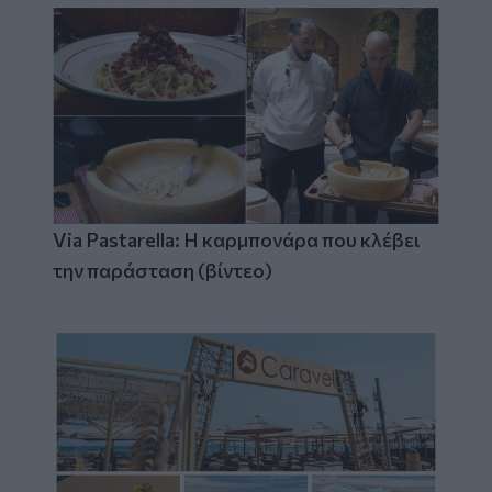
Via Pastarella: Η καρμπονάρα που κλέβει
την παράσταση (βίντεο)