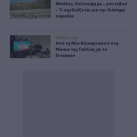
Μπάλος: Επίσκεψη με… ραντεβού - Τ
Μπάλος: Επίσκεψη με… ραντεβού
- Τι σχεδιάζεται για την διάσημη
παραλία
Από τη Νέα Αλικαρνασσό στη Νίκαια της Γαλλίας με το 
ΚΡΗΤΗ
21:36
Από τη Νέα Αλικαρνασσό στη Νίκαια
Από τη Νέα Αλικαρνασσό στη
Νίκαια της Γαλλίας με το
Erasmus+