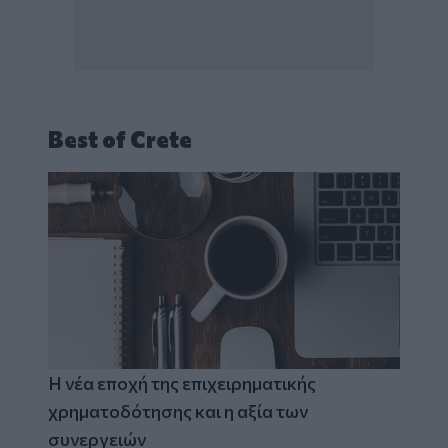
Best of Crete
Η νέα εποχή της επιχειρηματικής
χρηματοδότησης και η αξία των
συνεργειών