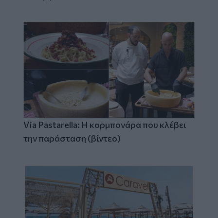
Via Pastarella: Η καρμπονάρα που κλέβει
την παράσταση (βίντεο)