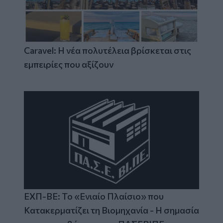
Caravel: Η νέα πολυτέλεια βρίσκεται στις
εμπειρίες που αξίζουν
ΕΧΠ-ΒΕ: Το «Ενιαίο Πλαίσιο» που
Κατακερματίζει τη Βιομηχανία - Η σημασία