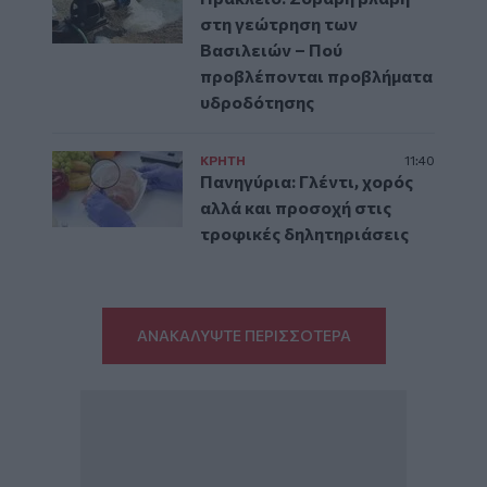
στη γεώτρηση των
Βασιλειών – Πού
προβλέπονται προβλήματα
υδροδότησης
ΚΡΗΤΗ
11:40
Πανηγύρια: Γλέντι, χορός
αλλά και προσοχή στις
τροφικές δηλητηριάσεις
ΑΝΑΚΑΛΥΨΤΕ ΠΕΡΙΣΣΟΤΕΡΑ