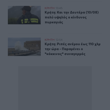
Κρήτη: Και την Δευτέρα (10/08) πολύ υψηλός ο κίνδυνο
ΚΡΗΤΗ
13:45
Κρήτη: Και την Δευτέρα (10/08) πο
Κρήτη: Και την Δευτέρα (10/08)
πολύ υψηλός ο κίνδυνος
πυρκαγιάς
Κρήτη: Ριπές ανέμου έως 110 χλμ την ώρα - Παραμένει ο
ΚΡΗΤΗ
12:54
Κρήτη: Ριπές ανέμου έως 110 χλμ τη
Κρήτη: Ριπές ανέμου έως 110 χλμ
την ώρα - Παραμένει ο
"κόκκινος" συναγερμός