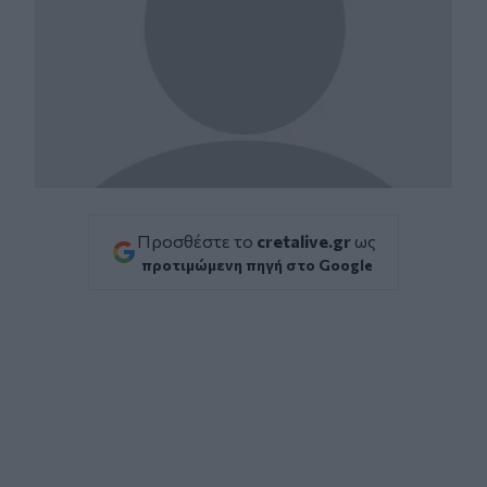
Προσθέστε το
cretalive.gr
ως
προτιμώμενη πηγή στο Google