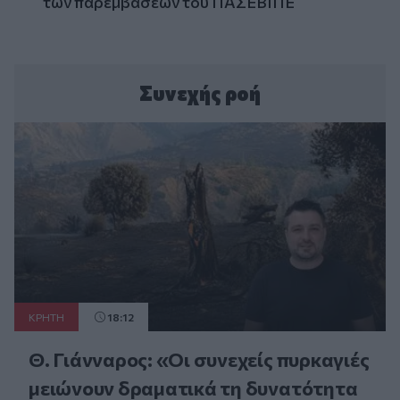
των παρεμβάσεων του ΠΑΣΕΒΙΠΕ
Συνεχής ροή
ΚΡΗΤΗ
18:12
Θ. Γιάνναρος: «Οι συνεχείς πυρκαγιές
μειώνουν δραματικά τη δυνατότητα