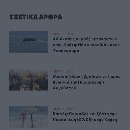
ΣΧΕΤΙΚA AΡΘΡΑ
Αδιάκοπες οι ροές μεταναστών στην Κρήτη: Νέα «καρα
ΚΡΗΤΗ
21:26
Αδιάκοπες οι ροές μεταναστών στη
Αδιάκοπες οι ροές μεταναστών
στην Κρήτη: Νέα «καραβιά» στον
Τσούτσουρα
Μουσική λαϊκή βραδιά στο Πάρκο Κνωσού την Παρασκ
ΚΡΗΤΗ
21:15
Μουσική λαϊκή βραδιά στο Πάρκο 
Μουσική λαϊκή βραδιά στο Πάρκο
Κνωσού την Παρασκευή 7
Αυγούστου
Καιρός: Βοριάδες και ζέστη την Παρασκευή (07/08) στη
ΚΡΗΤΗ
21:07
Καιρός: Βοριάδες και ζέστη την Πα
Καιρός: Βοριάδες και ζέστη την
Παρασκευή (07/08) στην Κρήτη