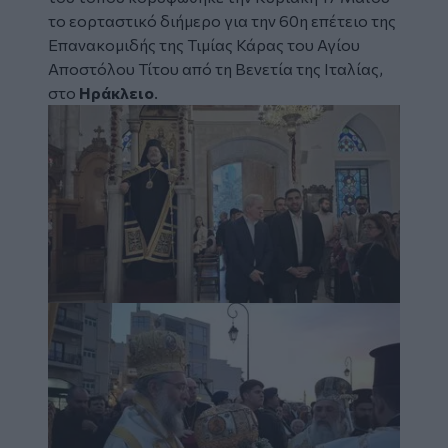
το εορταστικό διήμερο για την 60η επέτειο της
Επανακομιδής της Τιμίας Κάρας του
Αγίου
Αποστόλου Τίτου
από τη Βενετία της Ιταλίας,
στο
Ηράκλειο
.
Image
Image