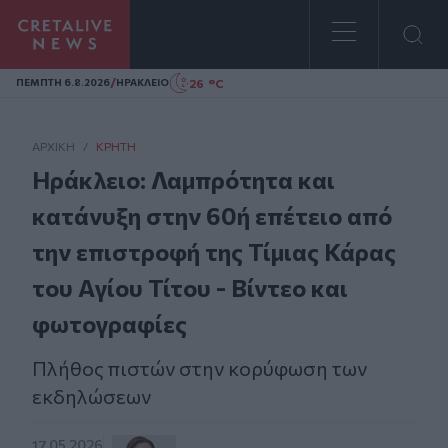
Homepage
/
26 °C
ΠΕΜΠΤΗ 6.8.2026
ΗΡΑΚΛΕΙΟ
ΑΡΧΙΚΗ
/
ΚΡΉΤΗ
Ηράκλειο: Λαμπρότητα και
κατάνυξη στην 60ή επέτειο από
την επιστροφή της Τίμιας Κάρας
του Αγίου Τίτου - Βίντεο και
φωτογραφίες
Πλήθος πιστών στην κορύφωση των
εκδηλώσεων
17.05.2026