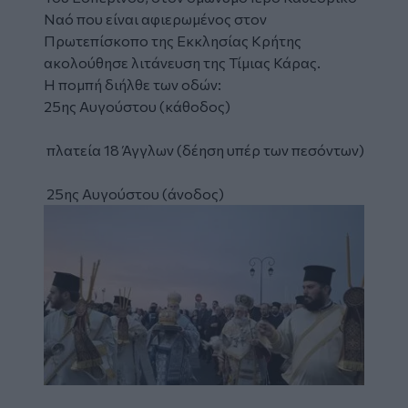
Ναό που είναι αφιερωμένος στον
Πρωτεπίσκοπο της Εκκλησίας Κρήτης
ακολούθησε λιτάνευση της Τίμιας Κάρας.
Η πομπή διήλθε των οδών:
25ης Αυγούστου (κάθοδος)
πλατεία 18 Άγγλων (δέηση υπέρ των πεσόντων)
25ης Αυγούστου (άνοδος)
Image