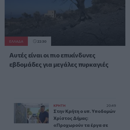
ΕΛΛAΔΑ
22:30
Αυτές είναι οι πιο επικίνδυνες
εβδομάδες για μεγάλες πυρκαγιές
ΚΡΗΤΗ
20:49
Στην Κρήτη ο υπ. Υποδομών
Χρίστος Δήμας:
«Προχωρούν τα έργα σε