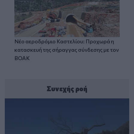
Νέο αεροδρόμιο Καστελίου: Προχωρά η
κατασκευή της σήραγγας σύνδεσης με τον
ΒΟΑΚ
Συνεχής ροή