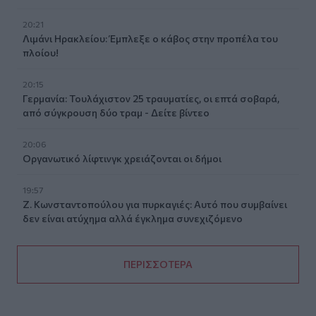
20:21
Λιμάνι Ηρακλείου: Έμπλεξε ο κάβος στην προπέλα του
πλοίου!
20:15
Γερμανία: Τουλάχιστον 25 τραυματίες, οι επτά σοβαρά,
από σύγκρουση δύο τραμ - Δείτε βίντεο
20:06
Οργανωτικό λίφτινγκ χρειάζονται οι δήμοι
19:57
Ζ. Κωνσταντοπούλου για πυρκαγιές: Αυτό που συμβαίνει
δεν είναι ατύχημα αλλά έγκλημα συνεχιζόμενο
ΠΕΡΙΣΣΟΤΕΡΑ