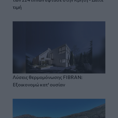
τιμή
Λύσεις θερμομόνωσης FIBRAN:
Εξοικονομώ κατ' ουσίαν