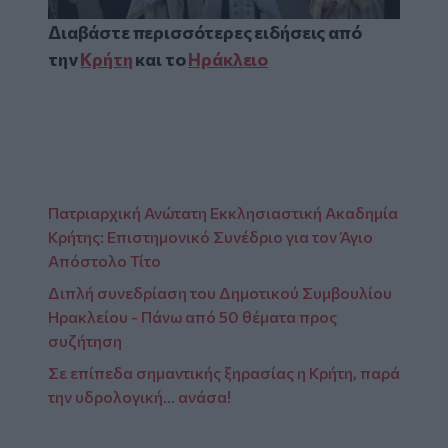
Διαβάστε περισσότερες ειδήσεις από
την
Κρήτη
και το
Ηράκλειο
Πατριαρχική Ανώτατη Εκκλησιαστική Ακαδημία
Κρήτης: Επιστημονικό Συνέδριο για τον Άγιο
Απόστολο Τίτο
Διπλή συνεδρίαση του Δημοτικού Συμβουλίου
Ηρακλείου - Πάνω από 50 θέματα προς
συζήτηση
Σε επίπεδα σημαντικής ξηρασίας η Κρήτη, παρά
την υδρολογική… ανάσα!