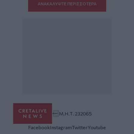
ΑΝΑΚΑΛΥΨΤΕ ΠΕΡΙΣΣΟΤΕΡΑ
Μ.Η.Τ. 232065
Facebook
Instagram
Twitter
Youtube