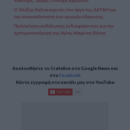
«Ακούμε, Τρώμε, Πίνουμε Κρητικά»
Ο Αλέξης Καλοκαιρινός στο έργο της ΔΕΥΑΗ για
την αντικατάσταση των αγωγών ύδρευσης
Πρόσκληση εκδήλωσης ενδιαφέροντος για την
εμποροπανήγυρη της Αγίας Μαρίνας Βόνης
Ακολουθήστε το Cretalive στο
Google News
και
στο
Facebook
Κάντε εγγραφή στο κανάλι μας στο
YouTube