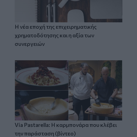
Η νέα εποχή της επιχειρηματικής
χρηματοδότησης και η αξία των
συνεργειών
Via Pastarella: Η καρμπονάρα που κλέβει
την παράσταση (βίντεο)