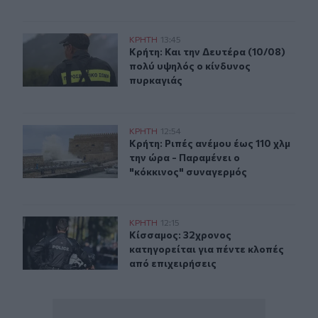
Κρήτη: Και την Δευτέρα (10/08) πολύ υψηλός ο κίνδυνο
ΚΡΗΤΗ
13:45
Κρήτη: Και την Δευτέρα (10/08) πο
Κρήτη: Και την Δευτέρα (10/08)
πολύ υψηλός ο κίνδυνος
πυρκαγιάς
Κρήτη: Ριπές ανέμου έως 110 χλμ την ώρα - Παραμένει ο
ΚΡΗΤΗ
12:54
Κρήτη: Ριπές ανέμου έως 110 χλμ τη
Κρήτη: Ριπές ανέμου έως 110 χλμ
την ώρα - Παραμένει ο
"κόκκινος" συναγερμός
Κίσσαμος: 32χρονος κατηγορείται για πέντε κλοπές από
ΚΡΗΤΗ
12:15
Κίσσαμος: 32χρονος κατηγορείται γ
Κίσσαμος: 32χρονος
κατηγορείται για πέντε κλοπές
από επιχειρήσεις