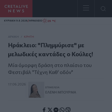
Homepage
/
29 °C
ΚΥΡΙΑΚΗ 9.8.2026
ΗΡΑΚΛΕΙΟ
ΑΡΧΙΚΗ
/
ΚΡΉΤΗ
Ηράκλειο: "Πλημμύρισε" με
μελωδικές καντάδες ο Κούλες!
Μία όμορφη δράση στο πλαίσιο του
Φεστιβάλ "Τέχνη Καθ' οδόν"
17.06.2026
ΕΠΙΜΈΛΕΙΑ:
ΕΛΈΝΗ ΜΠΟΥΡΜΆ