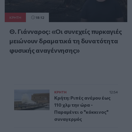
ΚΡΗΤΗ
18:12
Θ. Γιάνναρος: «Οι συνεχείς πυρκαγιές
μειώνουν δραματικά τη δυνατότητα
φυσικής αναγέννησης»
ΚΡΗΤΗ
12:54
Κρήτη: Ριπές ανέμου έως
110 χλμ την ώρα -
Παραμένει ο "κόκκινος"
συναγερμός