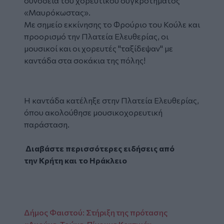
συνοδεία του χορευτικού συγκροτήματος
«Μαυρόκωστας».
Με σημείο εκκίνησης το Φρούριο του Κούλε και
προορισμό την Πλατεία Ελευθερίας, οι
μουσικοί και οι χορευτές "ταξίδεψαν" με
καντάδα στα σοκάκια της πόλης!
Facebook
Η καντάδα κατέληξε στην Πλατεία Ελευθερίας,
όπου ακολούθησε μουσικοχορευτική
παράσταση.
Διαβάστε περισσότερες ειδήσεις από
την
Κρήτη
και το
Ηράκλειο
Δήμος Φαιστού: Στήριξη της πρότασης