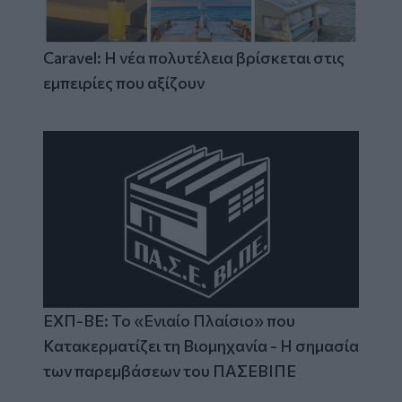
Caravel: Η νέα πολυτέλεια βρίσκεται στις
εμπειρίες που αξίζουν
ΕΧΠ-ΒΕ: Το «Ενιαίο Πλαίσιο» που
Κατακερματίζει τη Βιομηχανία - Η σημασία
των παρεμβάσεων του ΠΑΣΕΒΙΠΕ