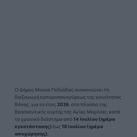
Ο Δήμος Μινώα Πεδιάδας ανακοινώνει τη
διεξαγωγή εμποροπανηγύρεως της κοινότητας
Βόνης, για το έτος
2026
, στο πλαίσιο της
θρησκευτικής εορτής της Αγίας Μαρίνας, κατά
το χρονικό διάστημα από
14 Ιουλίου (ημέρα
εγκατάστασης)
έως
18 Ιουλίου (ημέρα
αποχώρησης)
.