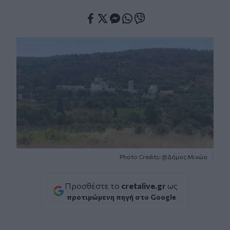
Facebook
Twitter
Messenger
Whatsapp
Viber
Photo Credits: @Δήμος Μινώα
Προσθέστε το
cretalive.gr
ως
προτιμώμενη πηγή στο Google