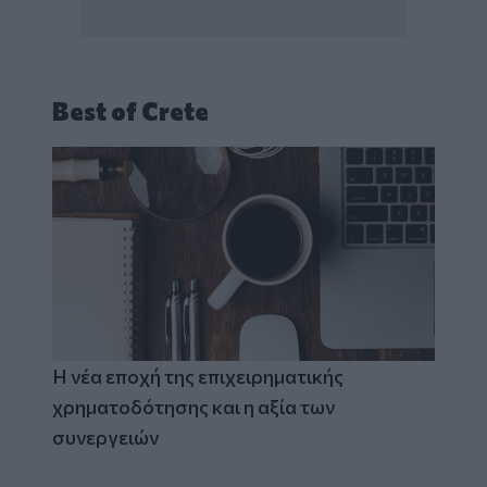
Best of Crete
Η νέα εποχή της επιχειρηματικής
χρηματοδότησης και η αξία των
συνεργειών