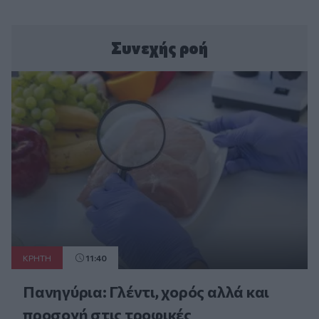
Συνεχής ροή
ΚΡΗΤΗ
11:40
Πανηγύρια: Γλέντι, χορός αλλά και
προσοχή στις τροφικές