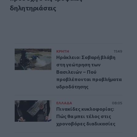
δηλητηριάσεις
ΚΡΗΤΗ
11:49
Ηράκλειο: Σοβαρή βλάβη
στη γεώτρηση των
Βασιλειών – Πού
προβλέπονται προβλήματα
υδροδότησης
ΕΛΛAΔΑ
08:05
Πινακίδες κυκλοφορίας:
Πώς θα μπει τέλος στις
χρονοβόρες διαδικασίες