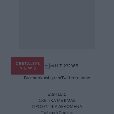
Μ.Η.Τ. 232065
Facebook
Instagram
Twitter
Youtube
ΕΙΔΗΣΕΙΣ
ΣΧΕΤΙΚΑ ΜΕ ΕΜΑΣ
ΠΡΟΣΩΠΙΚΑ ΔΕΔΟΜΕΝΑ
Πολιτική Cookies