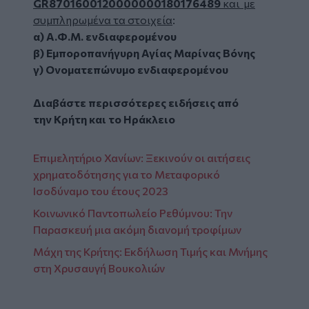
GR8701600120000000180176489
και
με
συμπληρωμένα
τα στοιχεία
:
α) Α.Φ.Μ. ενδιαφερομένου
β) Εμποροπανήγυρη Αγίας Μαρίνας Βόνης
γ) Ονοματεπώνυμο ενδιαφερομένου
Διαβάστε περισσότερες ειδήσεις από
την
Κρήτη
και το
Ηράκλειο
Επιμελητήριο Χανίων: Ξεκινούν οι αιτήσεις
χρηματοδότησης για το Μεταφορικό
Ισοδύναμο του έτους 2023
Κοινωνικό Παντοπωλείο Ρεθύμνου: Την
Παρασκευή μια ακόμη διανομή τροφίμων
Μάχη της Κρήτης: Εκδήλωση Τιμής και Μνήμης
στη Χρυσαυγή Βουκολιών