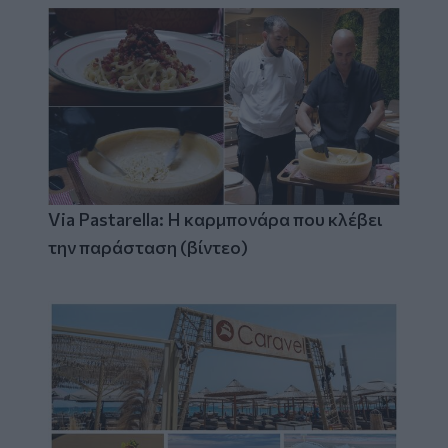
Via Pastarella: Η καρμπονάρα που κλέβει
την παράσταση (βίντεο)