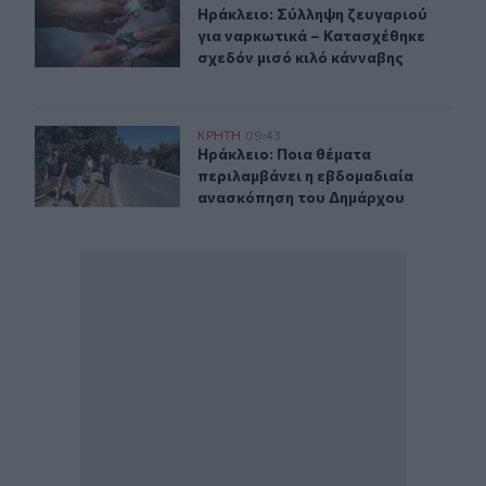
Ηράκλειο: Σύλληψη ζευγαριού για 
Ηράκλειο: Σύλληψη ζευγαριού
για ναρκωτικά – Κατασχέθηκε
σχεδόν μισό κιλό κάνναβης
Ηράκλειο: Ποια θέματα περιλαμβάνει η εβδομαδιαία 
ΚΡΗΤΗ
09:43
Ηράκλειο: Ποια θέματα περιλαμβά
Ηράκλειο: Ποια θέματα
περιλαμβάνει η εβδομαδιαία
ανασκόπηση του Δημάρχου