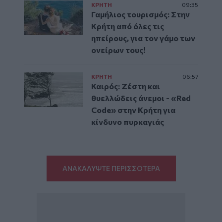
ΚΡΗΤΗ
09:35
Γαμήλιος τουρισμός: Στην
Κρήτη από όλες τις
ηπείρους, για τον γάμο των
ονείρων τους!
ΚΡΗΤΗ
06:57
Καιρός: Ζέστη και
θυελλώδεις άνεμοι - «Red
Code» στην Κρήτη για
κίνδυνο πυρκαγιάς
ΑΝΑΚΑΛΥΨΤΕ ΠΕΡΙΣΣΟΤΕΡΑ