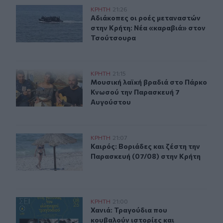
Αδιάκοπες οι ροές μεταναστών στην Κρήτη: Νέα «καρα
ΚΡΗΤΗ
21:26
Αδιάκοπες οι ροές μεταναστών στη
Αδιάκοπες οι ροές μεταναστών
στην Κρήτη: Νέα «καραβιά» στον
Τσούτσουρα
Μουσική λαϊκή βραδιά στο Πάρκο Κνωσού την Παρασκ
ΚΡΗΤΗ
21:15
Μουσική λαϊκή βραδιά στο Πάρκο 
Μουσική λαϊκή βραδιά στο Πάρκο
Κνωσού την Παρασκευή 7
Αυγούστου
Καιρός: Βοριάδες και ζέστη την Παρασκευή (07/08) στη
ΚΡΗΤΗ
21:07
Καιρός: Βοριάδες και ζέστη την Πα
Καιρός: Βοριάδες και ζέστη την
Παρασκευή (07/08) στην Κρήτη
Χανιά: Τραγούδια που κουβαλούν ιστορίες και αναμνήσ
ΚΡΗΤΗ
21:00
Χανιά: Τραγούδια που κουβαλούν ι
Χανιά: Τραγούδια που
κουβαλούν ιστορίες και