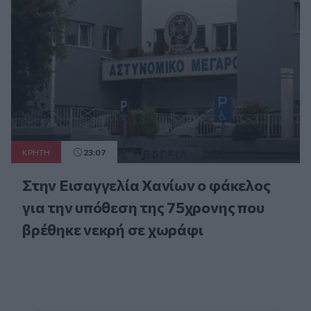
ΚΡΗΤΗ
23:07
Στην Εισαγγελία Χανίων ο φάκελος
για την υπόθεση της 75χρονης που
βρέθηκε νεκρή σε χωράφι