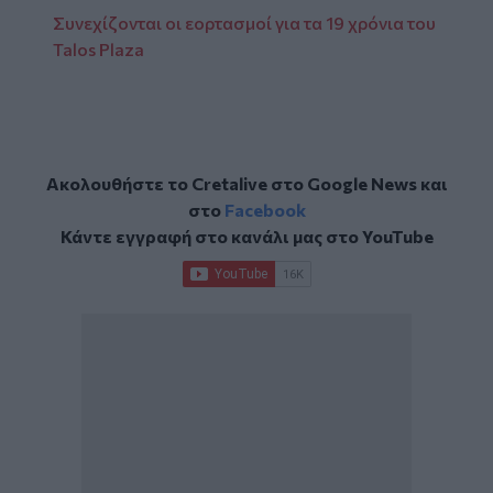
Συνεχίζονται οι εορτασμοί για τα 19 χρόνια του
Talos Plaza
Ακολουθήστε το Cretalive στο
Google News
και
στο
Facebook
Κάντε εγγραφή στο κανάλι μας στο
YouTube