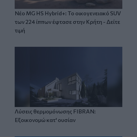
Νέο MG HS Hybrid+: Το οικογενειακό SUV
των 224 ίππων έφτασε στην Κρήτη - Δείτε
τιμή
Λύσεις θερμομόνωσης FIBRAN:
Εξοικονομώ κατ' ουσίαν