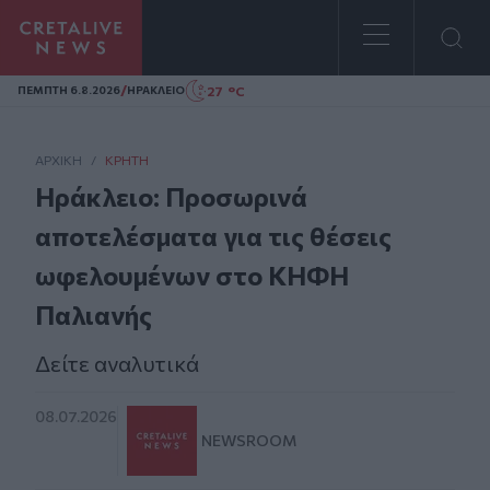
Homepage
/
27 °C
ΠΕΜΠΤΗ 6.8.2026
ΗΡΑΚΛΕΙΟ
ΑΡΧΙΚΗ
/
ΚΡΉΤΗ
Ηράκλειο: Προσωρινά
αποτελέσματα για τις θέσεις
ωφελουμένων στο ΚΗΦΗ
Παλιανής
Δείτε αναλυτικά
08.07.2026
NEWSROOM