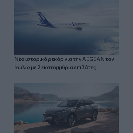
Νέο ιστορικό ρεκόρ για την AEGEAN τον
Ιούλιο με 2 εκατομμύρια επιβάτες