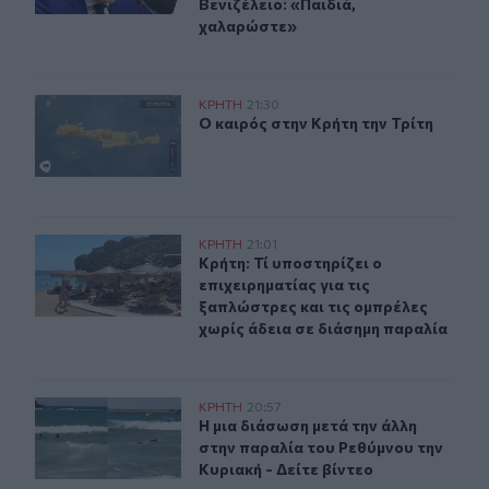
Βενιζέλειο: «Παιδιά,
χαλαρώστε»
Ο καιρός στην Κρήτη την Τρίτη
ΚΡΗΤΗ
21:30
Ο καιρός στην Κρήτη την Τρίτη
Ο καιρός στην Κρήτη την Τρίτη
Κρήτη: Τί υποστηρίζει ο επιχειρηματίας για τις ξαπλώσ
ΚΡΗΤΗ
21:01
Κρήτη: Τί υποστηρίζει ο επιχειρημα
Κρήτη: Τί υποστηρίζει ο
επιχειρηματίας για τις
ξαπλώστρες και τις ομπρέλες
χωρίς άδεια σε διάσημη παραλία
Η μια διάσωση μετά την άλλη στην παραλία του Ρεθύμνου
ΚΡΗΤΗ
20:57
Η μια διάσωση μετά την άλλη στην π
Η μια διάσωση μετά την άλλη
στην παραλία του Ρεθύμνου την
Κυριακή - Δείτε βίντεο