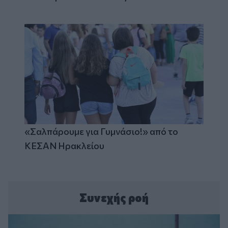
«Σαλπάρουμε για Γυμνάσιο!» από το
ΚΕΣΑΝ Ηρακλείου
Συνεχής ροή