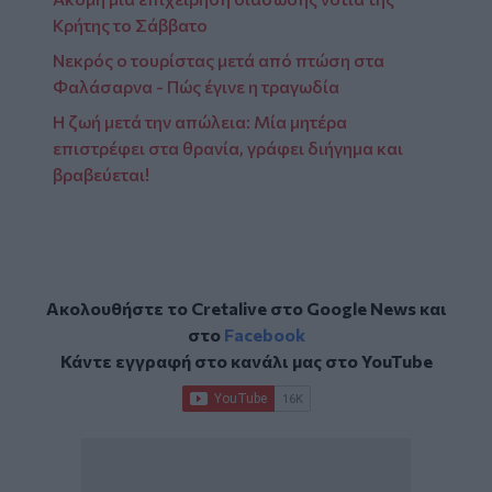
Κρήτης το Σάββατο
Νεκρός ο τουρίστας μετά από πτώση στα
Φαλάσαρνα - Πώς έγινε η τραγωδία
Η ζωή μετά την απώλεια: Μία μητέρα
επιστρέφει στα θρανία, γράφει διήγημα και
βραβεύεται!
Ακολουθήστε το Cretalive στο
Google News
και
στο
Facebook
Κάντε εγγραφή στο κανάλι μας στο
YouTube