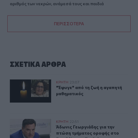
αριθμός των νεκρών, ανάμεσά τους και παιδιά
ΠΕΡΙΣΣΟΤΕΡΑ
ΣΧΕΤΙΚA AΡΘΡΑ
"Έφυγε" από τη ζωή η αγαπητή μαθηματικός
ΚΡΗΤΗ
23:07
"Έφυγε" από τη ζωή η αγαπητή μαθ
"Έφυγε" από τη ζωή η αγαπητή
μαθηματικός
Άδωνις Γεωργιάδης για την πτώση τμήματος οροφής στο
ΚΡΗΤΗ
22:51
Άδωνις Γεωργιάδης για την πτώση 
Άδωνις Γεωργιάδης για την
πτώση τμήματος οροφής στο