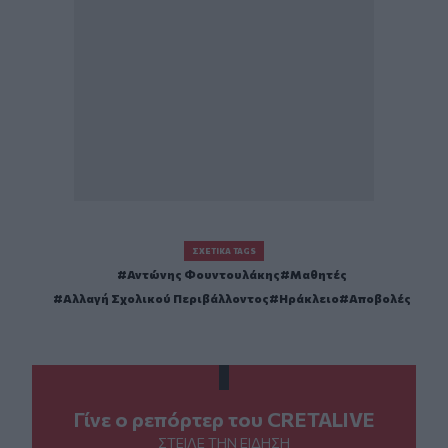
ΣΧΕΤΙΚΆ TAGS
Αντώνης Φουντουλάκης
Μαθητές
Αλλαγή Σχολικού Περιβάλλοντος
Ηράκλειο
Αποβολές
Γίνε ο ρεπόρτερ του CRETALIVE
ΣΤΕΊΛΕ ΤΗΝ ΕΊΔΗΣΗ