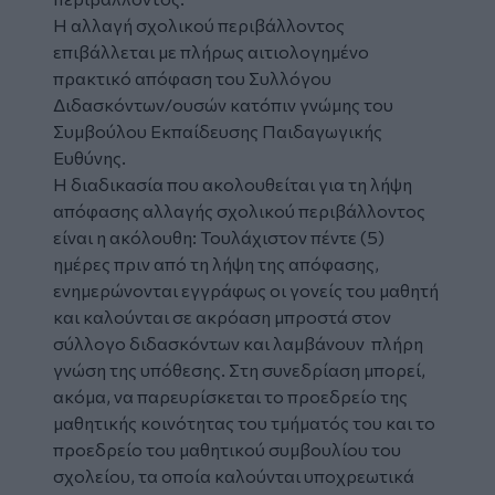
Η αλλαγή σχολικού περιβάλλοντος
επιβάλλεται με πλήρως αιτιολογημένο
πρακτικό απόφαση του Συλλόγου
Διδασκόντων/ουσών κατόπιν γνώμης του
Συμβούλου Εκπαίδευσης Παιδαγωγικής
Ευθύνης.
Η διαδικασία που ακολουθείται για τη λήψη
απόφασης αλλαγής σχολικού περιβάλλοντος
είναι η ακόλουθη: Τουλάχιστον πέντε (5)
ημέρες πριν από τη λήψη της απόφασης,
ενημερώνονται εγγράφως οι γονείς του μαθητή
και καλούνται σε ακρόαση μπροστά στον
σύλλογο διδασκόντων και λαμβάνουν πλήρη
γνώση της υπόθεσης. Στη συνεδρίαση μπορεί,
ακόμα, να παρευρίσκεται το προεδρείο της
μαθητικής κοινότητας του τμήματός του και το
προεδρείο του μαθητικού συμβουλίου του
σχολείου, τα οποία καλούνται υποχρεωτικά