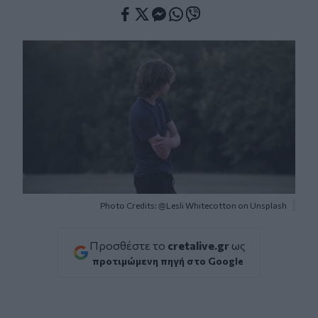
Facebook
Twitter
Messenger
Whatsapp
Viber
Photo Credits: @Lesli Whitecotton on Unsplash
Προσθέστε το
cretalive.gr
ως
προτιμώμενη πηγή στο Google