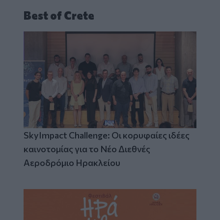
Best of Crete
SkyImpact Challenge: Οι κορυφαίες ιδέες
καινοτομίας για το Νέο Διεθνές
Αεροδρόμιο Ηρακλείου