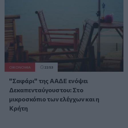
ΟΙΚΟΝΟΜΙΑ
22:53
"Σαφάρι" της ΑΑΔΕ ενόψει
Δεκαπενταύγουστου: Στο
μικροσκόπιο των ελέγχων και η
Κρήτη