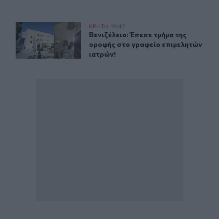
Βενιζέλειο: Έπεσε τμήμα της οροφής στο γραφείο επιμε
ΚΡΗΤΗ
19:42
Βενιζέλειο: Έπεσε τμήμα της οροφή
Βενιζέλειο: Έπεσε τμήμα της
οροφής στο γραφείο επιμελητών
ιατρών!