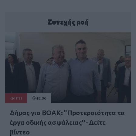
Συνεχής ροή
ΚΡΗΤΗ
18:06
Δήμας για ΒΟΑΚ: "Προτεραιότητα τα
έργα οδικής ασφάλειας"- Δείτε
βίντεο