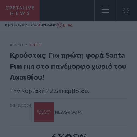
Homepage
/
31 °C
ΠΑΡΑΣΚΕΥΗ 7.8.2026
ΗΡΑΚΛΕΙΟ
ΑΡΧΙΚΗ
/
ΚΡΉΤΗ
Κρούστας: Για πρώτη φορά Santa
Fun run στο πανέμορφο χωριό του
Λασιθίου!
Την Κυριακή 22 Δεκεμβρίου.
09.12.2024
NEWSROOM