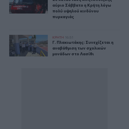
αύριο Σάββατο η Κρήτη λόγω
πολύ υψηλού κινδύνου
πυρκαγιάς
Γ. Πλακιωτάκης: Συνεχίζεται η αναβάθμιση των σχολικ
ΚΡΗΤΗ
16:51
Γ. Πλακιωτάκης: Συνεχίζεται η ανα
Γ. Πλακιωτάκης: Συνεχίζεται η
αναβάθμιση των σχολικών
μονάδων στο Λασίθι