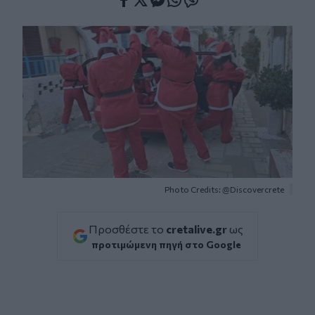
Facebook
Twitter
Messenger
Whatsapp
Viber
Photo Credits: @Discovercrete
Προσθέστε το
cretalive.gr
ως
προτιμώμενη πηγή στο Google