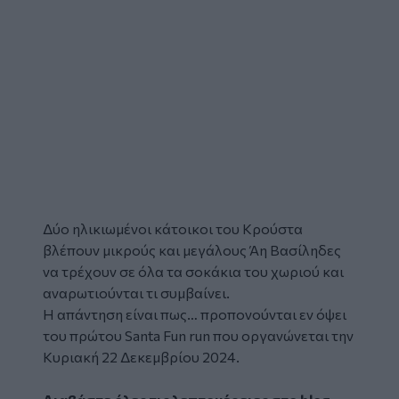
Δύο ηλικιωμένοι κάτοικοι του Κρούστα
βλέπουν μικρούς και μεγάλους Άη Βασίληδες
να τρέχουν σε όλα τα σοκάκια του χωριού και
αναρωτιούνται τι συμβαίνει.
Η απάντηση είναι πως… προπονούνται εν όψει
του πρώτου Santa Fun run που οργανώνεται την
Κυριακή 22 Δεκεμβρίου 2024.