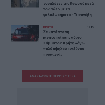
τουαλέτες της Κνωσού μετά
τον σάλο με τα
φιλοδωρήματα - Τί συνέβη
ΚΡΗΤΗ
17:10
Σε κατάσταση
κινητοποίησης αύριο
Σάββατο η Κρήτη λόγω
πολύ υψηλού κινδύνου
πυρκαγιάς
ΑΝΑΚΑΛΥΨΤΕ ΠΕΡΙΣΣΟΤΕΡΑ