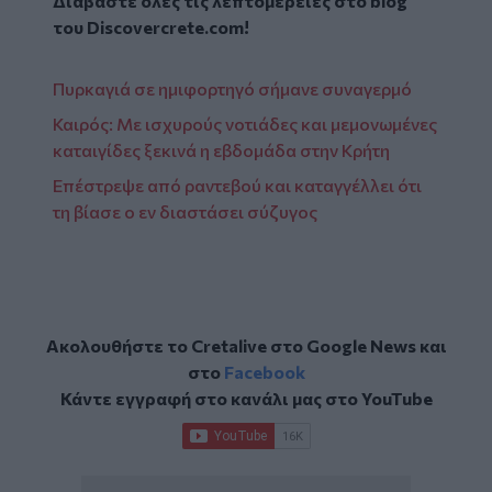
Διαβάστε όλες τις λεπτομέρειες στο blog
του
Discovercrete.com
!
Πυρκαγιά σε ημιφορτηγό σήμανε συναγερμό
Καιρός: Με ισχυρούς νοτιάδες και μεμονωμένες
καταιγίδες ξεκινά η εβδομάδα στην Κρήτη
Επέστρεψε από ραντεβού και καταγγέλλει ότι
τη βίασε ο εν διαστάσει σύζυγος
Ακολουθήστε το Cretalive στο
Google News
και
στο
Facebook
Κάντε εγγραφή στο κανάλι μας στο
YouTube