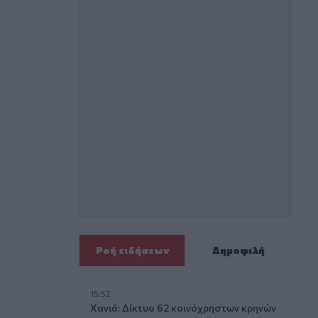
Ροή ειδήσεων
Δημοφιλή
15:52
Χανιά: Δίκτυο 62 κοινόχρηστων κρηνών