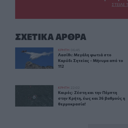
ΣΤΕΊΛΕ 
ΣΧΕΤΙΚA AΡΘΡΑ
Λασίθι: Μεγάλη φωτιά στο Καρύδι Σητείας - Μήνυμα 
ΚΡΗΤΗ
06:45
Λασίθι: Μεγάλη φωτιά στο Καρύδι
Λασίθι: Μεγάλη φωτιά στο
Καρύδι Σητείας - Μήνυμα από το
112
Καιρός: Ζέστη και την Πέμπτη στην Κρήτη, έως και 3
ΚΡΗΤΗ
22:02
Καιρός: Ζέστη και την Πέμπτη στ
Καιρός: Ζέστη και την Πέμπτη
στην Κρήτη, έως και 36 βαθμούς η
θερμοκρασία!