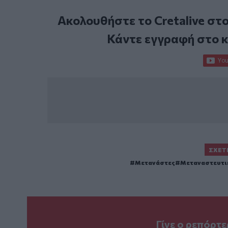
Ακολουθήστε το Cretalive στ
Κάντε εγγραφή στο 
ΣΧΕΤ
Μετανάστες
Μεταναστευτι
Γίνε ο ρεπόρτ