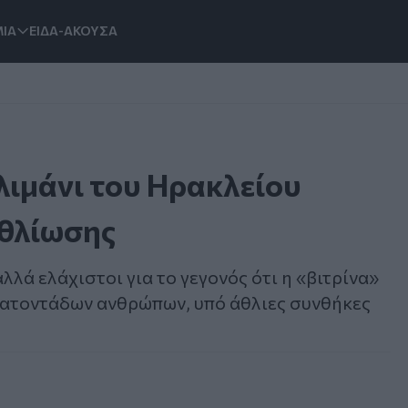
ΙΑ
ΕΙΔΑ-ΑΚΟΥΣΑ
λιμάνι του Ηρακλείου
αθλίωσης
αλλά ελάχιστοι για το γεγονός ότι η «βιτρίνα»
κατοντάδων ανθρώπων, υπό άθλιες συνθήκες