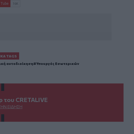
ΙΚΆ TAGS
ική αυτοδιοίκηση
Υπουργός Εσωτερικών
ερ του CRETALIVE
ΤΗΝ ΕΊΔΗΣΗ