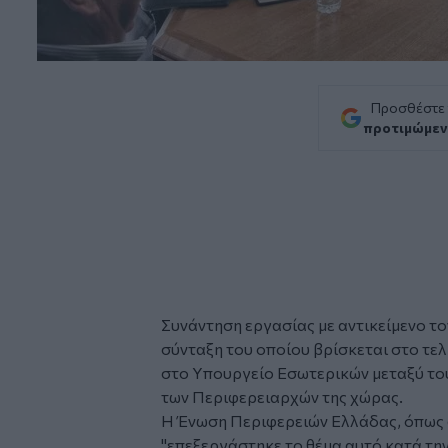
Προσθέστε
προτιμώμεν
Συνάντηση εργασίας με αντικείμενο το
σύνταξη του οποίου βρίσκεται στο τε
στο Υπουργείο Εσωτερικών μεταξύ τ
των Περιφερειαρχών της χώρας.
Η Ένωση Περιφερειών Ελλάδας, όπως 
"επεξεργάστηκε το θέμα αυτό κατά την