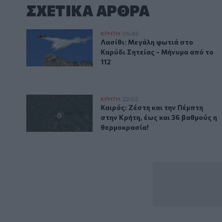
ΣΧΕΤΙΚA AΡΘΡΑ
Λασίθι: Μεγάλη φωτιά στο Καρύδι Σητείας - Μήνυμα 
ΚΡΗΤΗ
06:45
Λασίθι: Μεγάλη φωτιά στο Καρύδι
Λασίθι: Μεγάλη φωτιά στο
Καρύδι Σητείας - Μήνυμα από το
112
Καιρός: Ζέστη και την Πέμπτη στην Κρήτη, έως και 3
ΚΡΗΤΗ
22:02
Καιρός: Ζέστη και την Πέμπτη στ
Καιρός: Ζέστη και την Πέμπτη
στην Κρήτη, έως και 36 βαθμούς η
θερμοκρασία!