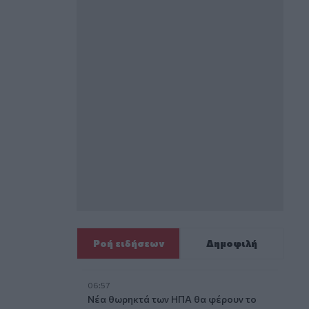
Ροή ειδήσεων
Δημοφιλή
06:57
Νέα θωρηκτά των ΗΠΑ θα φέρουν το