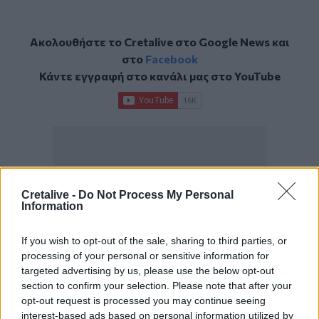
Ακολουθήστε το Cretalive στο
Google News
και
στο
Facebook
Κάντε εγγραφή στο κανάλι μας στο
YouTube
Cretalive -
Do Not Process My Personal
Information
If you wish to opt-out of the sale, sharing to third parties, or
processing of your personal or sensitive information for
targeted advertising by us, please use the below opt-out
section to confirm your selection. Please note that after your
opt-out request is processed you may continue seeing
interest-based ads based on personal information utilized by