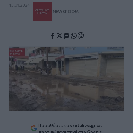
15.01.2024
NEWSROOM
Facebook
Twitter
Messenger
Whatsapp
Viber
Προσθέστε το
cretalive.gr
ως
προτιμώμενη πηγή στο Google