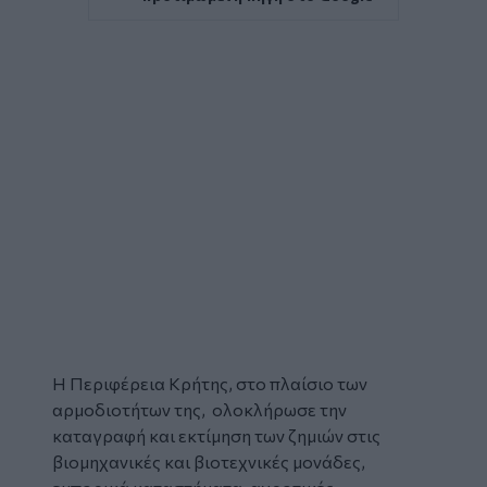
Η
Περιφέρεια Κρήτης
, στο πλαίσιο των
αρμοδιοτήτων της, ολοκλήρωσε την
καταγραφή και εκτίμηση των
ζημιών
στις
βιομηχανικές και βιοτεχνικές μονάδες,