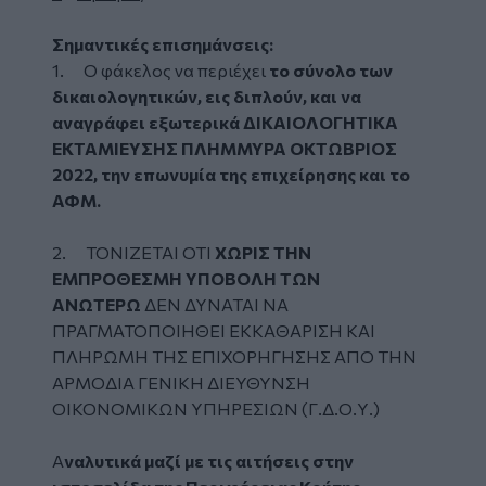
Σημαντικές επισημάνσεις:
1. Ο φάκελος να περιέχει
το σύνολο των
δικαιολογητικών, εις διπλούν, και να
αναγράφει εξωτερικά ΔΙΚΑΙΟΛΟΓΗΤΙΚΑ
ΕΚΤΑΜΙΕΥΣΗΣ ΠΛΗΜΜΥΡΑ ΟΚΤΩΒΡΙΟΣ
2022, την επωνυμία της επιχείρησης και το
ΑΦΜ.
2. ΤΟΝΙΖΕΤΑΙ ΟΤΙ
ΧΩΡΙΣ ΤΗΝ
ΕΜΠΡΟΘΕΣΜΗ ΥΠΟΒΟΛΗ ΤΩΝ
ΑΝΩΤΕΡΩ
ΔΕΝ ΔΥΝΑΤΑΙ ΝΑ
ΠΡΑΓΜΑΤΟΠΟΙΗΘΕΙ ΕΚΚΑΘΑΡΙΣΗ ΚΑΙ
ΠΛΗΡΩΜΗ ΤΗΣ ΕΠΙΧΟΡΗΓΗΣΗΣ ΑΠΟ ΤΗΝ
ΑΡΜΟΔΙΑ ΓΕΝΙΚΗ ΔΙΕΥΘΥΝΣΗ
ΟΙΚΟΝΟΜΙΚΩΝ ΥΠΗΡΕΣΙΩΝ (Γ.Δ.Ο.Υ.)
Α
ναλυτικά μαζί με τις αιτήσεις στην