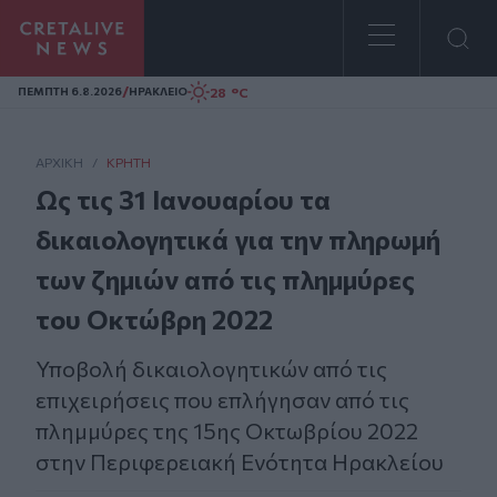
Homepage
/
28 °C
ΠΕΜΠΤΗ 6.8.2026
ΗΡΑΚΛΕΙΟ
ΑΡΧΙΚΗ
/
ΚΡΉΤΗ
Ως τις 31 Ιανουαρίου τα
δικαιολογητικά για την πληρωμή
των ζημιών από τις πλημμύρες
του Οκτώβρη 2022
Υποβολή δικαιολογητικών από τις
επιχειρήσεις που επλήγησαν από τις
πλημμύρες της 15ης Οκτωβρίου 2022
στην Περιφερειακή Ενότητα Ηρακλείου