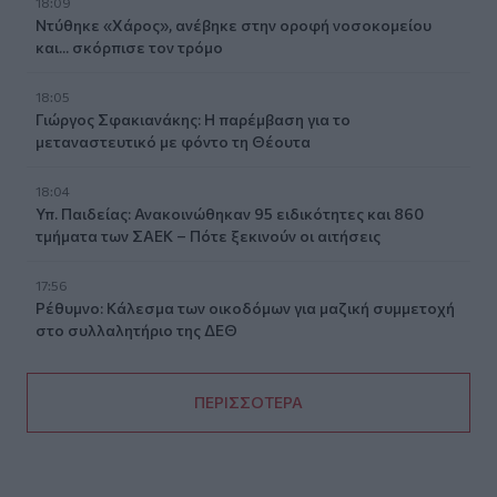
18:09
Ντύθηκε «Χάρος», ανέβηκε στην οροφή νοσοκομείου
και... σκόρπισε τον τρόμο
18:05
Γιώργος Σφακιανάκης: Η παρέμβαση για το
μεταναστευτικό με φόντο τη Θέουτα
18:04
Υπ. Παιδείας: Ανακοινώθηκαν 95 ειδικότητες και 860
τμήματα των ΣΑΕΚ – Πότε ξεκινούν οι αιτήσεις
17:56
Ρέθυμνο: Κάλεσμα των οικοδόμων για μαζική συμμετοχή
στο συλλαλητήριο της ΔΕΘ
ΠΕΡΙΣΣΟΤΕΡΑ