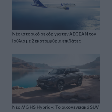
Νέο ιστορικό ρεκόρ για την AEGEAN τον
Ιούλιο με 2 εκατομμύρια επιβάτες
Νέο MG HS Hybrid+: Το οικογενειακό SUV