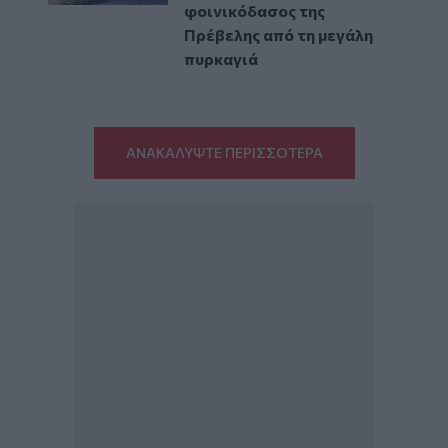
φοινικόδασος της
Πρέβελης από τη μεγάλη
πυρκαγιά
ΑΝΑΚΑΛΥΨΤΕ ΠΕΡΙΣΣΟΤΕΡΑ