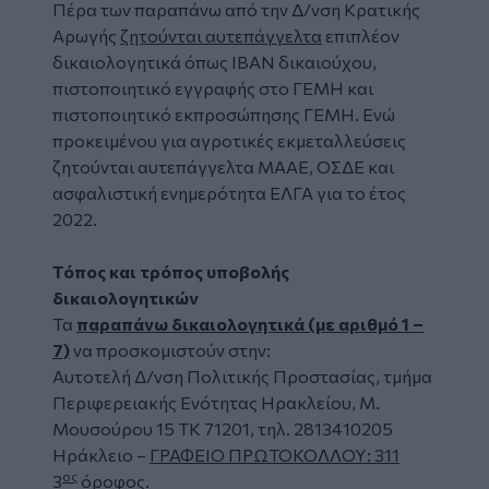
Πέρα των παραπάνω από την Δ/νση Κρατικής
Αρωγής
ζητούνται αυτεπάγγελτα
επιπλέον
δικαιολογητικά όπως IBAN δικαιούχου,
πιστοποιητικό εγγραφής στο ΓΕΜΗ και
πιστοποιητικό εκπροσώπησης ΓΕΜΗ. Ενώ
προκειμένου για αγροτικές εκμεταλλεύσεις
ζητούνται αυτεπάγγελτα ΜΑΑΕ, ΟΣΔΕ και
ασφαλιστική ενημερότητα ΕΛΓΑ για το έτος
2022.
Τόπος και τρόπος υποβολής
δικαιολογητικών
Τα
παραπάνω δικαιολογητικά (με αριθμό 1 –
7)
να προσκομιστούν
στην:
Αυτοτελή Δ/νση Πολιτικής Προστασίας, τμήμα
Περιφερειακής Ενότητας Ηρακλείου, Μ.
Μουσούρου 15 ΤΚ 71201, τηλ. 2813410205
Ηράκλειο –
ΓΡΑΦΕΙΟ ΠΡΩΤΟΚΟΛΛΟΥ: 311
ος
3
όροφος
.