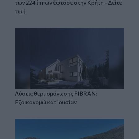
των 224 ίππων έφτασε στην Κρήτη - Δείτε
τιμή
Λύσεις θερμομόνωσης FIBRAN:
Εξοικονομώ κατ' ουσίαν