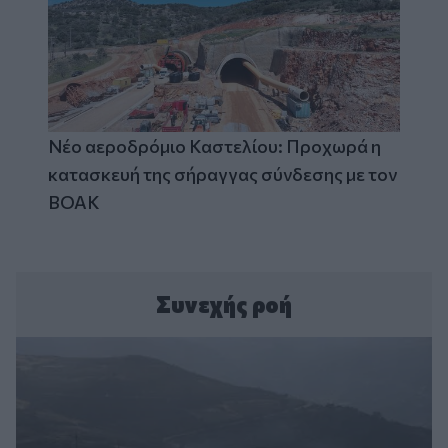
Νέο αεροδρόμιο Καστελίου: Προχωρά η
κατασκευή της σήραγγας σύνδεσης με τον
ΒΟΑΚ
Συνεχής ροή