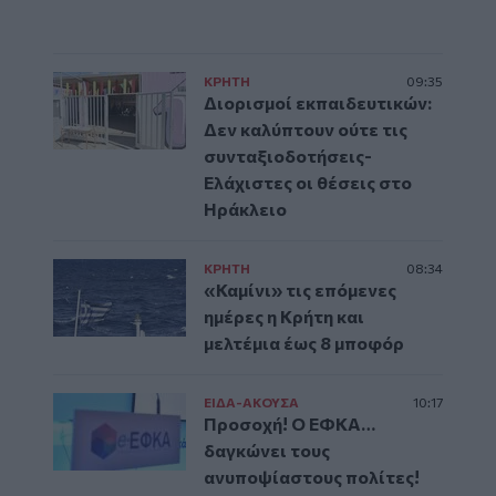
ΚΡΗΤΗ
09:35
Διορισμοί εκπαιδευτικών:
Δεν καλύπτουν ούτε τις
συνταξιοδοτήσεις-
Ελάχιστες οι θέσεις στο
Ηράκλειο
ΚΡΗΤΗ
08:34
«Καμίνι» τις επόμενες
ημέρες η Κρήτη και
μελτέμια έως 8 μποφόρ
ΕΙΔΑ-ΑΚΟΥΣΑ
10:17
Προσοχή! Ο ΕΦΚΑ…
δαγκώνει τους
ανυποψίαστους πολίτες!