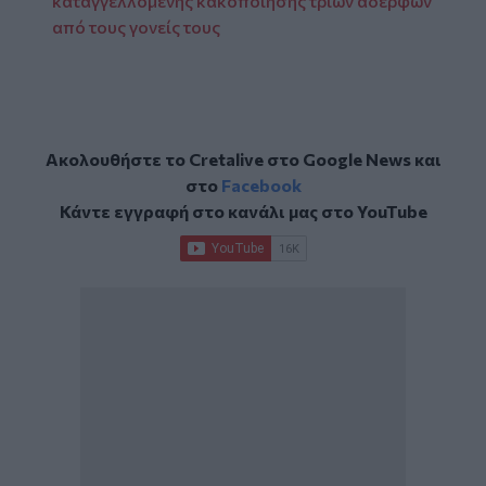
καταγγελλομενης κακοποίησης τριών αδερφών
από τους γονείς τους
Ακολουθήστε το Cretalive στο
Google News
και
στο
Facebook
Κάντε εγγραφή στο κανάλι μας στο
YouTube