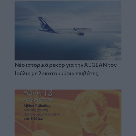
Νέο ιστορικό ρεκόρ για την AEGEAN τον
Ιούλιο με 2 εκατομμύρια επιβάτες