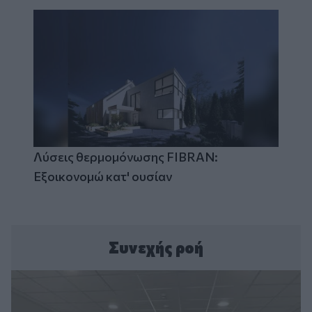
Λύσεις θερμομόνωσης FIBRAN:
Εξοικονομώ κατ' ουσίαν
Συνεχής ροή