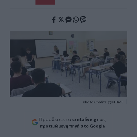
Facebook
Twitter
Messenger
Whatsapp
Viber
Photo Credits: @INTIME
Προσθέστε το
cretalive.gr
ως
προτιμώμενη πηγή στο Google