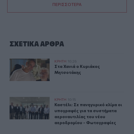
ΠΕΡΙΣΣΟΤΕΡΑ
ΣΧΕΤΙΚA AΡΘΡΑ
Στα Χανιά ο Κυριάκος Μητσοτάκης
ΚΡΗΤΗ
10:26
Στα Χανιά ο Κυριάκος Μητσοτάκης
Στα Χανιά ο Κυριάκος
Μητσοτάκης
Καστέλι: Σε πανηγυρικό κλίμα οι υπογραφές για τα συ
ΚΡΗΤΗ
10:15
Καστέλι: Σε πανηγυρικό κλίμα οι υ
Καστέλι: Σε πανηγυρικό κλίμα οι
υπογραφές για τα συστήματα
αεροναυτιλίας του νέου
αεροδρομίου - Φωτογραφίες