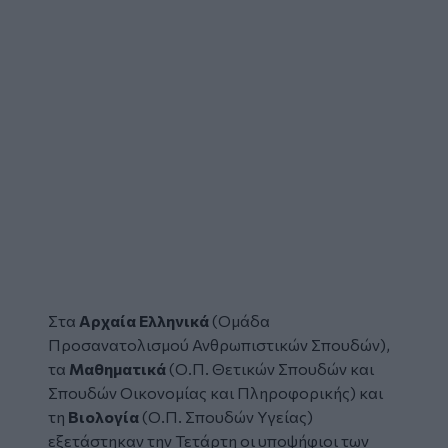
Στα
Αρχαία Ελληνικά
(Ομάδα
Προσανατολισμού Ανθρωπιστικών Σπουδών),
τα
Μαθηματικά
(Ο.Π. Θετικών Σπουδών και
Σπουδών Οικονομίας και Πληροφορικής) και
τη
Βιολογία
(Ο.Π. Σπουδών Υγείας)
εξετάστηκαν την Τετάρτη οι υποψήφιοι των