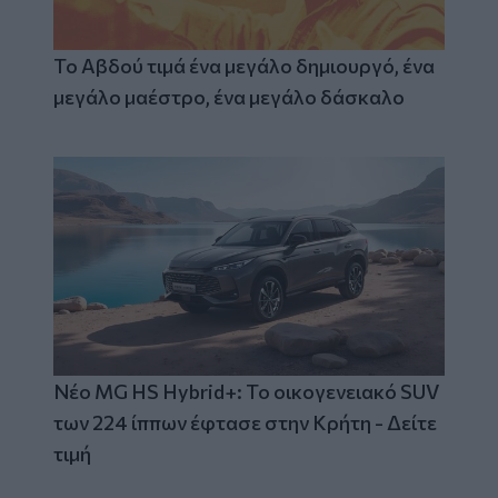
Το Αβδού τιμά ένα μεγάλο δημιουργό, ένα
μεγάλο μαέστρο, ένα μεγάλο δάσκαλο
Νέο MG HS Hybrid+: Το οικογενειακό SUV
των 224 ίππων έφτασε στην Κρήτη - Δείτε
τιμή