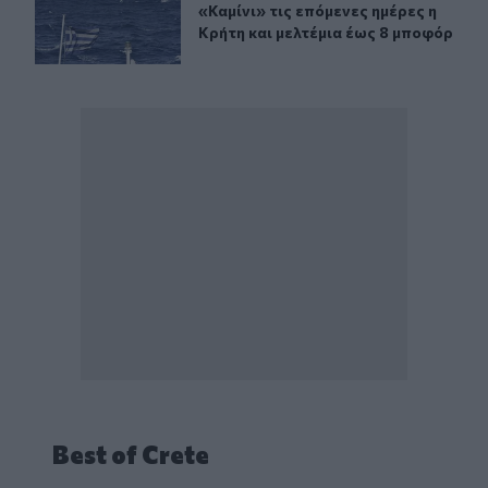
«Καμίνι» τις επόμενες ημέρες η Κρή
«Καμίνι» τις επόμενες ημέρες η
Κρήτη και μελτέμια έως 8 μποφόρ
Best of Crete