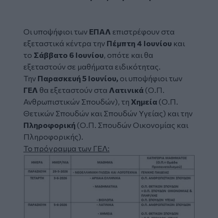
Οι υποψήφιοι των
ΕΠΑΛ
επιστρέφουν στα
εξεταστικά κέντρα την
Πέμπτη 4 Ιουνίου
και
το
Σάββατο 6 Ιουνίου
, οπότε και θα
εξεταστούν σε μαθήματα ειδικότητας.
Την
Παρασκευή 5 Ιουνίου,
οι υποψήφιοι των
ΓΕΛ
θα εξεταστούν στα
Λατινικά
(Ο.Π.
Ανθρωπιστικών Σπουδών), τη
Χημεία
(Ο.Π.
Θετικών Σπουδών και Σπουδών Υγείας) και την
Πληροφορική
(Ο.Π. Σπουδών Οικονομίας και
Πληροφορικής).
Το πρόγραμμα των ΓΕΛ:
Image