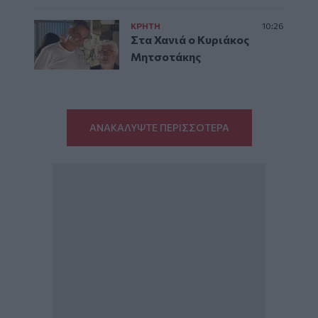
ΚΡΗΤΗ
10:26
Στα Χανιά ο Κυριάκος
Μητσοτάκης
ΑΝΑΚΑΛΥΨΤΕ ΠΕΡΙΣΣΟΤΕΡΑ