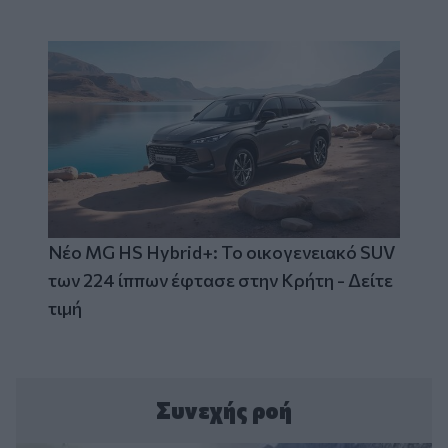
Νέο MG HS Hybrid+: Το οικογενειακό SUV
των 224 ίππων έφτασε στην Κρήτη - Δείτε
τιμή
Συνεχής ροή