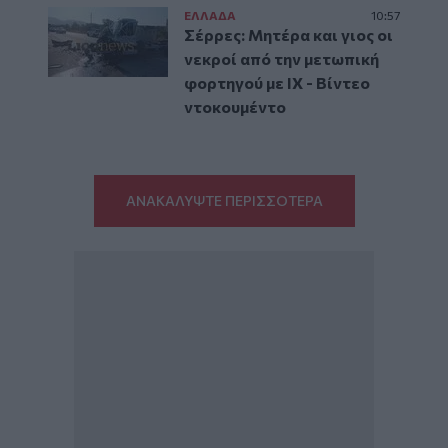
ΕΛΛAΔΑ
10:57
Σέρρες: Μητέρα και γιος οι
νεκροί από την μετωπική
φορτηγού με ΙΧ - Βίντεο
ντοκουμέντο
ΑΝΑΚΑΛΥΨΤΕ ΠΕΡΙΣΣΟΤΕΡΑ