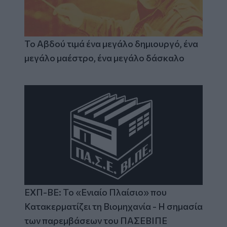
Το Αβδού τιμά ένα μεγάλο δημιουργό, ένα
μεγάλο μαέστρο, ένα μεγάλο δάσκαλο
ΕΧΠ-ΒΕ: Το «Ενιαίο Πλαίσιο» που
Κατακερματίζει τη Βιομηχανία - Η σημασία
των παρεμβάσεων του ΠΑΣΕΒΙΠΕ