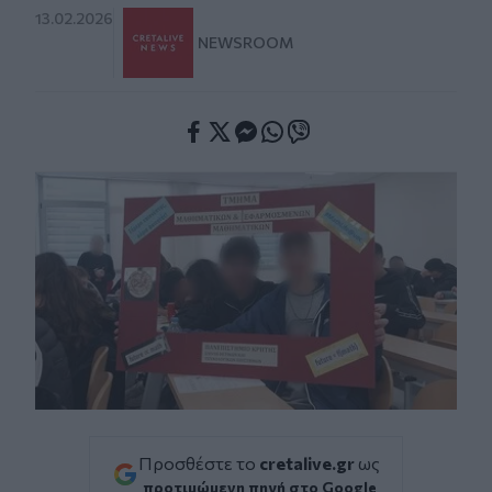
13.02.2026
NEWSROOM
Facebook
Twitter
Messenger
Whatsapp
Viber
Προσθέστε το
cretalive.gr
ως
προτιμώμενη πηγή στο Google