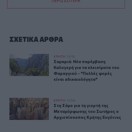
ΠΕΡΙΣΣΟΤΕΡΑ
ΣΧΕΤΙΚA AΡΘΡΑ
Σαμαριά: Νέα παρέμβαση Καλογερή για τα κλεισίματα τ
ΚΡΗΤΗ
13:18
Σαμαριά: Νέα παρέμβαση Καλογερή γ
Σαμαριά: Νέα παρέμβαση
Καλογερή για τα κλεισίματα του
Φαραγγιού - "Πολλές φορές
είναι αδικαιολόγητα"
Στη Σάμο για τη γιορτή της Μεταμόρφωσης του Σωτήρο
ΚΡΗΤΗ
12:56
Στη Σάμο για τη γιορτή της Μεταμ
Στη Σάμο για τη γιορτή της
Μεταμόρφωσης του Σωτήρος ο
Αρχιεπίσκοπος Κρήτης Ευγένιος