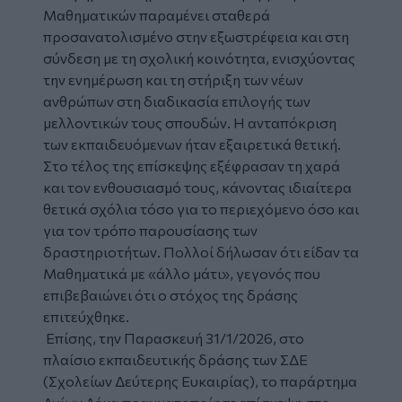
Μαθηματικών παραμένει σταθερά
προσανατολισμένο στην εξωστρέφεια και στη
σύνδεση με τη σχολική κοινότητα, ενισχύοντας
την ενημέρωση και τη στήριξη των νέων
ανθρώπων στη διαδικασία επιλογής των
μελλοντικών τους σπουδών. Η ανταπόκριση
των εκπαιδευόμενων ήταν εξαιρετικά θετική.
Στο τέλος της επίσκεψης εξέφρασαν τη χαρά
και τον ενθουσιασμό τους, κάνοντας ιδιαίτερα
θετικά σχόλια τόσο για το περιεχόμενο όσο και
για τον τρόπο παρουσίασης των
δραστηριοτήτων. Πολλοί δήλωσαν ότι είδαν τα
Μαθηματικά με «άλλο μάτι», γεγονός που
επιβεβαιώνει ότι ο στόχος της δράσης
επιτεύχθηκε.
Επίσης, την Παρασκευή 31/1/2026, στο
πλαίσιο εκπαιδευτικής δράσης των ΣΔΕ
(Σχολείων Δεύτερης Ευκαιρίας), το παράρτημα