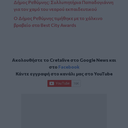
Δήμος Ρεθύμνης: Συλλυπητήρια Παπαδογιάννη
για τον χαμό του νεαρού εκπαιδευτικού
Ο Δήμος Ρεθύμνης τιμήθηκε με το χάλκινο
βραβείο στα Best City Awards
Ακολουθήστε το Cretalive στο
Google News
και
στο
Facebook
Κάντε εγγραφή στο κανάλι μας στο
YouTube