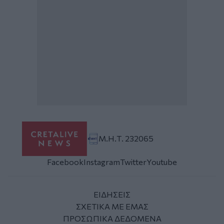
Μ.Η.Τ. 232065
Facebook
Instagram
Twitter
Youtube
ΕΙΔΗΣΕΙΣ
ΣΧΕΤΙΚΑ ΜΕ ΕΜΑΣ
ΠΡΟΣΩΠΙΚΑ ΔΕΔΟΜΕΝΑ