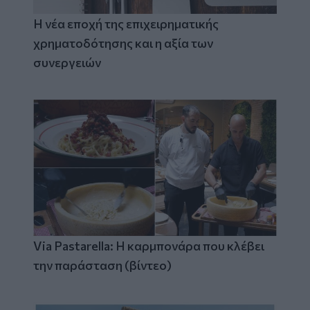
Η νέα εποχή της επιχειρηματικής
χρηματοδότησης και η αξία των
συνεργειών
Via Pastarella: Η καρμπονάρα που κλέβει
την παράσταση (βίντεο)