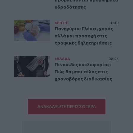
υδροδότησης
ΚΡΗΤΗ
11:40
Πανηγύρια: Γλέντι, χορός
αλλά και προσοχή στις
τροφικές δηλητηριάσεις
ΕΛΛAΔΑ
08:05
Πινακίδες κυκλοφορίας:
Πώς θα μπει τέλος στις
χρονοβόρες διαδικασίες
ΑΝΑΚΑΛΥΨΤΕ ΠΕΡΙΣΣΟΤΕΡΑ