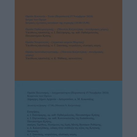
Image
Image