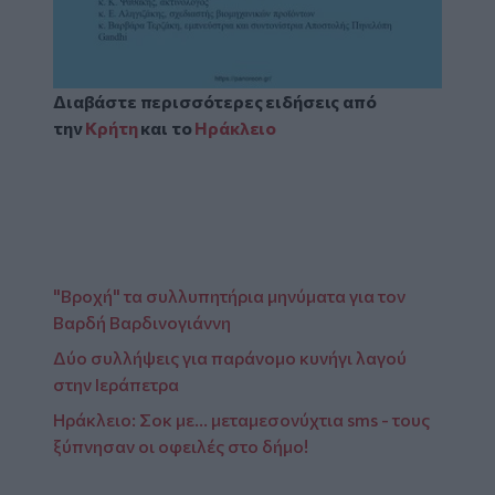
Διαβάστε περισσότερες ειδήσεις από
την
Κρήτη
και το
Ηράκλειο
"Βροχή" τα συλλυπητήρια μηνύματα για τον
Βαρδή Βαρδινογιάννη
Δύο συλλήψεις για παράνομο κυνήγι λαγού
στην Ιεράπετρα
Ηράκλειο: Σοκ με... μεταμεσονύχτια sms - τους
ξύπνησαν οι οφειλές στο δήμο!