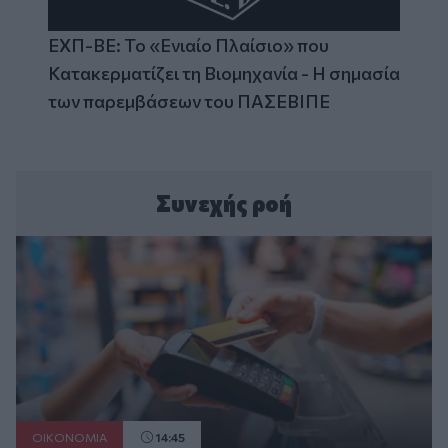
ΕΧΠ-ΒΕ: Το «Ενιαίο Πλαίσιο» που
Κατακερματίζει τη Βιομηχανία - Η σημασία
των παρεμβάσεων του ΠΑΣΕΒΙΠΕ
Συνεχής ροή
ΟΙΚΟΝΟΜΙΑ
14:45