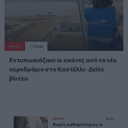
ΚΡΗΤΗ
15:43
Εντυπωσιάζουν οι εικόνες από το νέο
αεροδρόμιο στο Καστέλλι- Δείτε
βίντεο
ΚΡΗΤΗ
14:02
Χωρίς καθαρίστριες οι