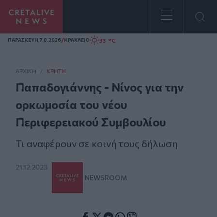
Homepage
/
33 °C
ΠΑΡΑΣΚΕΥΗ 7.8.2026
ΗΡΑΚΛΕΙΟ
ΑΡΧΙΚΗ
/
ΚΡΉΤΗ
Παπαδογιάννης - Νίνος για την
ορκωμοσία του νέου
Περιφερειακού Συμβουλίου
Τι αναφέρουν σε κοινή τους δήλωση
21.12.2023
NEWSROOM