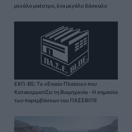
μεγάλο μαέστρο, ένα μεγάλο δάσκαλο
ΕΧΠ-ΒΕ: Το «Ενιαίο Πλαίσιο» που
Κατακερματίζει τη Βιομηχανία - Η σημασία
των παρεμβάσεων του ΠΑΣΕΒΙΠΕ