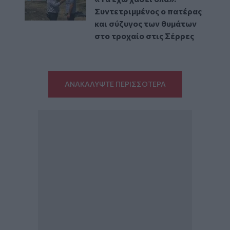
Συντετριμμένος ο πατέρας
και σύζυγος των θυμάτων
στο τροχαίο στις Σέρρες
ΑΝΑΚΑΛΥΨΤΕ ΠΕΡΙΣΣΟΤΕΡΑ