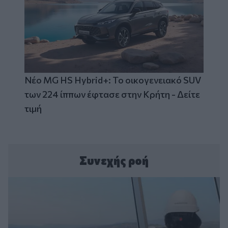
Νέο MG HS Hybrid+: Το οικογενειακό SUV
των 224 ίππων έφτασε στην Κρήτη - Δείτε
τιμή
Συνεχής ροή