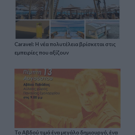
Caravel: Η νέα πολυτέλεια βρίσκεται στις
εμπειρίες που αξίζουν
Το Αβδού τιμά ένα μεγάλο δημιουργό, ένα