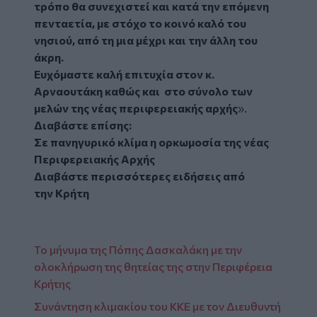
τρόπο θα συνεχιστεί και κατά την επόμενη
πενταετία, με στόχο το κοινό καλό του
νησιού, από τη μια μέχρι και την άλλη του
άκρη.
Ευχόμαστε καλή επιτυχία στον κ.
Αρναουτάκη καθώς και στο σύνολο των
μελών της νέας περιφερειακής αρχής
».
Διαβάστε επίσης:
Σε πανηγυρικό κλίμα η ορκωμοσία της νέας
Περιφερειακής Αρχής
Διαβάστε περισσότερες ειδήσεις από
την
Κρήτη
Το μήνυμα της Πόπης Δασκαλάκη με την
ολοκλήρωση της θητείας της στην Περιφέρεια
Κρήτης
Συνάντηση κλιμακίου του ΚΚΕ με τον Διευθυντή