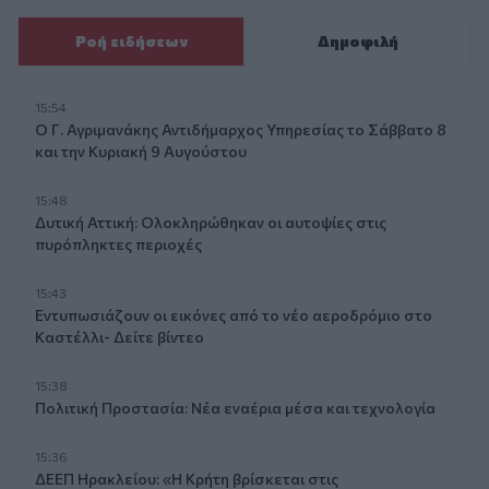
Ροή ειδήσεων
Δημοφιλή
15:54
Ο Γ. Αγριμανάκης Αντιδήμαρχος Υπηρεσίας το Σάββατο 8
και την Κυριακή 9 Αυγούστου
15:48
Δυτική Αττική: Ολοκληρώθηκαν οι αυτοψίες στις
πυρόπληκτες περιοχές
15:43
Εντυπωσιάζουν οι εικόνες από το νέο αεροδρόμιο στο
Καστέλλι- Δείτε βίντεο
15:38
Πολιτική Προστασία: Νέα εναέρια μέσα και τεχνολογία
15:36
ΔΕΕΠ Ηρακλείου: «Η Κρήτη βρίσκεται στις