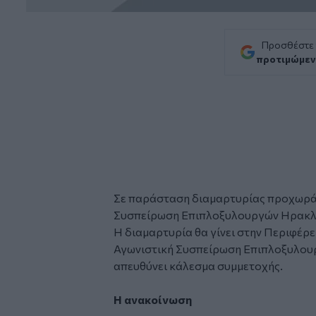
Προσθέστε
προτιμώμεν
Σε παράσταση διαμαρτυρίας προχωρά 
Συσπείρωση Επιπλοξυλουργών Ηρακλ
Η διαμαρτυρία θα γίνει στην Περιφέρει
Αγωνιστική Συσπείρωση Επιπλοξυλου
απευθύνει κάλεσμα συμμετοχής.
Η ανακοίνωση