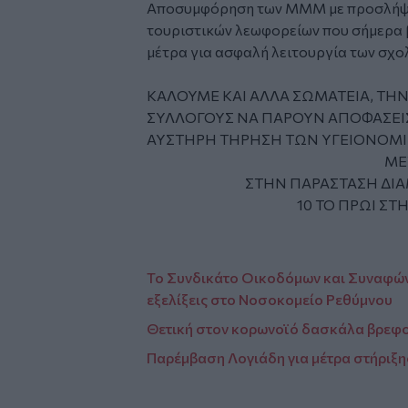
Αποσυμφόρηση των ΜΜΜ με προσλήψει
τουριστικών λεωφορείων που σήμερα 
μέτρα για ασφαλή λειτουργία των σχο
ΚΑΛΟΥΜΕ ΚΑΙ ΑΛΛΑ ΣΩΜΑΤΕΙΑ, ΤΗ
ΣΥΛΛΟΓΟΥΣ ΝΑ ΠΑΡΟΥΝ ΑΠΟΦΑΣΕΙ
ΑΥΣΤΗΡΗ ΤΗΡΗΣΗ ΤΩΝ ΥΓΕΙΟΝΟΜ
ΜΕΤΡ
ΣΤΗΝ ΠΑΡΑΣΤΑΣΗ ΔΙΑΜΑΡΤΥ
10 ΤΟ ΠΡΩΙ ΣΤΗΝ ΠΕΡΙ
Το Συνδικάτο Οικοδόμων και Συναφών
εξελίξεις στο Νοσοκομείο Ρεθύμνου
Θετική στον κορωνοϊό δασκάλα βρεφ
Παρέμβαση Λογιάδη για μέτρα στήριξ