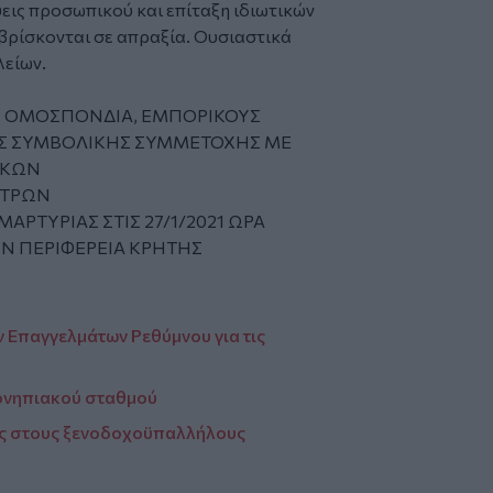
ς προσωπικού και επίταξη ιδιωτικών
βρίσκονται σε απραξία. Ουσιαστικά
λείων.
Ν ΟΜΟΣΠΟΝΔΙΑ, ΕΜΠΟΡΙΚΟΥΣ
Σ ΣΥΜΒΟΛΙΚΗΣ ΣΥΜΜΕΤΟΧΗΣ ΜΕ
ΙΚΩΝ
ΩΝ
ΡΙΑΣ ΣΤΙΣ 27/1/2021 ΩΡΑ
ΦΕΡΕΙΑ ΚΡΗΤΗΣ
 Επαγγελμάτων Ρεθύμνου για τις
ονηπιακού σταθμού
ης στους ξενοδοχοϋπαλλήλους