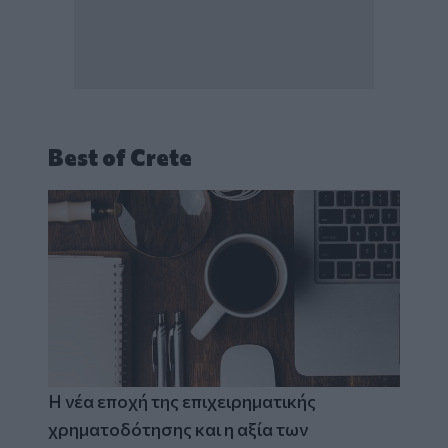
Best of Crete
Η νέα εποχή της επιχειρηματικής
χρηματοδότησης και η αξία των