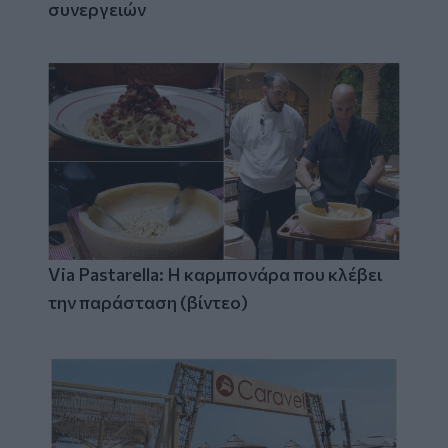
συνεργειών
Via Pastarella: Η καρμπονάρα που κλέβει
την παράσταση (βίντεο)