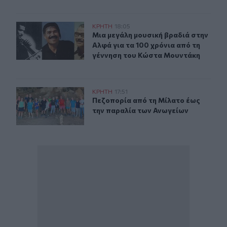
Μια μεγάλη μουσική βραδιά στην Αλφά για τα 100 χρόν
ΚΡΗΤΗ
18:05
Μια μεγάλη μουσική βραδιά στην Α
Μια μεγάλη μουσική βραδιά στην
Αλφά για τα 100 χρόνια από τη
γέννηση του Κώστα Μουντάκη
Πεζοπορία από τη Μίλατο έως την παραλία των Ανωγεί
ΚΡΗΤΗ
17:51
Πεζοπορία από τη Μίλατο έως την 
Πεζοπορία από τη Μίλατο έως
την παραλία των Ανωγείων