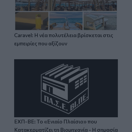
Caravel: Η νέα πολυτέλεια βρίσκεται στις
εμπειρίες που αξίζουν
ΕΧΠ-ΒΕ: Το «Ενιαίο Πλαίσιο» που
Κατακερματίζει τη Βιομηχανία - Η σημασία