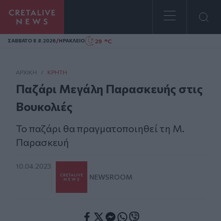
Homepage
/
29 °C
ΣAΒΒΑΤΟ 8.8.2026
ΗΡΑΚΛΕΙΟ
ΑΡΧΙΚΗ
/
ΚΡΉΤΗ
Παζάρι Μεγάλη Παρασκευής στις
Βουκολιές
Το παζάρι θα πραγματοποιηθεί τη Μ.
Παρασκευή
10.04.2023
NEWSROOM