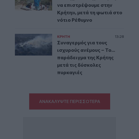
να επιστρέψουμε στην
Κρήτη», μετά τη φωτιά στο
νότιο Ρέθυμνο
ΚΡΗΤΗ
13:28
Συναγερμός για τους
ισχυρούς ανέμους – Το...
παράδειγμα της Κρήτης
μετά τις δύσκολες
πυρκαγιές
ΑΝΑΚΑΛΥΨΤΕ ΠΕΡΙΣΣΟΤΕΡΑ