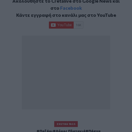
Ακολουθήστε το Cretalive στο
Google News
και
στο
Facebook
Κάντε εγγραφή στο κανάλι μας στο
YouTube
ΣΧΕΤΙΚΆ TAGS
Παζάρι
Δήμος Πλατανιά
Πάσχα