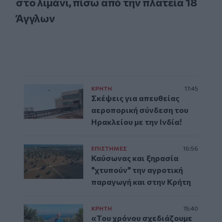
στο λιμάνι, πίσω από την πλατεία 18
Άγγλων
ΚΡΗΤΗ
17:45
Σκέψεις για απευθείας
αεροπορική σύνδεση του
Ηρακλείου με την Ινδία!
ΕΠΙΣΤΗΜΕΣ
16:56
Καύσωνας και ξηρασία
"χτυπούν" την αγροτική
παραγωγή και στην Κρήτη
ΚΡΗΤΗ
15:40
«Του χρόνου σχεδιάζουμε