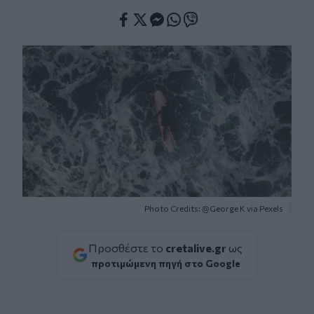
Facebook
Twitter
Messenger
Whatsapp
Viber
Photo Credits: @George K via Pexels
Προσθέστε το
cretalive.gr
ως
προτιμώμενη πηγή στο Google