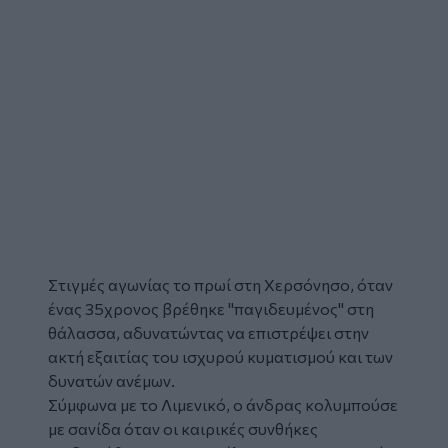
Στιγμές αγωνίας το πρωί στη
Χερσόνησο
, όταν
ένας 35χρονος βρέθηκε "παγιδευμένος" στη
θάλασσα, αδυνατώντας να επιστρέψει στην
ακτή εξαιτίας του ισχυρού κυματισμού και των
δυνατών
ανέμων
.
Σύμφωνα με το Λιμενικό, ο
άνδρας
κολυμπούσε
με
σανίδα
όταν οι καιρικές συνθήκες