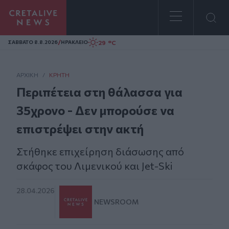
Homepage
/
29 °C
ΣAΒΒΑΤΟ 8.8.2026
ΗΡΑΚΛΕΙΟ
ΑΡΧΙΚΗ
/
ΚΡΉΤΗ
Περιπέτεια στη θάλασσα για
35χρονο - Δεν μπορούσε να
επιστρέψει στην ακτή
Στήθηκε επιχείρηση διάσωσης από
σκάφος του Λιμενικού και Jet-Ski
28.04.2026
NEWSROOM