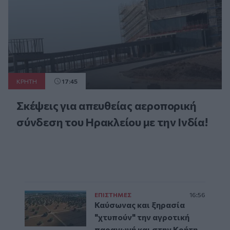
ΚΡΗΤΗ
17:45
Σκέψεις για απευθείας αεροπορική
σύνδεση του Ηρακλείου με την Ινδία!
ΕΠΙΣΤΗΜΕΣ
16:56
Καύσωνας και ξηρασία
"χτυπούν" την αγροτική
παραγωγή και στην Κρήτη