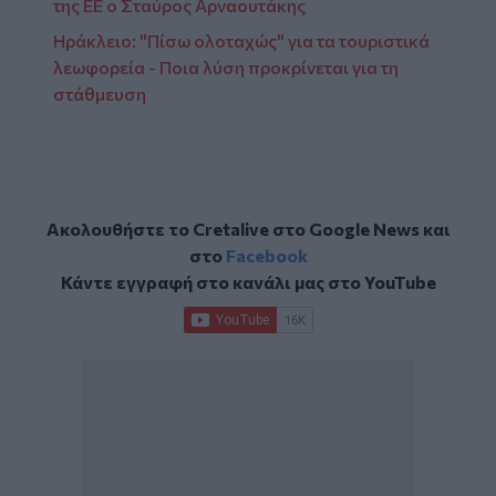
της ΕΕ ο Σταύρος Αρναουτάκης
Ηράκλειο: "Πίσω ολοταχώς" για τα τουριστικά
λεωφορεία - Ποια λύση προκρίνεται για τη
στάθμευση
Ακολουθήστε το Cretalive στο
Google News
και
στο
Facebook
Κάντε εγγραφή στο κανάλι μας στο
YouTube