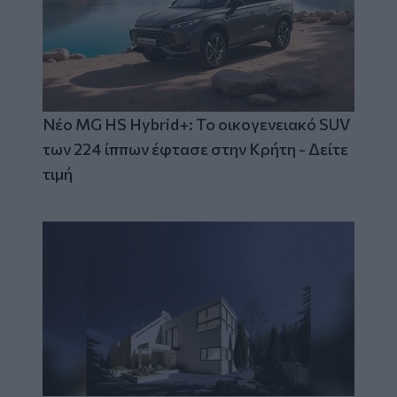
Νέο MG HS Hybrid+: Το οικογενειακό SUV
των 224 ίππων έφτασε στην Κρήτη - Δείτε
τιμή