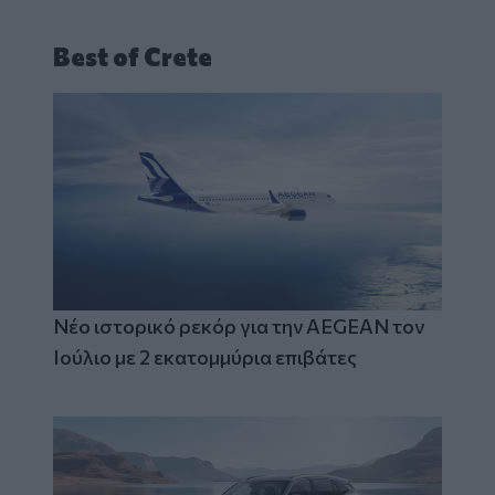
Best of Crete
Νέο ιστορικό ρεκόρ για την AEGEAN τον
Ιούλιο με 2 εκατομμύρια επιβάτες