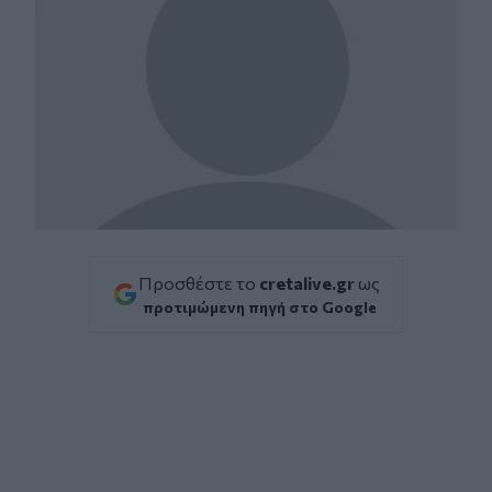
Προσθέστε το
cretalive.gr
ως
προτιμώμενη πηγή στο Google