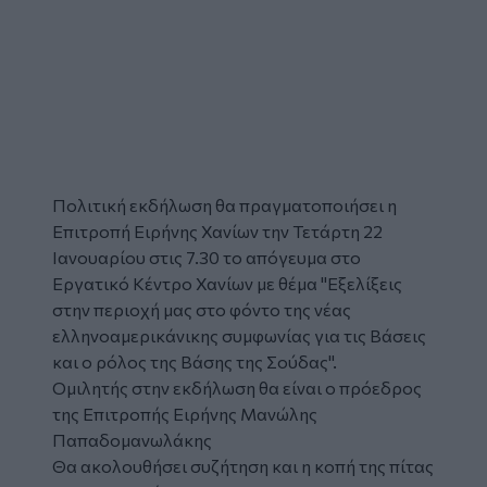
Πολιτική εκδήλωση θα πραγματοποιήσει η
Επιτροπή Ειρήνης Χανίων την Τετάρτη 22
Ιανουαρίου στις 7.30 το απόγευμα στο
Εργατικό Κέντρο Χανίων με θέμα "Εξελίξεις
στην περιοχή μας στο φόντο της νέας
ελληνοαμερικάνικης συμφωνίας για τις Βάσεις
και ο ρόλος της Βάσης της Σούδας".
Ομιλητής στην εκδήλωση θα είναι ο πρόεδρος
της Επιτροπής Ειρήνης Μανώλης
Παπαδομανωλάκης
Θα ακολουθήσει συζήτηση και η κοπή της πίτας