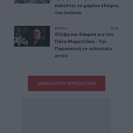
καλύπτει το χαμένο έδαφος
του Ιουλίου
ΚΡΗΤΗ
13:16
Θλίψη και δάκρυα για τον
Πάνο Μαματζάκη - Την
Παρασκευή το τελευταίο
αντίο
ΑΝΑΚΑΛΥΨΤΕ ΠΕΡΙΣΣΟΤΕΡΑ