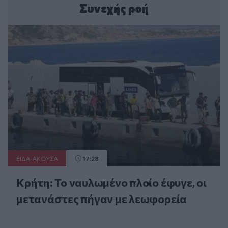
Συνεχής ροή
ΕΙΔΑ-ΑΚΟΥΣΑ
17:28
Κρήτη: Το ναυλωμένο πλοίο έφυγε, οι
μετανάστες πήγαν με λεωφορεία