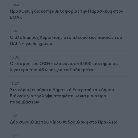
16:44
Προσωρινή διακοπή κυκλοφορίας την Παρασκευή στον
ΒΟΑΚ
16:41
Ο Βλαδίμηρος Κυριακίδης στο πλευρό των παιδιών του
ΠΑΓΝΗ για 5η χρονιά
16:36
Ο κόσμος του ΟΦΗ «εξαφάνισε» 3.000 εισιτήρια σε
λιγότερο από 48 ώρες για το Σούπερ Καπ
16:27
Συνεδριάζει αύριο η Δημοτική Επιτροπή του Δήμου
Βιάννου για την λήψη αποφάσεων για μια σειρά
παρεμβάσεων
16:21
Δύο συναυλίες του Νίκου Ανδρουλάκη στο Ηράκλειο
16:13