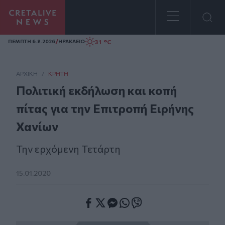
Homepage
/
31 °C
ΠΕΜΠΤΗ 6.8.2026
ΗΡΑΚΛΕΙΟ
ΑΡΧΙΚΗ
/
ΚΡΉΤΗ
Πολιτική εκδήλωση και κοπή
πίτας για την Επιτροπή Ειρήνης
Χανίων
Την ερχόμενη Τετάρτη
15.01.2020
Facebook
Twitter
Messenger
Whatsapp
Viber