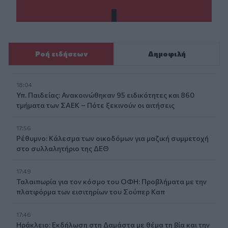
Ροή ειδήσεων
Δημοφιλή
18:04
Υπ. Παιδείας: Ανακοινώθηκαν 95 ειδικότητες και 860
τμήματα των ΣΑΕΚ – Πότε ξεκινούν οι αιτήσεις
17:56
Ρέθυμνο: Κάλεσμα των οικοδόμων για μαζική συμμετοχή
στο συλλαλητήριο της ΔΕΘ
17:49
Ταλαιπωρία για τον κόσμο του ΟΦΗ: Προβλήματα με την
πλατφόρμα των εισιτηρίων του Σούπερ Καπ
17:46
Ηράκλειο: Εκδήλωση στη Δαμάστα με θέμα τη βία και την