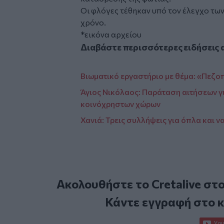
Οι φλόγες τέθηκαν υπό τον έλεγχο τ
χρόνο.
*εικόνα αρχείου
Διαβάστε περισσότερες ειδήσεις 
Βιωματικό εργαστήριο με θέμα: «Πεζ
Άγιος Νικόλαος: Παράταση αιτήσεων γ
κοινόχρηστων χώρων
Χανιά: Τρεις συλλήψεις για όπλα και 
Ακολουθήστε το Cretalive στ
Κάντε εγγραφή στο 