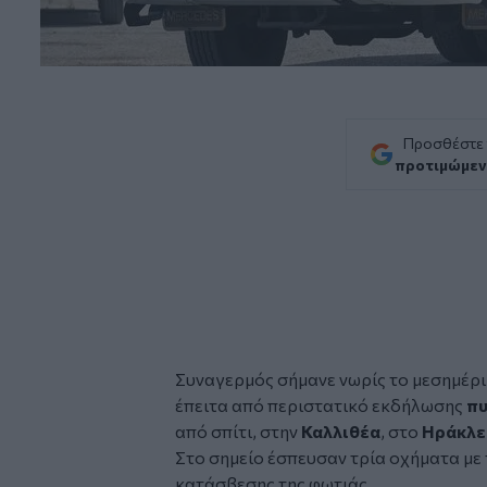
Προσθέστε
προτιμώμεν
Συναγερμός σήμανε νωρίς το μεσημέρ
έπειτα από περιστατικό εκδήλωσης
πυ
από σπίτι, στην
Καλλιθέα
, στο
Ηράκλε
Στο σημείο έσπευσαν τρία οχήματα με 
κατάσβεσης της φωτιάς.