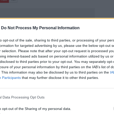
-
Do Not Process My Personal Information
to opt-out of the sale, sharing to third parties, or processing of your per
ΙΚΆ TAGS
formation for targeted advertising by us, please use the below opt-out s
r selection. Please note that after your opt-out request is processed y
Φωτιά
Καλλιθέα
eing interest-based ads based on personal information utilized by us or
disclosed to third parties prior to your opt-out. You may separately opt-
losure of your personal information by third parties on the IAB’s list of
. This information may also be disclosed by us to third parties on the
IA
Participants
that may further disclose it to other third parties.
ερ του CRETALIVE
ΤΗΝ ΕΊΔΗΣΗ
l Data Processing Opt Outs
o opt-out of the Sharing of my personal data.