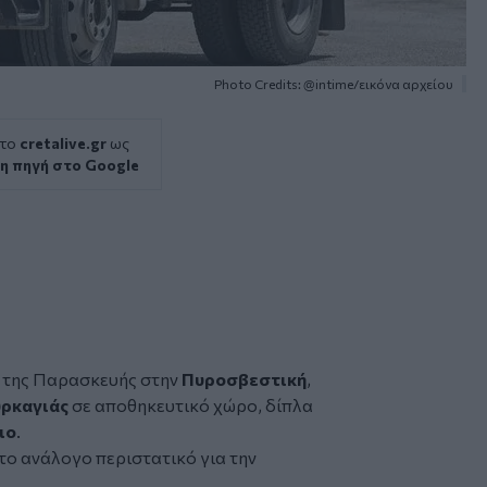
Photo Credits: @intime/εικόνα αρχείου
 το
cretalive.gr
ως
η πηγή στο Google
ι της Παρασκευής στην
Πυροσβεστική
,
ρκαγιάς
σε αποθηκευτικό χώρο, δίπλα
ιο
.
το ανάλογο περιστατικό για την