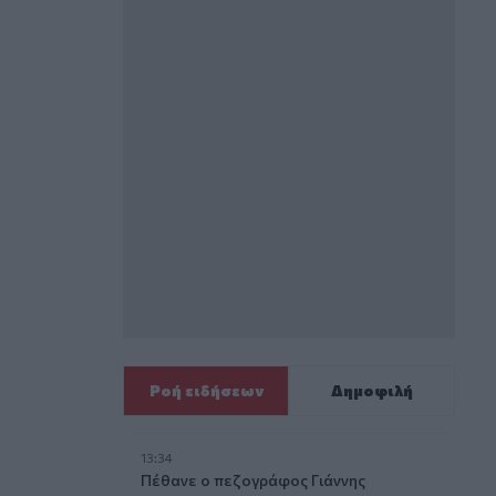
Ροή ειδήσεων
Δημοφιλή
13:34
Πέθανε ο πεζογράφος Γιάννης