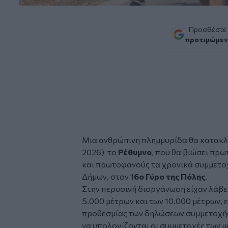
Προσθέστε
προτιμώμεν
Μια ανθρώπινη πλημμυρίδα θα κατακλύ
2026) το
Ρέθυμνο
, που θα βιώσει πρω
και πρωτοφανούς τα χρονικά συμμετο
Δήμων, στον 1
6ο Γύρο της Πόλης
.
Στην περυσινή διοργάνωση είχαν λάβε
5.000 μέτρων και των 10.000 μέτρων, ε
προθεσμίας των δηλώσεων συμμετοχής
να υπολογίζονται οι συμμετοχές των μ