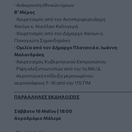
∙
Ανάκρουση εθνικών ύμνων
Β’ Μέρος
∙ Χαιρετισμός από τον Αντιπεριφερειάρχη
Χανίων κ. Νικόλαο Καλογερή
∙ Χαιρετισμός από τον Δήμαρχο Χανίων κ.
Παναγιώτη Σημανδηράκη
∙
Ομιλία από τον Δήμαρχο Πλατανιά κ. Ιωάννη
Μαλανδράκη
∙ Χαιρετισμός Κυβερνητικού Εκπροσώπου
∙ Ρίψη αλεξιπτωτιστών από την 1η ΜΚ/Δ
∙ Αεροπορική επίδειξη μεμονωμένου
αεροσκάφους F-16 από την 115 ΠΜ
_________________________________________________________
ΠΑΡΑΛΛΗΛΕΣ ΕΚΔΗΛΩΣΕΙΣ
Σάββατο 16 Μαΐου | 18:00
Αεροδρόμιο Μάλεμε