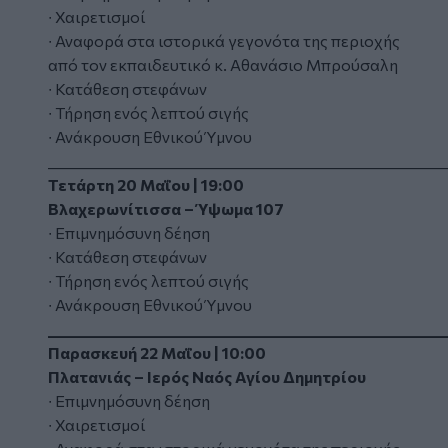
∙ Χαιρετισμοί
∙ Αναφορά στα ιστορικά γεγονότα της περιοχής
από τον εκπαιδευτικό κ. Αθανάσιο Μπρούσαλη
∙ Κατάθεση στεφάνων
∙ Τήρηση ενός λεπτού σιγής
∙ Ανάκρουση Εθνικού Ύμνου
_________________________________________________________
Τετάρτη 20 Μαΐου | 19:00
Βλαχερωνίτισσα – Ύψωμα 107
∙ Επιμνημόσυνη δέηση
∙ Κατάθεση στεφάνων
∙ Τήρηση ενός λεπτού σιγής
∙ Ανάκρουση Εθνικού Ύμνου
_________________________________________________________
Παρασκευή 22 Μαΐου | 10:00
Πλατανιάς – Ιερός Ναός Αγίου Δημητρίου
∙ Επιμνημόσυνη δέηση
∙ Χαιρετισμοί