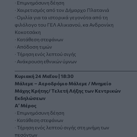
∙ Επιμνημόσυνη δέηση
∙ Χαιρετισμός από τον Δήμαρχο Πλατανιά
∙ Ομιλία για τα ιστορικά γεγονότα από τη
φιλόλογο του ΓΕΛ Αλικιανού, κα Ανδρονίκη
Κοκοτσάκη
∙ Κατάθεση στεφάνων
∙ Απόδοση τιμών
∙ Τήρηση ενός λεπτού σιγής
∙ Ανάκρουση εθνικών ύμνων
_________________________________________________________
Κυριακή 24 Μαΐου | 18:30
Μάλεμε – Αεροδρόμιο Μάλεμε / Μνημείο
Μάχης Κρήτης/ Τελετή Λήξης των Κεντρικών
Εκδηλώσεων
Α’ Μέρος
∙ Επιμνημόσυνη δέηση
∙ Κατάθεση στεφάνων
∙ Τήρηση ενός λεπτού σιγής στη μνήμη των
πεσόντων