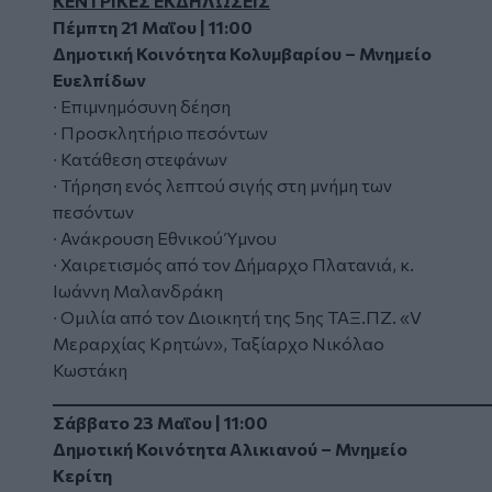
ΚΕΝΤΡΙΚΕΣ ΕΚΔΗΛΩΣΕΙΣ
Πέμπτη 21 Μαΐου | 11:00
Δημοτική Κοινότητα Κολυμβαρίου – Μνημείο
Ευελπίδων
∙ Επιμνημόσυνη δέηση
∙ Προσκλητήριο πεσόντων
∙ Κατάθεση στεφάνων
∙ Τήρηση ενός λεπτού σιγής στη μνήμη των
πεσόντων
∙ Ανάκρουση Εθνικού Ύμνου
∙ Χαιρετισμός από τον Δήμαρχο Πλατανιά, κ.
Ιωάννη Μαλανδράκη
∙ Ομιλία από τον Διοικητή της 5ης ΤΑΞ.ΠΖ. «V
Μεραρχίας Κρητών», Ταξίαρχο Νικόλαο
Κωστάκη
_________________________________________________________
Σάββατο 23 Μαΐου | 11:00
Δημοτική Κοινότητα Αλικιανού – Μνημείο
Κερίτη