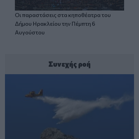
Οι παραστάσεις στα κηποθέατρα του
Δήμου Ηρακλείου την Πέμπτη 6
Αυγούστου
Συνεχής ροή