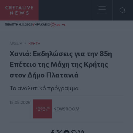
Homepage
/
29 °C
ΠΕΜΠΤΗ 6.8.2026
ΗΡΑΚΛΕΙΟ
ΑΡΧΙΚΗ
/
ΚΡΉΤΗ
Χανιά: Εκδηλώσεις για την 85η
Επέτειο της Μάχη της Κρήτης
στον Δήμο Πλατανιά
Το αναλυτικό πρόγραμμα
15.05.2026
NEWSROOM