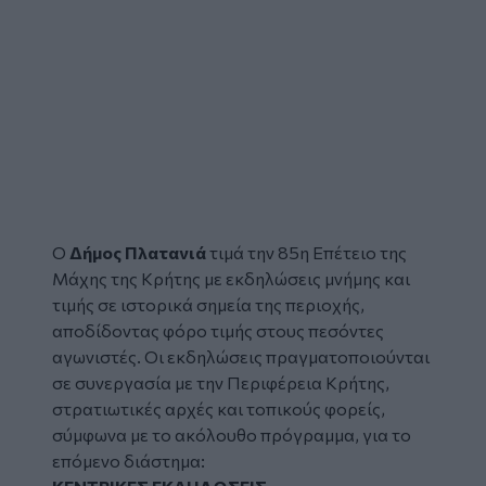
Ο
Δήμος Πλατανιά
τιμά την 85η Επέτειο της
Μάχης της Κρήτης
με εκδηλώσεις μνήμης και
τιμής σε ιστορικά σημεία της περιοχής,
αποδίδοντας φόρο τιμής στους πεσόντες
αγωνιστές. Οι εκδηλώσεις πραγματοποιούνται
σε συνεργασία με την Περιφέρεια Κρήτης,
στρατιωτικές αρχές και τοπικούς φορείς,
σύμφωνα με το ακόλουθο πρόγραμμα, για το
επόμενο διάστημα: