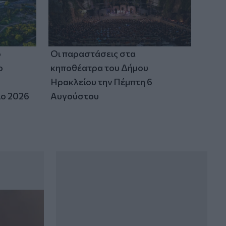
ο
Οι παραστάσεις στα
ο
κηποθέατρα του Δήμου
Ηρακλείου την Πέμπτη 6
ιο 2026
Αυγούστου