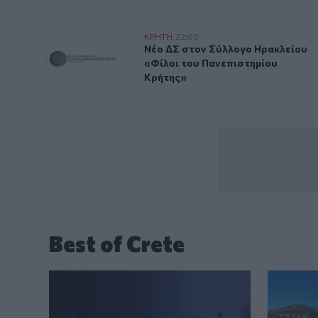
Νέο ΔΣ στον Σύλλογο Ηρακλείου «Φίλοι του Πανεπι
ΚΡΗΤΗ
22:00
Νέο ΔΣ στον Σύλλογο Ηρακλείου
Νέο ΔΣ στον Σύλλογο Ηρακλείου
«Φίλοι του Πανεπιστημίου
Κρήτης»
Best of Crete