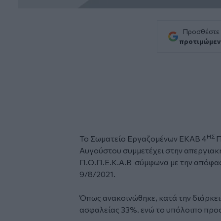
Προσθέστε
προτιμώμεν
ΗΣ
Το Σωματείο Εργαζομένων
ΕΚΑΒ
4
Π
Αυγούστου συμμετέχει στην απεργιακ
Π.Ο.Π.Ε.Κ.Α.Β σύμφωνα με την απόφασ
9/8/2021.
Όπως ανακοινώθηκε, κατά την διάρκει
ασφαλείας 33%. ενώ το υπόλοιπο προ