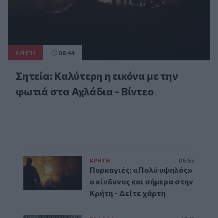
ΚΡΗΤΗ
06:44
Σητεία: Καλύτερη η εικόνα με την
φωτιά στα Αχλάδια - Βίντεο
ΚΡΗΤΗ
06:55
Πυρκαγιές: «Πολύ υψηλός»
ο κίνδυνος και σήμερα στην
Κρήτη - Δείτε χάρτη