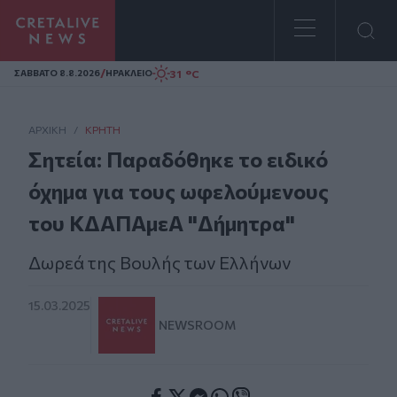
Homepage
/
31 °C
ΣAΒΒΑΤΟ 8.8.2026
ΗΡΑΚΛΕΙΟ
ΑΡΧΙΚΗ
/
ΚΡΉΤΗ
Σητεία: Παραδόθηκε το ειδικό
όχημα για τους ωφελούμενους
του ΚΔΑΠΑμεΑ "Δήμητρα"
Δωρεά της Βουλής των Ελλήνων
15.03.2025
NEWSROOM