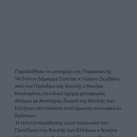
Παραδόθηκε το μεσημέρι της Παρασκευής
14/3 στον Δήμαρχο Σητείας κ Γιώργο Ζερβάκη
από τον Πρόεδρο της Βουλής κ Νικήτα
Κακλαμάνη, το ειδικό όχημα μεταφοράς
Ατόμων με Αναπηρία, δωρεά της Βουλής των
Ελλήνων στο πλαίσιο εκπλήρωσης κοινωφελών
δράσεων.
Η τελετή παράδοσης έγινε παρουσία του
Προέδρου της Βουλής των Ελλήνων κ Νικήτα