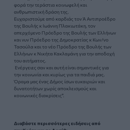
φορά την τεράστια κοινωφελή και
ανθρωπιστική δράση της.
Ευχαριστούμε από καρδιάς τον Ά Αντιπροέδρο
της Βουλής κ Ιωάννη Πλακιωτάκη, τον
απερχόμενο Πρόεδρο της Βουλής των Ελλήνων
και νυν Πρόεδρο της Δημοκρατίας κ Κων/νο
Τασούλα και το νέο Πρόεδρο της Βουλής των
Ελλήνων κ Νικήτα Κακλαμάνη για την αποδοχή
του αιτήματος.
Ενέργειες σαν και αυτή είναι σημαντικές για
την κοινωνία και κυρίως για τα παιδιά μας.
Όραμα μας ένας Δήμος ίσων ευκαιριών και
δυνατοτήτων χωρίς αποκλεισμούς και
κοινωνικές διακρίσεις".
Διαβάστε περισσότερες ειδήσεις από