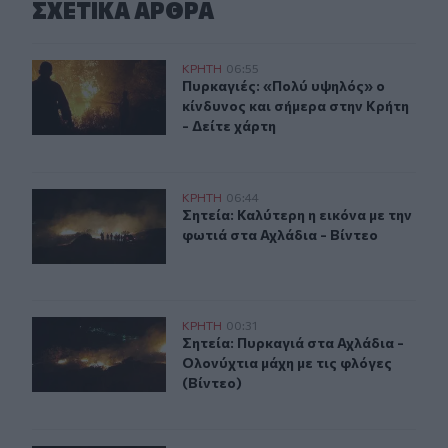
ΣΧΕΤΙΚA AΡΘΡΑ
Πυρκαγιές: «Πολύ υψηλός» ο κίνδυνος και σήμερα στην 
ΚΡΗΤΗ
06:55
Πυρκαγιές: «Πολύ υψηλός» ο κίνδυν
Πυρκαγιές: «Πολύ υψηλός» ο
κίνδυνος και σήμερα στην Κρήτη
- Δείτε χάρτη
Σητεία: Καλύτερη η εικόνα με την φωτιά στα Αχλάδια - Β
ΚΡΗΤΗ
06:44
Σητεία: Καλύτερη η εικόνα με την φ
Σητεία: Καλύτερη η εικόνα με την
φωτιά στα Αχλάδια - Βίντεο
Σητεία: Πυρκαγιά στα Αχλάδια - Ολονύχτια μάχη με τις 
ΚΡΗΤΗ
00:31
Σητεία: Πυρκαγιά στα Αχλάδια - Ολο
Σητεία: Πυρκαγιά στα Αχλάδια -
Ολονύχτια μάχη με τις φλόγες
(Βίντεο)