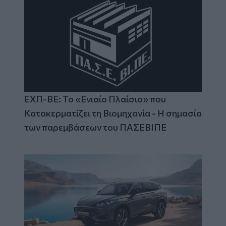
ΕΧΠ-ΒΕ: Το «Ενιαίο Πλαίσιο» που
Κατακερματίζει τη Βιομηχανία - Η σημασία
των παρεμβάσεων του ΠΑΣΕΒΙΠΕ