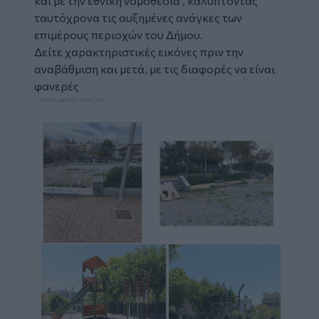
και με την εθνική νομοθεσία , καλύπτοντας
ταυτόχρονα τις αυξημένες ανάγκες των
επιμέρους περιοχών του Δήμου.
Δείτε χαρακτηριστικές εικόνες πριν την
αναβάθμιση και μετά, με τις διαφορές να είναι
φανερές