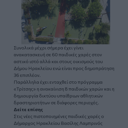
Συνολικά μέχρι σήμερα έχει γίνει
ανακατασκευή σε 60 παιδικές χαρές στον
αστικό ιστό αλλά και στους οικισμούς του
Δήμου Ηρακλείου ενώ είναι προς δημοπράτηση
36 επιπλέον.
Παράλληλα έχει ενταχθεί στο πρόγραμμα
«Τρίτσης» η ανακαίνιση 8 παιδικών χαρών και η
δημιουργία δικτύου υπαίθριων αθλητικών
δραστηριοτήτων σε διάφορες περιοχές.
Δείτε επίσης
Στις νέες πιστοποιημένες παιδικές χαρές ο
Δήμαρχος Ηρακλείου Βασίλης Λαμπρινός