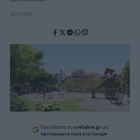
20.01.2022
Facebook
Twitter
Messenger
Whatsapp
Viber
Προσθέστε το
cretalive.gr
ως
προτιμώμενη πηγή στο Google