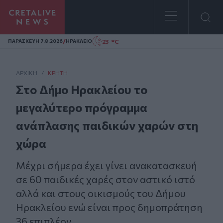
Homepage
/
23 °C
ΠΑΡΑΣΚΕΥΗ 7.8.2026
ΗΡΑΚΛΕΙΟ
ΑΡΧΙΚΗ
/
ΚΡΉΤΗ
Στο Δήμο Ηρακλείου το
μεγαλύτερο πρόγραμμα
ανάπλασης παιδικών χαρών στη
χώρα
Μέχρι σήμερα έχει γίνει ανακατασκευή
σε 60 παιδικές χαρές στον αστικό ιστό
αλλά και στους οικισμούς του Δήμου
Ηρακλείου ενώ είναι προς δημοπράτηση
36 επιπλέον.