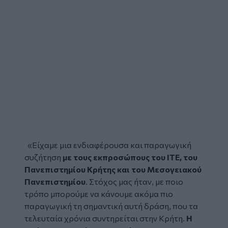
«Είχαμε μια ενδιαφέρουσα και παραγωγική
συζήτηση
με τους εκπροσώπους του
ΙΤΕ
, του
Πανεπιστημίου Κρήτης και του Μεσογειακού
Πανεπιστημίου
. Στόχος μας ήταν, με ποιο
τρόπο μπορούμε να κάνουμε ακόμα πιο
παραγωγική τη σημαντική αυτή δράση, που τα
τελευταία χρόνια συντηρείται στην Κρήτη.
Η