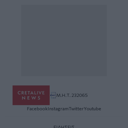
Μ.Η.Τ. 232065
Facebook
Instagram
Twitter
Youtube
ΕΙΔΗΣΕΙΣ