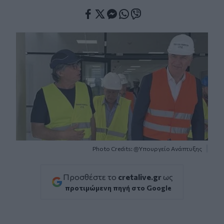
Facebook
Twitter
Messenger
Whatsapp
Viber
Photo Credits: @Υπουργείο Ανάπτυξης
Προσθέστε το
cretalive.gr
ως
προτιμώμενη πηγή στο Google