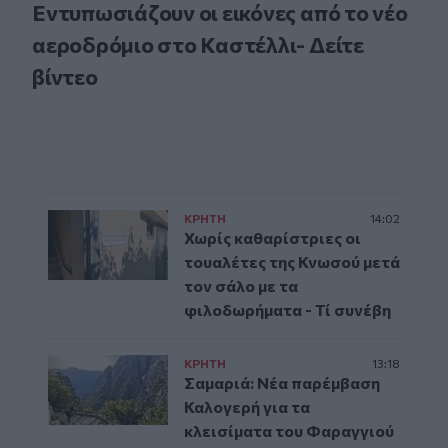
Εντυπωσιάζουν οι εικόνες από το νέο
αεροδρόμιο στο Καστέλλι- Δείτε
βίντεο
ΚΡΗΤΗ
14:02
Χωρίς καθαρίστριες οι
τουαλέτες της Κνωσού μετά
τον σάλο με τα
φιλοδωρήματα - Τί συνέβη
ΚΡΗΤΗ
13:18
Σαμαριά: Νέα παρέμβαση
Καλογερή για τα
κλεισίματα του Φαραγγιού