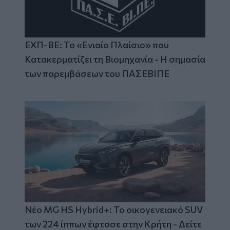
ΕΧΠ-ΒΕ: Το «Ενιαίο Πλαίσιο» που
Κατακερματίζει τη Βιομηχανία - Η σημασία
των παρεμβάσεων του ΠΑΣΕΒΙΠΕ
Νέο MG HS Hybrid+: Το οικογενειακό SUV
των 224 ίππων έφτασε στην Κρήτη - Δείτε