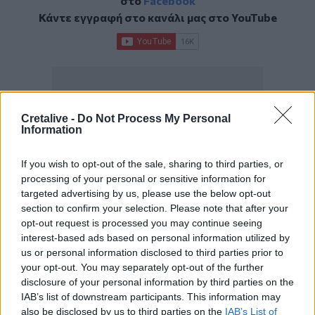
στο
Facebook
Κάντε εγγραφή στο κανάλι μας στο
YouTube
Cretalive -
Do Not Process My Personal
Information
If you wish to opt-out of the sale, sharing to third parties, or
processing of your personal or sensitive information for
targeted advertising by us, please use the below opt-out
section to confirm your selection. Please note that after your
opt-out request is processed you may continue seeing
interest-based ads based on personal information utilized by
us or personal information disclosed to third parties prior to
your opt-out. You may separately opt-out of the further
ΣΧΕΤΙΚΆ TAGS
disclosure of your personal information by third parties on the
Υφυπουργός Ανάπτυξης και Επενδύσεων
Κρήτη
ΙΤΕ
IAB’s list of downstream participants. This information may
also be disclosed by us to third parties on the
IAB’s List of