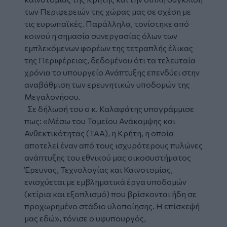
των Περιφερειών της χώρας μας σε σχέση με
τις ευρωπαϊκές. Παράλληλα, τονίστηκε από
κοινού η σημασία συνεργασίας όλων των
εμπλεκόμενων φορέων της τετραπλής έλικας
της Περιφέρειας, δεδομένου ότι τα τελευταία
χρόνια το υπουργείο Ανάπτυξης επενδύει στην
αναβάθμιση των ερευνητικών υποδομών της
Μεγαλονήσου.
Σε δήλωσή του ο κ. Καλαφάτης υπογράμμισε
πως: «Μέσω του Ταμείου Ανάκαμψης και
Ανθεκτικότητας (ΤΑΑ), η Κρήτη, η οποία
αποτελεί έναν από τους ισχυρότερους πυλώνες
ανάπτυξης του εθνικού μας οικοσυστήματος
Έρευνας, Τεχνολογίας και Καινοτομίας,
ενισχύεται με εμβληματικά έργα υποδομών
(κτίρια και εξοπλισμό) που βρίσκονται ήδη σε
προχωρημένο στάδιο υλοποίησης. Η επίσκεψή
μας εδώ», τόνισε ο υφυπουργός,