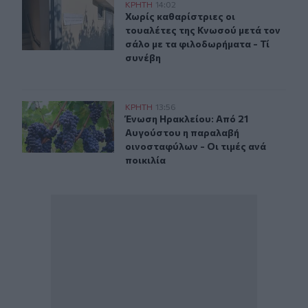
Χωρίς καθαρίστριες οι τουαλέτες της Κνωσού μετά τον 
ΚΡΗΤΗ
14:02
Χωρίς καθαρίστριες οι τουαλέτες τ
Χωρίς καθαρίστριες οι
τουαλέτες της Κνωσού μετά τον
σάλο με τα φιλοδωρήματα - Τί
συνέβη
Ένωση Ηρακλείου: Από 21 Αυγούστου η παραλαβή οινοστ
ΚΡΗΤΗ
13:56
Ένωση Ηρακλείου: Από 21 Αυγούστο
Ένωση Ηρακλείου: Από 21
Αυγούστου η παραλαβή
οινοσταφύλων - Οι τιμές ανά
ποικιλία