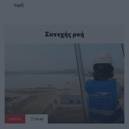
τιμή
Συνεχής ροή
ΚΡΗΤΗ
15:43