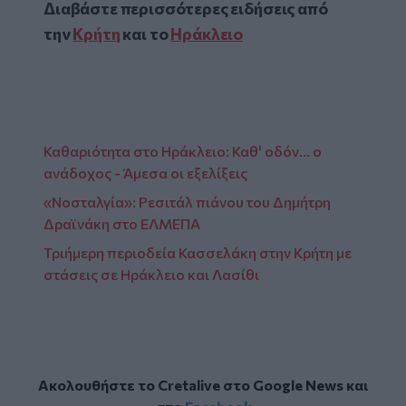
Διαβάστε περισσότερες ειδήσεις από
την
Κρήτη
και το
Ηράκλειο
Καθαριότητα στο Ηράκλειο: Καθ' οδόν... ο
ανάδοχος - Άμεσα οι εξελίξεις
«Νοσταλγία»: Ρεσιτάλ πιάνου του Δημήτρη
Δραϊνάκη στο ΕΛΜΕΠΑ
Τριήμερη περιοδεία Κασσελάκη στην Κρήτη με
στάσεις σε Ηράκλειο και Λασίθι
Ακολουθήστε το Cretalive στο
Google News
και