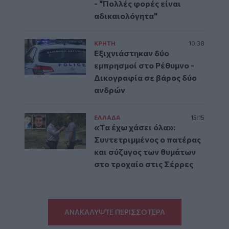
- "Πολλές φορές είναι
αδικαιολόγητα"
ΚΡΗΤΗ
10:38
Εξιχνιάστηκαν δύο
εμπρησμοί στο Ρέθυμνο -
Δικογραφία σε βάρος δύο
ανδρών
ΕΛΛAΔΑ
15:15
«Τα έχω χάσει όλα»:
Συντετριμμένος ο πατέρας
και σύζυγος των θυμάτων
στο τροχαίο στις Σέρρες
ΑΝΑΚΑΛΥΨΤΕ ΠΕΡΙΣΣΟΤΕΡΑ