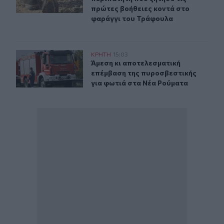
πρώτες βοήθειες κοντά στο
φαράγγι του Τράφουλα
Άμεση κι αποτελεσματική επέμβαση της πυροσβεστικής
ΚΡΗΤΗ
15:03
Άμεση κι αποτελεσματική επέμβαση
Άμεση κι αποτελεσματική
επέμβαση της πυροσβεστικής
για φωτιά στα Νέα Ρούματα