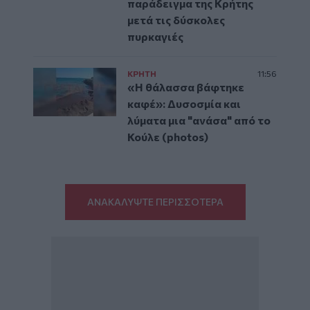
παράδειγμα της Κρήτης
μετά τις δύσκολες
πυρκαγιές
ΚΡΗΤΗ
11:56
«Η θάλασσα βάφτηκε
καφέ»: Δυσοσμία και
λύματα μια "ανάσα" από το
Κούλε (photos)
ΑΝΑΚΑΛΥΨΤΕ ΠΕΡΙΣΣΟΤΕΡΑ