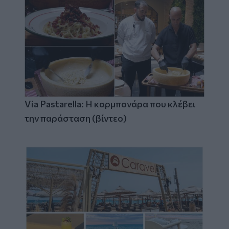
Via Pastarella: Η καρμπονάρα που κλέβει
την παράσταση (βίντεο)