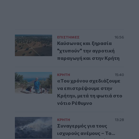
ΕΠΙΣΤΗΜΕΣ
16:56
Καύσωνας και ξηρασία
"χτυπούν" την αγροτική
παραγωγή και στην Κρήτη
ΚΡΗΤΗ
15:40
«Του χρόνου σχεδιάζουμε
να επιστρέψουμε στην
Κρήτη», μετά τη φωτιά στο
νότιο Ρέθυμνο
ΚΡΗΤΗ
13:28
Συναγερμός για τους
ισχυρούς ανέμους – Το...