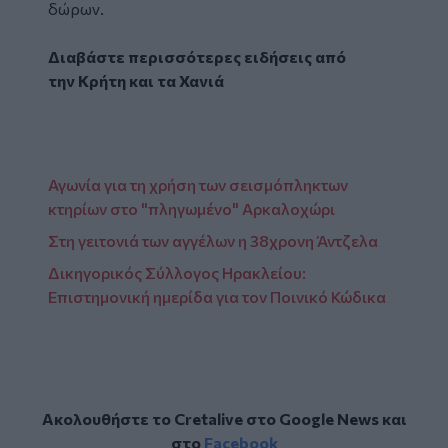
δώρων.
Διαβάστε περισσότερες ειδήσεις από
την
Κρήτη
και τα
Χανιά
Αγωνία για τη χρήση των σεισμόπληκτων
κτηρίων στο "πληγωμένο" Αρκαλοχώρι
Στη γειτονιά των αγγέλων η 38χρονη Άντζελα
Δικηγορικός Σύλλογος Ηρακλείου:
Επιστημονική ημερίδα για τον Ποινικό Κώδικα
Ακολουθήστε το Cretalive στο
Google News
και
στο
Facebook