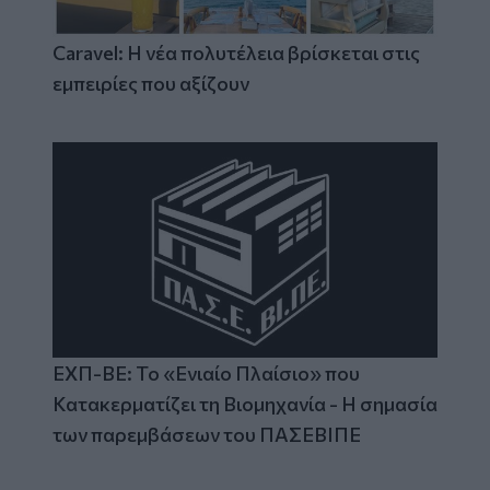
Caravel: Η νέα πολυτέλεια βρίσκεται στις
εμπειρίες που αξίζουν
ΕΧΠ-ΒΕ: Το «Ενιαίο Πλαίσιο» που
Κατακερματίζει τη Βιομηχανία - Η σημασία
των παρεμβάσεων του ΠΑΣΕΒΙΠΕ