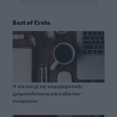
Best of Crete
Η νέα εποχή της επιχειρηματικής
χρηματοδότησης και η αξία των
συνεργειών