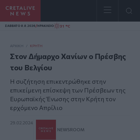
Homepage
/
31 °C
ΣAΒΒΑΤΟ 8.8.2026
ΗΡΑΚΛΕΙΟ
ΑΡΧΙΚΗ
/
ΚΡΉΤΗ
Στον Δήμαρχο Χανίων ο Πρέσβης
του Βελγίου
Η συζήτηση επικεντρώθηκε στην
επικείμενη επίσκεψη των Πρέσβεων της
Ευρωπαϊκής Ένωσης στην Κρήτη τον
ερχόμενο Απρίλιο
29.02.2024
NEWSROOM