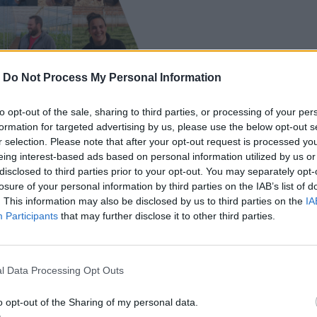
-
Do Not Process My Personal Information
to opt-out of the sale, sharing to third parties, or processing of your per
formation for targeted advertising by us, please use the below opt-out s
r selection. Please note that after your opt-out request is processed y
eing interest-based ads based on personal information utilized by us or
disclosed to third parties prior to your opt-out. You may separately opt-
από την Πλώρα Ηρακλείου
losure of your personal information by third parties on the IAB’s list of
εχίσει τη δουλειά του πατέρα του στην
. This information may also be disclosed by us to third parties on the
IA
Participants
that may further disclose it to other third parties.
ια τους καλλιεργούν κηπευτικά και
νεργασία τους με τα s/m Χαλκιαδάκης.
εσε να είμαι στα χωράφια. Ήταν η φυσική
καλλιέργεια γης. Μου άρεσαν και άλλα
l Data Processing Opt Outs
οιμη δουλειά, οπότε πήρα την απόφαση
o opt-out of the Sharing of my personal data.