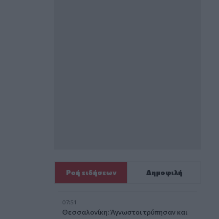
Ροή ειδήσεων
Δημοφιλή
07:51
Θεσσαλονίκη: Άγνωστοι τρύπησαν και