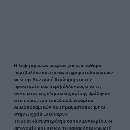
Η λήψη άμεσων μέτρων για ένα καθαρό
περιβάλλον και η ανάγκη χρηματοδοτήσεων
από την Κεντρική Διοίκηση για την
προστασία του περιβάλλοντος από τις
συνέπειες της κλιματικής κρίσης βρέθηκαν
στο επίκεντρο του 35
ου
Συνεδρίου
Μυλοποταμιτών που πραγματοποιήθηκε
στην Αρχαία Ελεύθερνα
Τα βασικά συμπεράσματα του Συνεδρίου, οι
απονομές βραβείων, τα καθαρότερα χωριά