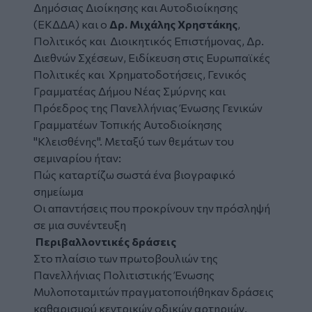
Δημόσιας Διοίκησης και Αυτοδιοίκησης
(ΕΚΔΔΑ) και ο
Δρ. Μιχάλης Χρηστάκης
,
Πολιτικός και Διοικητικός Επιστήμονας, Δρ.
Διεθνών Σχέσεων, Ειδίκευση στις Ευρωπαϊκές
Πολιτικές και Χρηματοδοτήσεις, Γενικός
Γραμματέας Δήμου Νέας Σμύρνης και
Πρόεδρος της Πανελλήνιας Ένωσης Γενικών
Γραμματέων Τοπικής Αυτοδιοίκησης
"Κλεισθένης". Μεταξύ των θεμάτων του
σεμιναρίου ήταν:
Πώς καταρτίζω σωστά ένα βιογραφικό
σημείωμα
Οι απαντήσεις που προκρίνουν την πρόσληψή
σε μια συνέντευξη
Περιβαλλοντικές δράσεις
Στο πλαίσιο των πρωτοβουλιών της
Πανελλήνιας Πολιτιστικής Ένωσης
Μυλοποταμιτών πραγματοποιήθηκαν δράσεις
καθαρισμού κεντρικών οδικών αρτηριών.