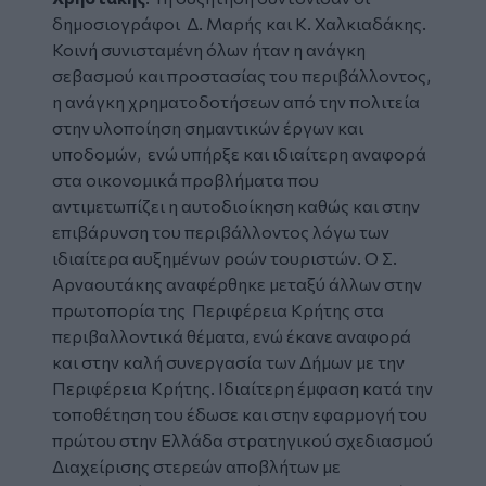
δημοσιογράφοι Δ. Μαρής και Κ. Χαλκιαδάκης.
Κοινή συνισταμένη όλων ήταν η ανάγκη
σεβασμού και προστασίας του περιβάλλοντος,
η ανάγκη χρηματοδοτήσεων από την πολιτεία
στην υλοποίηση σημαντικών έργων και
υποδομών, ενώ υπήρξε και ιδιαίτερη αναφορά
στα οικονομικά προβλήματα που
αντιμετωπίζει η αυτοδιοίκηση καθώς και στην
επιβάρυνση του περιβάλλοντος λόγω των
ιδιαίτερα αυξημένων ροών τουριστών. Ο Σ.
Αρναουτάκης αναφέρθηκε μεταξύ άλλων στην
πρωτοπορία της Περιφέρεια Κρήτης στα
περιβαλλοντικά θέματα, ενώ έκανε αναφορά
και στην καλή συνεργασία
των Δήμων με την
Περιφέρεια Κρήτης. Ιδιαίτερη έμφαση κατά την
τοποθέτηση του έδωσε και στην εφαρμογή του
πρώτου στην Ελλάδα στρατηγικού σχεδιασμού
Διαχείρισης στερεών αποβλήτων με