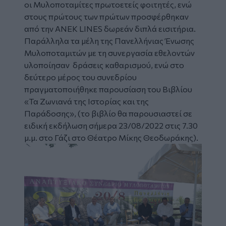
οι Μυλοποταμίτες πρωτοετείς φοιτητές, ενώ
στους πρώτους των πρώτων προσφέρθηκαν
από την ANEK LINES δωρεάν διπλά εισιτήρια.
Παράλληλα τα μέλη της Πανελλήνιας Ένωσης
Μυλοποταμιτών με τη συνεργασία εθελοντών
υλοποίησαν δράσεις καθαρισμού, ενώ στο
δεύτερο μέρος του συνεδρίου
πραγματοποιήθηκε παρουσίαση του Βιβλίου
«Τα Ζωνιανά της Ιστορίας και της
Παράδοσης», (το βιβλίο θα παρουσιαστεί σε
ειδική εκδήλωση σήμερα 23/08/2022 στις 7.30
μ.μ. στο Γάζι στο Θέατρο Μίκης Θεοδωράκης).