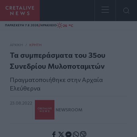
Homepage
/
26 °C
ΠΑΡΑΣΚΕΥΗ 7.8.2026
ΗΡΑΚΛΕΙΟ
ΑΡΧΙΚΗ
/
ΚΡΉΤΗ
Τα συμπεράσματα του 35ου
Συνεδρίου Μυλοποταμιτών
Πραγματοποιήθηκε στην Αρχαία
Ελεύθερνα
23.08.2022
NEWSROOM