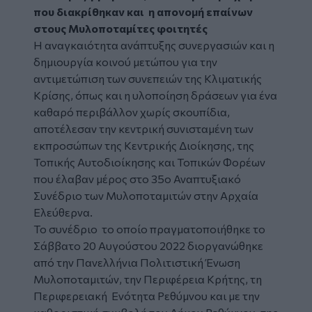
που διακρίθηκαν και η απονομή επαίνων
στους Μυλοποταμίτες φοιτητές
Η αναγκαιότητα ανάπτυξης συνεργασιών και η
δημιουργία κοινού μετώπου για την
αντιμετώπιση των συνεπειών της Κλιματικής
Κρίσης, όπως και η υλοποίηση δράσεων για ένα
καθαρό περιβάλλον χωρίς σκουπίδια,
αποτέλεσαν την κεντρική συνισταμένη των
εκπροσώπων της Κεντρικής Διοίκησης, της
Τοπικής Αυτοδιοίκησης και Τοπικών Φορέων
που έλαβαν μέρος στο 35
ο
Αναπτυξιακό
Συνέδριο των Μυλοποταμιτών στην Αρχαία
Ελεύθερνα.
Το συνέδριο το οποίο πραγματοποιήθηκε το
Σάββατο 20 Αυγούστου 2022 διοργανώθηκε
από την Πανελλήνια Πολιτιστική Ένωση
Μυλοποταμιτών, την Περιφέρεια Κρήτης, τη
Περιφερειακή Ενότητα Ρεθύμνου και με την