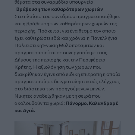
θέματα στα συναρμόδια υπουργεία.
Βράβευση των καθαρότερων χωριών
Στο πλαίσιο του συνεδρίου πραγματοποιήθηκε
και η βράβευση των καθαρότερων χωριών της
περιοχής. Πρόκειται για ένα θεσμό τον οποίο
έχει καθιερώσει εδώ και χρόνια η Πανελλήνια
Πολιτιστική Ένωση Μυλοποταμιτών και
πραγματοποιείται σε συνεργασία με τους
Δήμους της περιοχής και την Περιφέρεια
Κρήτης. Η αξιολόγηση των χωριών που
διακρίθηκαν έγινε από ειδική επιτροπή η οποία
πραγματοποίησε δειγματοληπτικούς ελέγχους
στο διάστημα των προηγούμενων μηνών.
Νικητές αναδείχθηκαν με τη σειρά που
ακολουθούν τα χωριά:
Πάνορμο, Καλανδραρέ
και Αγιά.