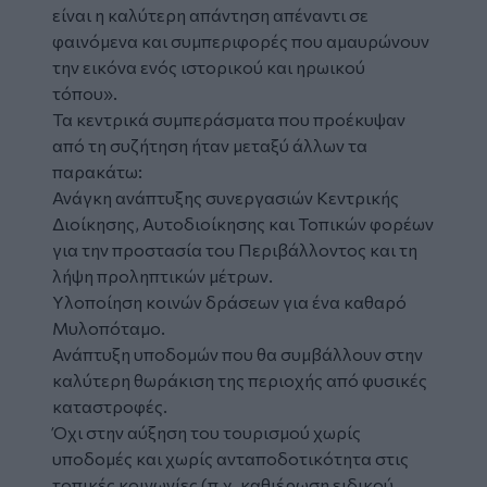
είναι η καλύτερη απάντηση απέναντι σε
φαινόμενα και συμπεριφορές που αμαυρώνουν
την εικόνα ενός ιστορικού και ηρωικού
τόπου».
Τα κεντρικά συμπεράσματα που προέκυψαν
από τη συζήτηση ήταν μεταξύ άλλων τα
παρακάτω:
Ανάγκη ανάπτυξης συνεργασιών Κεντρικής
Διοίκησης, Αυτοδιοίκησης και Τοπικών φορέων
για την προστασία του Περιβάλλοντος και τη
λήψη προληπτικών μέτρων.
Υλοποίηση κοινών δράσεων για ένα καθαρό
Μυλοπόταμο.
Ανάπτυξη υποδομών που θα συμβάλλουν στην
καλύτερη θωράκιση της περιοχής από φυσικές
καταστροφές.
Όχι στην αύξηση του τουρισμού χωρίς
υποδομές και χωρίς ανταποδοτικότητα στις
τοπικές κοινωνίες (π.χ. καθιέρωση ειδικού