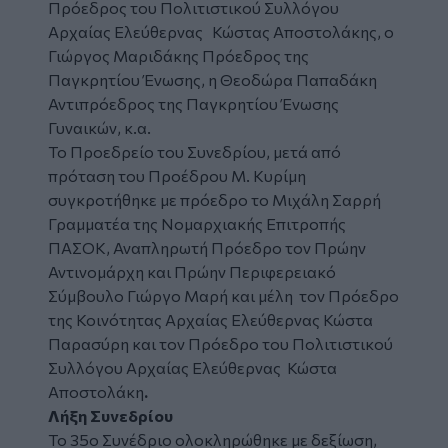
Πρόεδρος του Πολιτιστικού Συλλόγου
Αρχαίας Ελεύθερνας Κώστας Αποστολάκης, ο
Γιώργος Μαριδάκης Πρόεδρος της
Παγκρητίου Ένωσης, η Θεοδώρα Παπαδάκη
Αντιπρόεδρος της Παγκρητίου Ένωσης
Γυναικών, κ.α.
Το Προεδρείο του Συνεδρίου, μετά από
πρόταση του Προέδρου Μ. Κυρίμη
συγκροτήθηκε με πρόεδρο το Μιχάλη Σαρρή
Γραμματέα της Νομαρχιακής Επιτροπής
ΠΑΣΟΚ, Αναπληρωτή Πρόεδρο τον Πρώην
Αντινομάρχη και Πρώην Περιφερειακό
Σύμβουλο Γιώργο Μαρή και μέλη τον Πρόεδρο
της Κοινότητας Αρχαίας Ελεύθερνας Κώστα
Παρασύρη και τον Πρόεδρο του Πολιτιστικού
Συλλόγου Αρχαίας Ελεύθερνας Κώστα
Αποστολάκη
.
Λήξη Συνεδρίου
Το 35
ο
Συνέδριο ολοκληρώθηκε με δεξίωση,