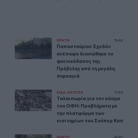
ΚΡΗΤΗ
15:46
Παπασταύρου: Σχεδόν
ανέπαφο διασώθηκε το
φοινικόδασος της
Πρέβελης από τη μεγάλη
πυρκαγιά
ΕΙΔΑ-ΑΚΟΥΣΑ
17:49
Ταλαιπωρία για τον κόσμο
του ΟΦΗ: Προβλήματα με
την πλατφόρμα των
εισιτηρίων του Σούπερ Καπ
ΚΡΗΤΗ
14:40