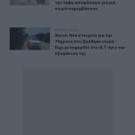
την λήψη αποφάσεων για μια
σειρά παρεμβάσεων
Χανιά: Νέα στοιχεία για την 75χρονη που βρέθηκε νεκρή 
ΚΡΗΤΗ
16:00
Χανιά: Νέα στοιχεία για την 75χρον
Χανιά: Νέα στοιχεία για την
75χρονη που βρέθηκε νεκρή -
Είχε μεταφερθεί στο Α.Τ πριν την
εξαφάνιση της