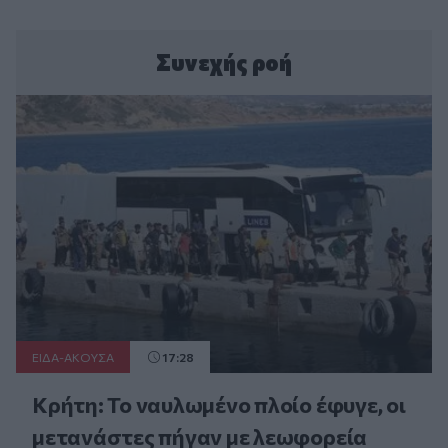
Συνεχής ροή
ΕΙΔΑ-ΑΚΟΥΣΑ
17:28
Κρήτη: Το ναυλωμένο πλοίο έφυγε, οι
μετανάστες πήγαν με λεωφορεία