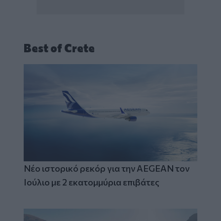
Best of Crete
Νέο ιστορικό ρεκόρ για την AEGEAN τον
Ιούλιο με 2 εκατομμύρια επιβάτες