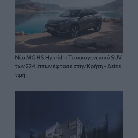
Νέο MG HS Hybrid+: Το οικογενειακό SUV
των 224 ίππων έφτασε στην Κρήτη - Δείτε
τιμή