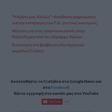
"Η Κρήτη μας Αλλιώς": Κατάθεση ψηφίσματος
για την κατάργηση του Π.Δ. για τους οικισμούς
Μήνυση για τους τραμπουκισμούς στην
Πολεοδομία από τον Δήμαρχο Χανίων
Συγκίνηση στη βράβευση δύο Κρητικών
μαμάδων! (video)
Ακολουθήστε το Cretalive στο
Google News
και
στο
Facebook
Κάντε εγγραφή στο κανάλι μας στο
YouTube