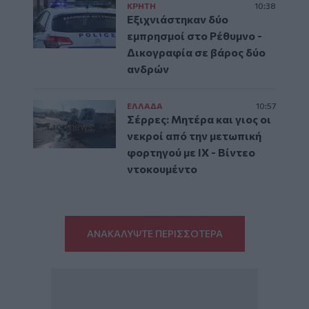
ΚΡΗΤΗ
10:38
Εξιχνιάστηκαν δύο
εμπρησμοί στο Ρέθυμνο -
Δικογραφία σε βάρος δύο
ανδρών
ΕΛΛAΔΑ
10:57
Σέρρες: Μητέρα και γιος οι
νεκροί από την μετωπική
φορτηγού με ΙΧ - Βίντεο
ντοκουμέντο
ΑΝΑΚΑΛΥΨΤΕ ΠΕΡΙΣΣΟΤΕΡΑ