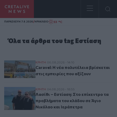
Homepage
/
33 °C
ΠΑΡΑΣΚΕΥΗ 7.8.2026
ΗΡΑΚΛΕΙΟ
Όλα τα άρθρα του tag Εστίαση
Caravel: Η νέα πολυτέλεια βρίσκεται στις 
ΚΡΗΤΗ
06.08.2026 - 14:10
Caravel: Η νέα πολυτέλεια βρίσκεται
στις εμπειρίες που αξίζουν
Λασίθι – Εστίαση: Στο επίκεντρο τα προβ
ΚΡΗΤΗ
04.08.2026 - 18:55
Λασίθι – Εστίαση: Στο επίκεντρο τα
προβλήματα του κλάδου σε Άγιο
Νικόλαο και Ιεράπετρα