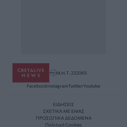
Μ.Η.Τ. 232065
Facebook
Instagram
Twitter
Youtube
ΕΙΔΗΣΕΙΣ
ΣΧΕΤΙΚΑ ΜΕ ΕΜΑΣ
ΠΡΟΣΩΠΙΚΑ ΔΕΔΟΜΕΝΑ
Πολιτική Cookies