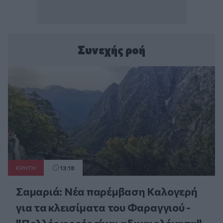
Συνεχής ροή
ΚΡΗΤΗ
13:18
Σαμαριά: Νέα παρέμβαση Καλογερή
για τα κλεισίματα του Φαραγγιού -