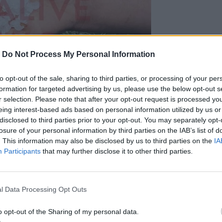
-
Do Not Process My Personal Information
to opt-out of the sale, sharing to third parties, or processing of your per
formation for targeted advertising by us, please use the below opt-out s
r selection. Please note that after your opt-out request is processed y
eing interest-based ads based on personal information utilized by us or
disclosed to third parties prior to your opt-out. You may separately opt-
e
ο Διευθυντής του ΕΛΓΑ Κρήτης, κ.
Νίκος
losure of your personal information by third parties on the IAB’s list of
 περασμένης Παρασκευής σε Αγία Βαρβάρα
. This information may also be disclosed by us to third parties on the
IA
Participants
that may further disclose it to other third parties.
ερα από το πρωί, τέσσερα κλιμάκια
έργερη, Λαράνι, Άγιο Θωμά, Αστρίτσι,
στώνοντας ιδίοις όμμασι την έκταση του
ρή χαλαζόπτωση.
l Data Processing Opt Outs
σουμε σε αυτή τη βάση, είναι στα μεν
νώ στις ελιές διαπιστώνουμε ζημιές
o opt-out of the Sharing of my personal data.