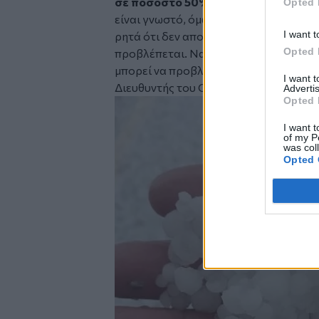
σε ποσοστό 50%. Δηλαδή βλέπουμε ό
Opted 
είναι γνωστό, όμως, για τους πληγέντ
I want t
ρητά ότι δεν αποζημιώνεται η ζημιά πρ
Opted 
προβλέπεται. Να δούμε τι αποφάσεις θα
μπορεί να προβλεφθεί για τις ελαιοκα
I want 
Διευθυντής του Οργανισμού στην Κρήτ
Advertis
Opted 
Image
I want t
of my P
was col
Opted 