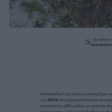
Προσθέστε
προτιμώμεν
Αποκαρδιωτικές εικόνες συνεχίζουν να
του
ΕΛΓΑ
που πραγματοποιούν αυτοψί
περασμένης εβδομάδας σε αρκετές πε
Αστερουσίων, Μινώα Πεδιάδας και Βι