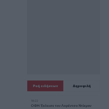
Ροή ειδήσεων
Δημοφιλή
18:22
ΟΦΗ: Έκλεισε τον Λορέντσο Ντίκμαν