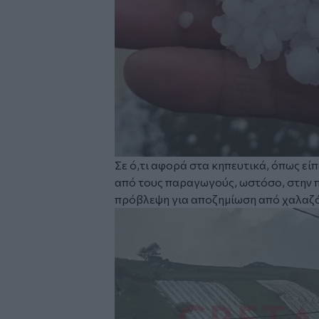
Σε ό,τι αφορά στα κηπευτικά, όπως εί
από τους παραγωγούς, ωστόσο, στην π
πρόβλεψη για αποζημίωση από χαλαζ
Image