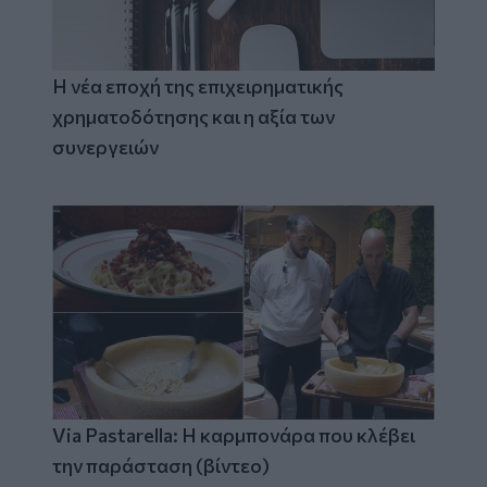
Η νέα εποχή της επιχειρηματικής
χρηματοδότησης και η αξία των
συνεργειών
Via Pastarella: Η καρμπονάρα που κλέβει
την παράσταση (βίντεο)