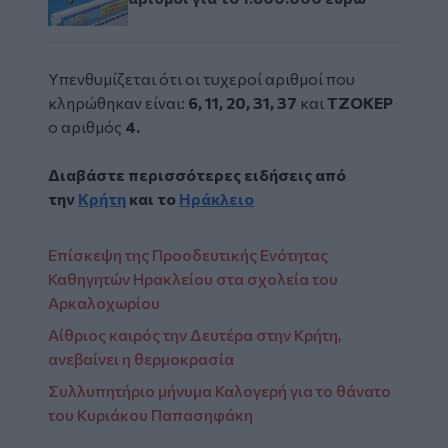
Υπενθυμίζεται ότι οι
τυχεροί αριθμοί
που
κληρώθηκαν είναι:
6, 11, 20, 31, 37
και
ΤΖΟΚΕΡ
ο αριθμός
4.
Διαβάστε περισσότερες ειδήσεις από
την
Κρήτη
και το
Ηράκλειο
Επίσκεψη της Προοδευτικής Ενότητας
Καθηγητών Ηρακλείου στα σχολεία του
Αρκαλοχωρίου
Αίθριος καιρός την Δευτέρα στην Κρήτη,
ανεβαίνει η θερμοκρασία
Συλλυπητήριo μήνυμα Καλογερή για το θάνατο
του Κυριάκου Παπασηφάκη