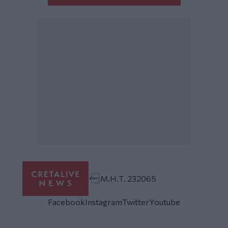
Μ.Η.Τ. 232065
Facebook
Instagram
Twitter
Youtube