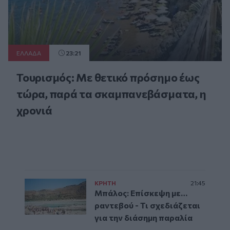
ΕΛΛAΔΑ
23:21
Τουρισμός: Με θετικό πρόσημο έως
τώρα, παρά τα σκαμπανεβάσματα, η
χρονιά
ΚΡΗΤΗ
21:45
Μπάλος: Επίσκεψη με…
ραντεβού - Τι σχεδιάζεται
για την διάσημη παραλία