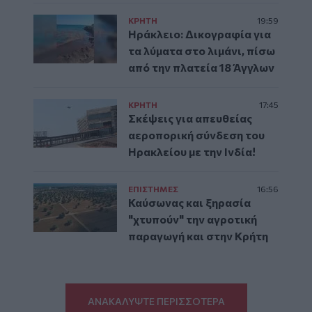
ΚΡΗΤΗ
19:59
Ηράκλειο: Δικογραφία για
τα λύματα στο λιμάνι, πίσω
από την πλατεία 18 Άγγλων
ΚΡΗΤΗ
17:45
Σκέψεις για απευθείας
αεροπορική σύνδεση του
Ηρακλείου με την Ινδία!
ΕΠΙΣΤΗΜΕΣ
16:56
Καύσωνας και ξηρασία
"χτυπούν" την αγροτική
παραγωγή και στην Κρήτη
ΑΝΑΚΑΛΥΨΤΕ ΠΕΡΙΣΣΟΤΕΡΑ