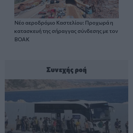
Νέο αεροδρόμιο Καστελίου: Προχωρά η
κατασκευή της σήραγγας σύνδεσης με τον
ΒΟΑΚ
Συνεχής ροή