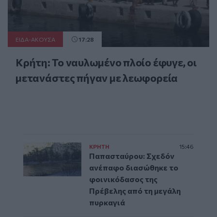
ΕΙΔΑ-ΑΚΟΥΣΑ
17:28
Κρήτη: Το ναυλωμένο πλοίο έφυγε, οι
μετανάστες πήγαν με λεωφορεία
ΚΡΗΤΗ
15:46
Παπασταύρου: Σχεδόν
ανέπαφο διασώθηκε το
φοινικόδασος της
Πρέβελης από τη μεγάλη
πυρκαγιά