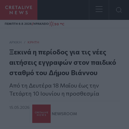
Homepage
/
30 °C
ΠΕΜΠΤΗ 6.8.2026
ΗΡΑΚΛΕΙΟ
ΑΡΧΙΚΗ
/
ΚΡΉΤΗ
Ξεκινά η περίοδος για τις νέες
αιτήσεις εγγραφών στον παιδικό
σταθμό του Δήμου Βιάννου
Από τη Δευτέρα 18 Μαΐου έως την
Τετάρτη 10 Ιουνίου η προσθεσμία
15.05.2026
NEWSROOM