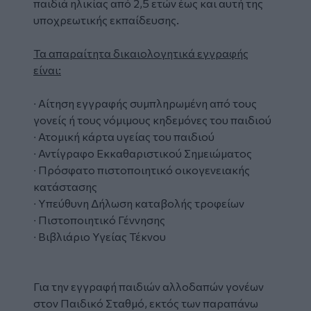
παιδιά ηλικίας από 2,5 ετών έως και αυτή της
υποχρεωτικής εκπαίδευσης.
Τα απαραίτητα δικαιολογητικά εγγραφής
είναι:
∙ Αίτηση εγγραφής συμπληρωμένη από τους
γονείς ή τους νόμιμους κηδεμόνες του παιδιού
∙ Ατομική κάρτα υγείας του παιδιού
∙ Αντίγραφο Εκκαθαριστικού Σημειώματος
∙ Πρόσφατο πιστοποιητικό οικογενειακής
κατάστασης
∙ Υπεύθυνη Δήλωση καταβολής τροφείων
∙ Πιστοποιητικό Γέννησης
∙ Βιβλιάριο Υγείας Τέκνου
Για την εγγραφή παιδιών αλλοδαπών γονέων
στον Παιδικό Σταθμό, εκτός των παραπάνω