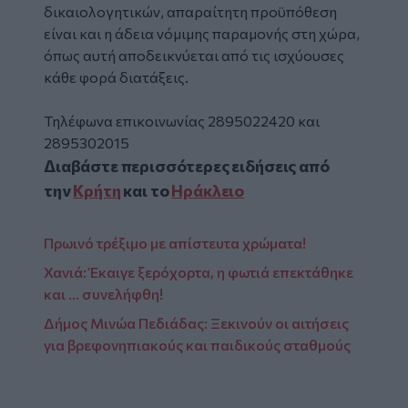
δικαιολογητικών, απαραίτητη προϋπόθεση
είναι και η άδεια νόμιμης παραμονής στη χώρα,
όπως αυτή αποδεικνύεται από τις ισχύουσες
κάθε φορά διατάξεις.
Τηλέφωνα επικοινωνίας 2895022420 και
2895302015
Διαβάστε περισσότερες ειδήσεις από
την
Κρήτη
και το
Ηράκλειο
Πρωινό τρέξιμο με απίστευτα χρώματα!
Χανιά: Έκαιγε ξερόχορτα, η φωτιά επεκτάθηκε
και ... συνελήφθη!
Δήμος Μινώα Πεδιάδας: Ξεκινούν οι αιτήσεις
για βρεφονηπιακούς και παιδικούς σταθμούς