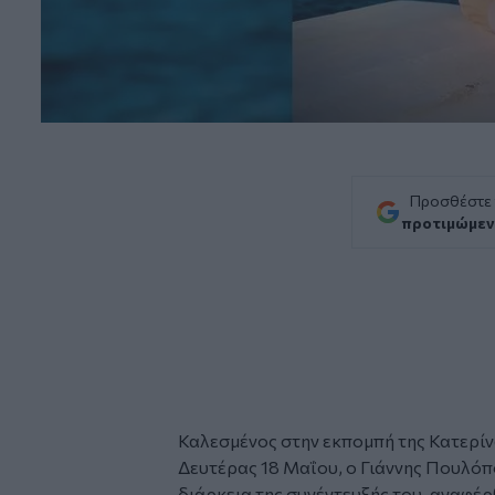
Προσθέστε
προτιμώμεν
Καλεσμένος στην εκπομπή της Κατερίν
Δευτέρας 18 Μαΐου, ο
Γιάννης Πουλό
διάρκεια της συνέντευξής του, αναφέρθ