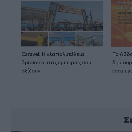
Caravel: Η νέα πολυτέλεια
Το Αβδο
βρίσκεται στις εμπειρίες που
δημιουρ
αξίζουν
ένα μεγ
Σ