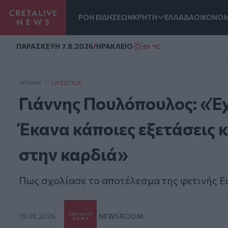
ΡΟΗ ΕΙΔΗΣΕΩΝ
ΚΡΗΤΗ
ΕΛΛΑΔΑ
ΟΙΚΟΝΟΜ
Homepage
ΠΑΡΑΣΚΕΥΗ 7.8.2026
/
ΗΡΑΚΛΕΙΟ
33 °C
ΑΡΧΙΚΗ
/
LIFESTYLE
Γιάννης Πουλόπουλος: «Έχ
Έκανα κάποιες εξετάσεις 
στην καρδιά»
Πως σχολίασε το αποτέλεσμα της φετινής Eu
19.05.2026
NEWSROOM