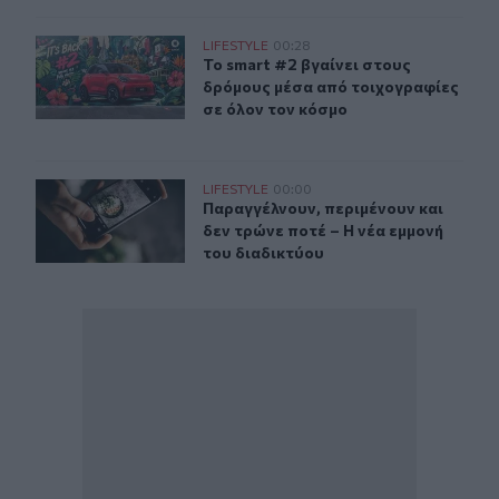
Το smart #2 βγαίνει στους δρόμους μέσα από τοιχογραφ
LIFESTYLE
00:28
Το smart #2 βγαίνει στους δρόμους
Το smart #2 βγαίνει στους
δρόμους μέσα από τοιχογραφίες
σε όλον τον κόσμο
Παραγγέλνουν, περιμένουν και δεν τρώνε ποτέ – Η νέα 
LIFESTYLE
00:00
Παραγγέλνουν, περιμένουν και δεν 
Παραγγέλνουν, περιμένουν και
δεν τρώνε ποτέ – Η νέα εμμονή
του διαδικτύου