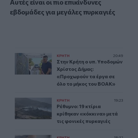
Αυτές είναι οι πιο επικίνδυνες
εβδομάδες για μεγάλες πυρκαγιές
ΚΡΗΤΗ
20:49
Στην Κρήτη ο υπ. Υποδομών
Χρίστος Δήμας:
«Προχωρούν τα έργα σε
όλο το μήκος του ΒΟΑΚ»
ΚΡΗΤΗ
19:23
Ρέθυμνο: 19 κτίρια
κρίθηκαν «κόκκινα» μετά
τις φονικές πυρκαγιές
ΚΡΗΤΗ
18:32