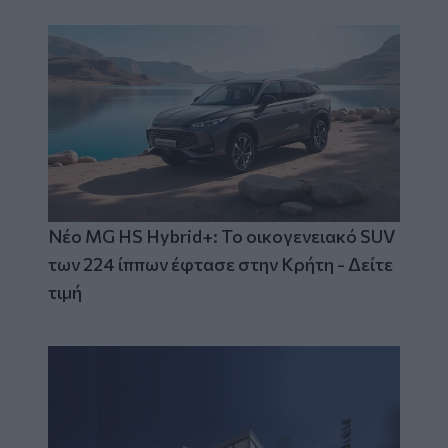
Νέο MG HS Hybrid+: Το οικογενειακό SUV
των 224 ίππων έφτασε στην Κρήτη - Δείτε
τιμή