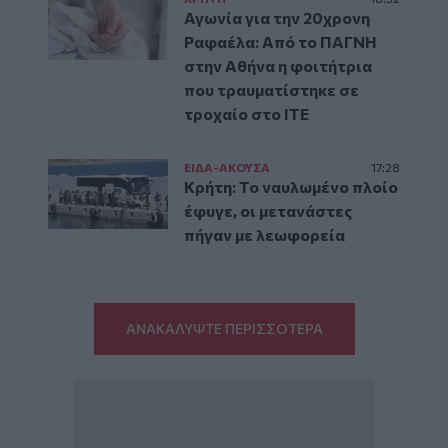
Αγωνία για την 20χρονη
Ραφαέλα: Από το ΠΑΓΝΗ
στην Αθήνα η φοιτήτρια
που τραυματίστηκε σε
τροχαίο στο ΙΤΕ
ΕΙΔΑ-ΑΚΟΥΣΑ
17:28
Κρήτη: Το ναυλωμένο πλοίο
έφυγε, οι μετανάστες
πήγαν με λεωφορεία
ΑΝΑΚΑΛΥΨΤΕ ΠΕΡΙΣΣΟΤΕΡΑ