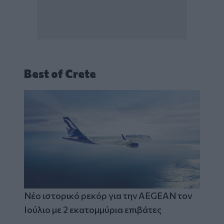
Best of Crete
Νέο ιστορικό ρεκόρ για την AEGEAN τον
Ιούλιο με 2 εκατομμύρια επιβάτες