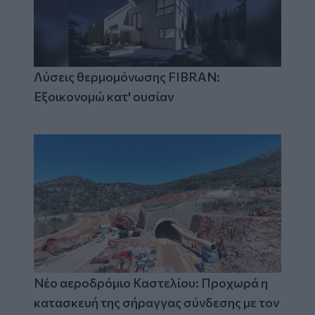
Λύσεις θερμομόνωσης FIBRAN:
Εξοικονομώ κατ' ουσίαν
Νέο αεροδρόμιο Καστελίου: Προχωρά η
κατασκευή της σήραγγας σύνδεσης με τον