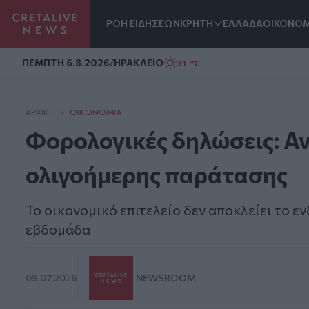
ΡΟΗ ΕΙΔΗΣΕΩΝ
ΚΡΗΤΗ
ΕΛΛΑΔΑ
ΟΙΚΟΝΟΜ
Homepage
ΠΕΜΠΤΗ 6.8.2026
/
ΗΡΑΚΛΕΙΟ
31 °C
ΑΡΧΙΚΗ
/
ΟΙΚΟΝΟΜΊΑ
Φορολογικές δηλώσεις: Αν
ολιγοήμερης παράτασης
Το οικονομικό επιτελείο δεν αποκλείει το 
εβδομάδα
09.07.2026
NEWSROOM