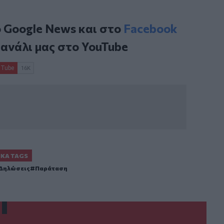
ο
Google News
και στο
Facebook
κανάλι μας στο
YouTube
ΙΚΆ TAGS
Δηλώσεις
Παράταση