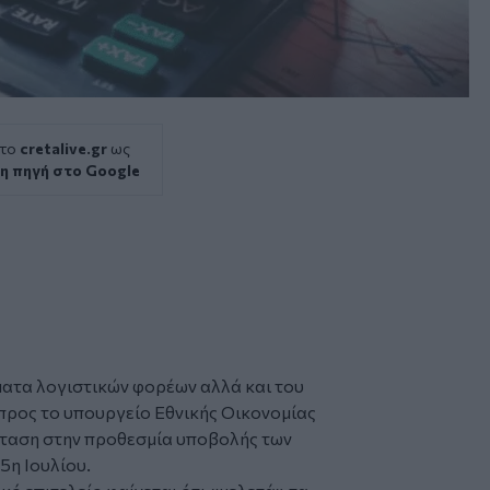
 το
cretalive.gr
ως
η πηγή στο Google
ματα λογιστικών φορέων αλλά και του
προς το υπουργείο Εθνικής Οικονομίας
άταση στην προθεσμία υποβολής των
15η Ιουλίου.