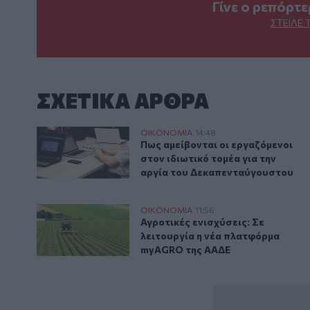
Γίνε ο ρεπόρτ
ΣΤΕΊΛΕ 
ΣΧΕΤΙΚA AΡΘΡΑ
Πως αμείβονται οι εργαζόμενοι στον ιδιωτικό τομέα
ΟΙΚΟΝΟΜΙΑ
14:48
Πως αμείβονται οι εργαζόμενοι 
Πως αμείβονται οι εργαζόμενοι
στον ιδιωτικό τομέα για την
αργία του Δεκαπενταύγουστου
Αγροτικές ενισχύσεις: Σε λειτουργία η νέα πλατφό
ΟΙΚΟΝΟΜΙΑ
11:56
Αγροτικές ενισχύσεις: Σε λειτο
Αγροτικές ενισχύσεις: Σε
λειτουργία η νέα πλατφόρμα
myAGRO της ΑΑΔΕ