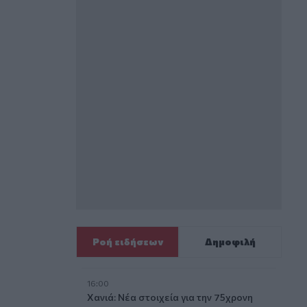
Ροή ειδήσεων
Δημοφιλή
16:00
Χανιά: Νέα στοιχεία για την 75χρονη