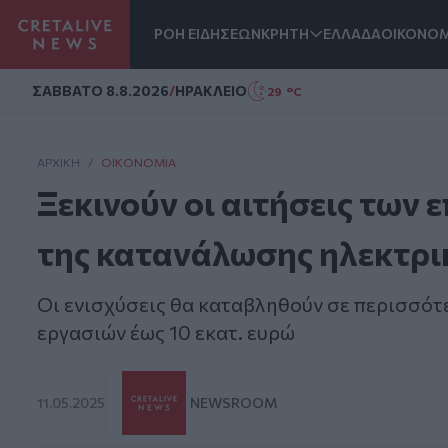
ΡΟΗ ΕΙΔΗΣΕΩΝ
ΚΡΗΤΗ
ΕΛΛΑΔΑ
ΟΙΚΟΝΟΜ
Homepage
ΣAΒΒΑΤΟ 8.8.2026
/
ΗΡΑΚΛΕΙΟ
29 °C
ΑΡΧΙΚΗ
/
ΟΙΚΟΝΟΜΊΑ
Ξεκινούν οι αιτήσεις των 
της κατανάλωσης ηλεκτρικ
Οι ενισχύσεις θα καταβληθούν σε περισσότε
εργασιών έως 10 εκατ. ευρώ
11.05.2025
NEWSROOM