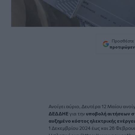
Προσθέστε
προτιμώμεν
Ανοίγει αύριο, Δευτέρα 12 Μαίου ανοί
ΔΕΔΔΗΕ
για την
υποβολή αιτήσεων σ
αυξημένο κόστος
ηλεκτρικής ενέργε
1 Δεκεμβρίου 2024 έως και 28 Φεβρου