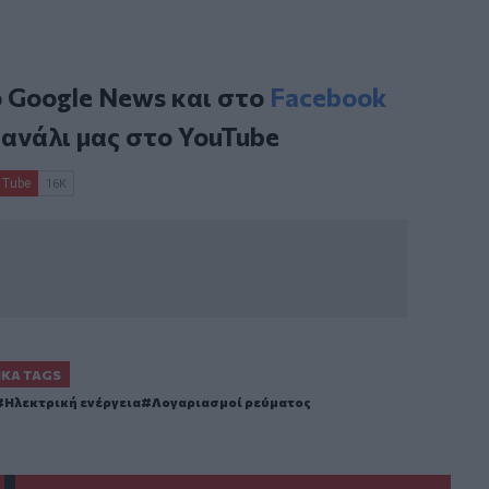
ο
Google News
και στο
Facebook
κανάλι μας στο
YouTube
ΙΚΆ TAGS
Ηλεκτρική ενέργεια
Λογαριασμοί ρεύματος