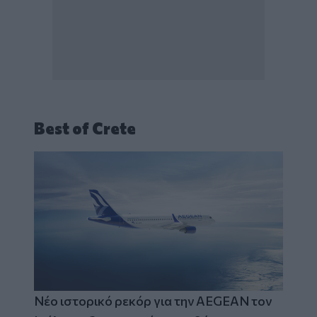
Best of Crete
Νέο ιστορικό ρεκόρ για την AEGEAN τον