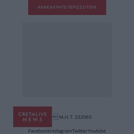
ΑΝΑΚΑΛΥΨΤΕ ΠΕΡΙΣΣΟΤΕΡΑ
Μ.Η.Τ. 232065
Facebook
Instagram
Twitter
Youtube