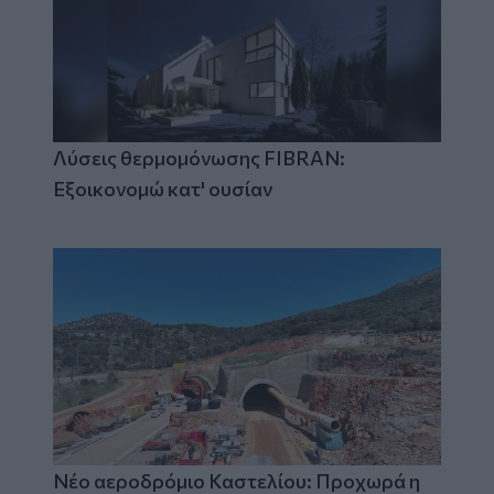
Λύσεις θερμομόνωσης FIBRAN:
Εξοικονομώ κατ' ουσίαν
Νέο αεροδρόμιο Καστελίου: Προχωρά η