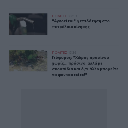
"Αγνοείται" η επιδότηση στο πετρέλαιο κίνησης
ΠΟΛΙΤΕΣ
22:19
"Αγνοείται" η επιδότηση στο πετρέλ
"Αγνοείται" η επιδότηση στο
πετρέλαιο κίνησης
Γιόφυρος: "Χώρος πρασίνου χωρίς... πράσινο, αλλά με σκ
ΠΟΛΙΤΕΣ
17:36
Γιόφυρος: "Χώρος πρασίνου χωρίς...
Γιόφυρος: "Χώρος πρασίνου
χωρίς... πράσινο, αλλά με
σκουπίδια και ό,τι άλλο μπορείτε
να φανταστείτε!"