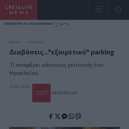
Homepage
/
24 °C
ΠΑΡΑΣΚΕΥΗ 7.8.2026
ΗΡΑΚΛΕΙΟ
ΑΡΧΙΚΗ
/
ΠΟΛΊΤΕΣ
Διαβάσεις..."εξαιρετικό" parking​​​​​​​
Τί αναφέρει κάτοικος γειτονιάς του
Ηρακλείου
13.05.2026
NEWSROOM
Facebook
Twitter
Messenger
Whatsapp
Viber