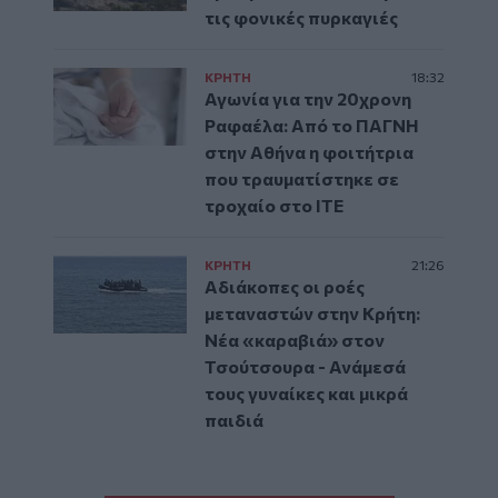
τις φονικές πυρκαγιές
ΚΡΗΤΗ
18:32
Αγωνία για την 20χρονη
Ραφαέλα: Από το ΠΑΓΝΗ
στην Αθήνα η φοιτήτρια
που τραυματίστηκε σε
τροχαίο στο ΙΤΕ
ΚΡΗΤΗ
21:26
Αδιάκοπες οι ροές
μεταναστών στην Κρήτη:
Νέα «καραβιά» στον
Τσούτσουρα - Ανάμεσά
τους γυναίκες και μικρά
παιδιά