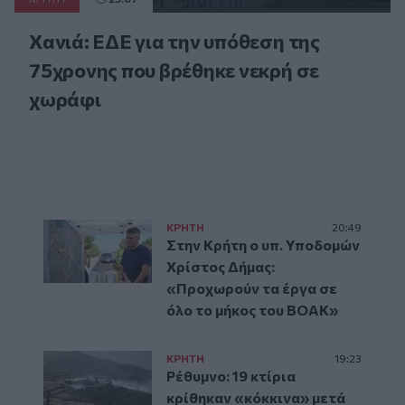
Χανιά: ΕΔΕ για την υπόθεση της
75χρονης που βρέθηκε νεκρή σε
χωράφι
ΚΡΗΤΗ
20:49
Στην Κρήτη ο υπ. Υποδομών
Χρίστος Δήμας:
«Προχωρούν τα έργα σε
όλο το μήκος του ΒΟΑΚ»
ΚΡΗΤΗ
19:23
Ρέθυμνο: 19 κτίρια
κρίθηκαν «κόκκινα» μετά