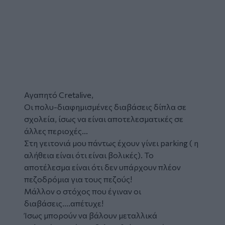
Αγαπητό Cretalive,
Οι πολυ-διαφημισμένες διαβάσεις δίπλα σε
σχολεία, ίσως να είναι αποτελεσματικές σε
άλλες περιοχές...
Στη γειτονιά μου πάντως έχουν γίνει parking ( η
αλήθεια είναι ότι είναι βολικές). Το
αποτέλεσμα είναι ότι δεν υπάρχουν πλέον
πεζοδρόμια για τους πεζούς!
Μάλλον ο στόχος που έγιναν οι
διαβάσεις....απέτυχε!
Ίσως μπορούν να βάλουν μεταλλικά