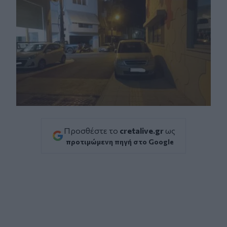
Προσθέστε το
cretalive.gr
ως
προτιμώμενη πηγή στο Google