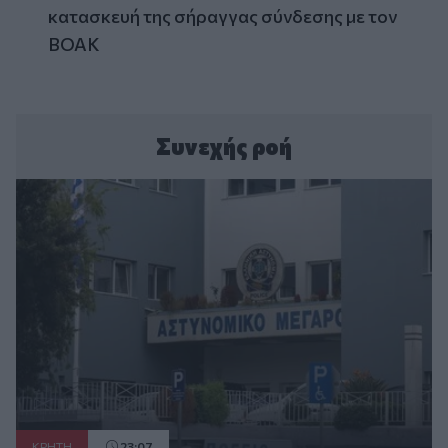
κατασκευή της σήραγγας σύνδεσης με τον
ΒΟΑΚ
Συνεχής ροή
ΚΡΗΤΗ
23:07