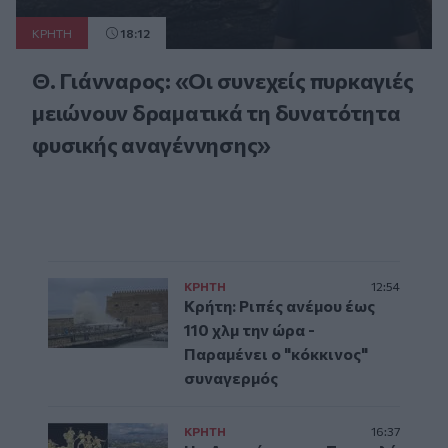
ΚΡΗΤΗ
18:12
Θ. Γιάνναρος: «Οι συνεχείς πυρκαγιές
μειώνουν δραματικά τη δυνατότητα
φυσικής αναγέννησης»
ΚΡΗΤΗ
12:54
Κρήτη: Ριπές ανέμου έως
110 χλμ την ώρα -
Παραμένει ο "κόκκινος"
συναγερμός
ΚΡΗΤΗ
16:37