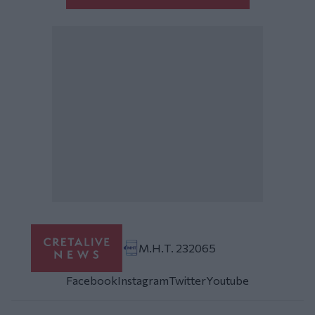
Μ.Η.Τ. 232065
Facebook
Instagram
Twitter
Youtube