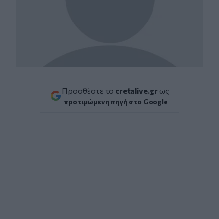
Προσθέστε το
cretalive.gr
ως
προτιμώμενη πηγή στο Google