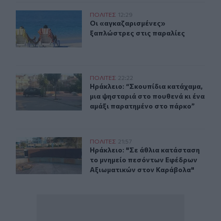
Οι «αγκαζαρισμένες» ξαπλώστρες στις παραλίες
ΠΟΛΙΤΕΣ
12:29
Οι «αγκαζαρισμένες» ξαπλώστρες σ
Οι «αγκαζαρισμένες»
ξαπλώστρες στις παραλίες
Ηράκλειο: “Σκουπίδια κατάχαμα, μια ψησταριά στο που
ΠΟΛΙΤΕΣ
22:22
Ηράκλειο: “Σκουπίδια κατάχαμα, μι
Ηράκλειο: “Σκουπίδια κατάχαμα,
μια ψησταριά στο πουθενά κι ένα
αμάξι παρατημένο στο πάρκο”
Ηράκλειο: "Σε άθλια κατάσταση το μνημείο πεσόντων 
ΠΟΛΙΤΕΣ
21:57
Ηράκλειο: "Σε άθλια κατάσταση το
Ηράκλειο: "Σε άθλια κατάσταση
το μνημείο πεσόντων Εφέδρων
Αξιωματικών στον Καράβολα"