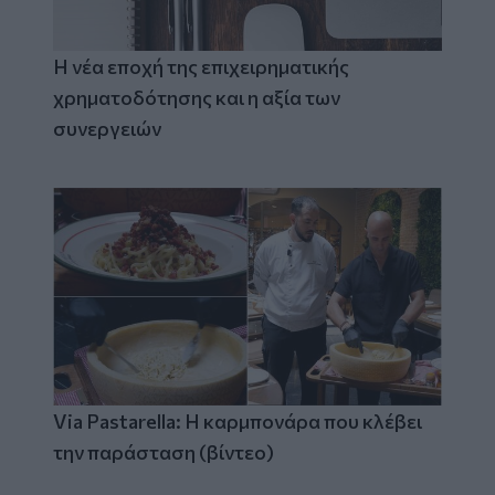
Η νέα εποχή της επιχειρηματικής
χρηματοδότησης και η αξία των
συνεργειών
Via Pastarella: Η καρμπονάρα που κλέβει
την παράσταση (βίντεο)