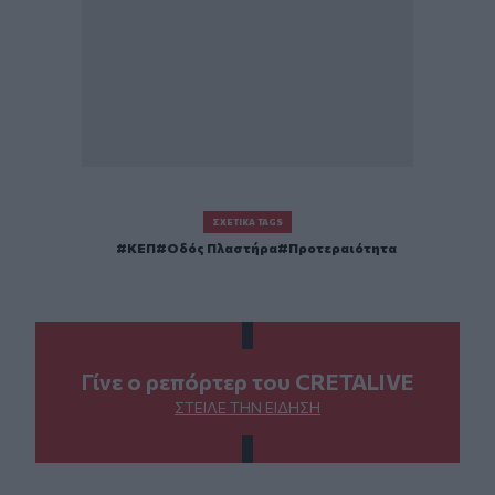
ΣΧΕΤΙΚΆ TAGS
ΚΕΠ
Οδός Πλαστήρα
Προτεραιότητα
Γίνε ο ρεπόρτερ του CRETALIVE
ΣΤΕΊΛΕ ΤΗΝ ΕΊΔΗΣΗ