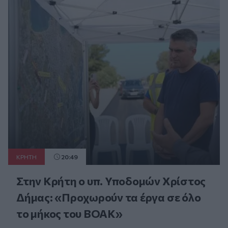
ΚΡΗΤΗ
20:49
Στην Κρήτη ο υπ. Υποδομών Χρίστος
Δήμας: «Προχωρούν τα έργα σε όλο
το μήκος του ΒΟΑΚ»