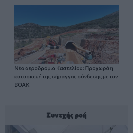
Νέο αεροδρόμιο Καστελίου: Προχωρά η
κατασκευή της σήραγγας σύνδεσης με τον
ΒΟΑΚ
Συνεχής ροή