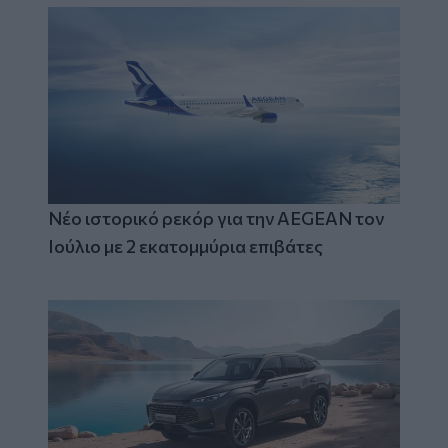
Νέο ιστορικό ρεκόρ για την AEGEAN τον
Ιούλιο με 2 εκατομμύρια επιβάτες