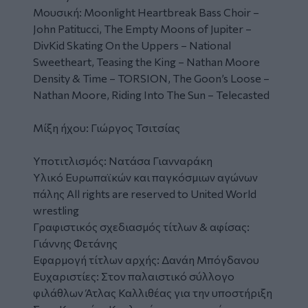
Μουσική: Moonlight Heartbreak Bass Choir –
John Patitucci, The Empty Moons of Jupiter –
DivKid Skating On the Uppers – National
Sweetheart, Teasing the King – Nathan Moore
Density & Time – TORSION, The Goon’s Loose –
Nathan Moore, Riding Into The Sun – Telecasted
Μίξη ήχου: Γιώργος Τσιτσίας
Υποτιτλισμός: Νατάσα Γιανναράκη
Υλικό Ευρωπαϊκών και παγκόσμιων αγώνων
πάλης All rights are reserved to United World
wrestling
Γραφιστικός σχεδιασμός τίτλων & αφίσας:
Γιάννης Φετάνης
Εφαρμογή τίτλων αρχής: Δανάη Μπόγδανου
Ευχαριστίες: Στον παλαιστικό σύλλογο
φιλάθλων Άτλας Καλλιθέας για την υποστήριξη