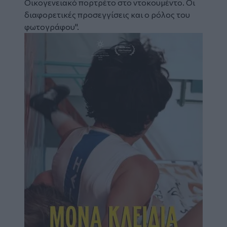
Οικογενειακό πορτρέτο στο ντοκουμέντο. Οι
διαφορετικές προσεγγίσεις και ο ρόλος του
φωτογράφου".
Image