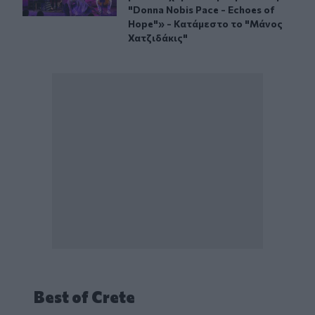
"Donna Nobis Pace - Echoes of
Hope"» - Κατάμεστο το "Μάνος
Χατζιδάκις"
Best of Crete