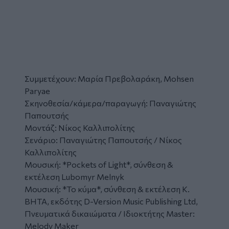
Συμμετέχουν: Μαρία Πρεβολαράκη, Mohsen
Paryae
Σκηνοθεσία/κάμερα/παραγωγή: Παναγιώτης
Παπουτσής
Μοντάζ: Νίκος Καλλιπολίτης
Σενάριο: Παναγιώτης Παπουτσής / Νίκος
Καλλιπολίτης
Μουσική: *Pockets of Light*, σύνθεση &
εκτέλεση Lubomyr Melnyk
Μουσική: *Το κύμα*, σύνθεση & εκτέλεση Κ.
ΒΗΤΑ, εκδότης D-Version Music Publishing Ltd,
Πνευματικά δικαιώματα / Ιδιοκτήτης Master:
Melody Maker