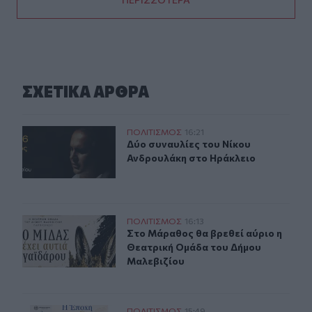
ΣΧΕΤΙΚA AΡΘΡΑ
Δύο συναυλίες του Νίκου Ανδρουλάκη στο Ηράκλειο
ΠΟΛΙΤΙΣΜΟΣ
16:21
Δύο συναυλίες του Νίκου Ανδρουλ
Δύο συναυλίες του Νίκου
Ανδρουλάκη στο Ηράκλειο
Στο Μάραθος θα βρεθεί αύριο η Θεατρική Ομάδα του Δ
ΠΟΛΙΤΙΣΜΟΣ
16:13
Στο Μάραθος θα βρεθεί αύριο η Θε
Στο Μάραθος θα βρεθεί αύριο η
Θεατρική Ομάδα του Δήμου
Μαλεβιζίου
ΠΟΛΙΤΙΣΜΟΣ
15:49