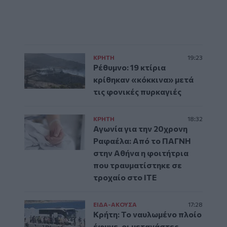
ΚΡΗΤΗ
19:23
Ρέθυμνο: 19 κτίρια
κρίθηκαν «κόκκινα» μετά
τις φονικές πυρκαγιές
ΚΡΗΤΗ
18:32
Αγωνία για την 20χρονη
Ραφαέλα: Από το ΠΑΓΝΗ
στην Αθήνα η φοιτήτρια
που τραυματίστηκε σε
τροχαίο στο ΙΤΕ
ΕΙΔΑ-ΑΚΟΥΣΑ
17:28
Κρήτη: Το ναυλωμένο πλοίο
έφυγε, οι μετανάστες