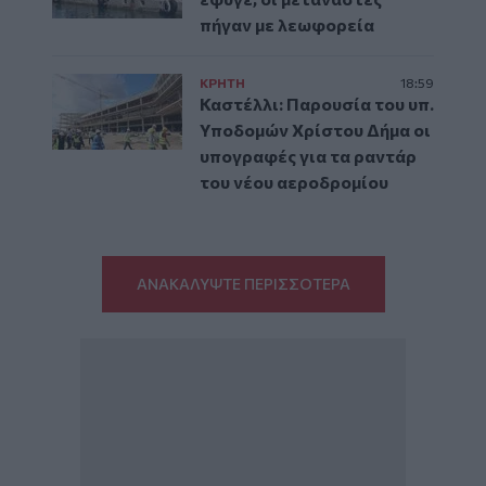
πήγαν με λεωφορεία
ΚΡΗΤΗ
18:59
Καστέλλι: Παρουσία του υπ.
Υποδομών Χρίστου Δήμα οι
υπογραφές για τα ραντάρ
του νέου αεροδρομίου
ΑΝΑΚΑΛΥΨΤΕ ΠΕΡΙΣΣΟΤΕΡΑ