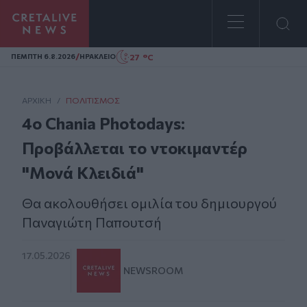
Homepage
/
27 °C
ΠΕΜΠΤΗ 6.8.2026
ΗΡΑΚΛΕΙΟ
ΑΡΧΙΚΗ
/
ΠΟΛΙΤΙΣΜΌΣ
4ο Chania Photodays:
Προβάλλεται το ντοκιμαντέρ
"Μονά Κλειδιά"
Θα ακολουθήσει ομιλία του δημιουργού
Παναγιώτη Παπουτσή
17.05.2026
NEWSROOM